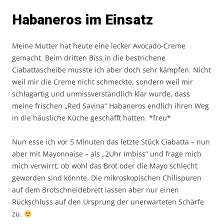
Habaneros im Einsatz
Meine Mutter hat heute eine lecker Avocado-Creme
gemacht. Beim dritten Biss in die bestrichene
Ciabattascheibe musste ich aber doch sehr kämpfen. Nicht
weil mir die Creme nicht schmeckte, sondern weil mir
schlagartig und unmissverständlich klar wurde, dass
meine frischen „Red Savina“ Habaneros endlich ihren Weg
in die häusliche Küche geschafft hatten. *freu*
Nun esse ich vor 5 Minuten das letzte Stück Ciabatta – nun
aber mit Mayonnaise – als „2Uhr Imbiss“ und frage mich
mich verwirrt, ob wohl das Brot oder die Mayo schlecht
geworden sind könnte. Die mikroskopischen Chilispuren
auf dem Brotschneidebrett lassen aber nur einen
Rückschluss auf den Ursprung der unerwarteten Schärfe
zu.