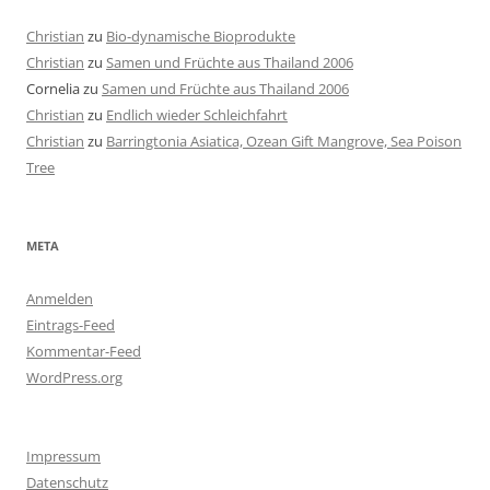
Christian
zu
Bio-dynamische Bioprodukte
Christian
zu
Samen und Früchte aus Thailand 2006
Cornelia
zu
Samen und Früchte aus Thailand 2006
Christian
zu
Endlich wieder Schleichfahrt
Christian
zu
Barringtonia Asiatica, Ozean Gift Mangrove, Sea Poison
Tree
META
Anmelden
Eintrags-Feed
Kommentar-Feed
WordPress.org
Impressum
Datenschutz