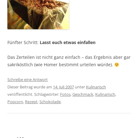
Fünfter Schritt:
Lasst euch etwas einfallen
Das Zerteilen ist nicht ganz einfach – das Ergebnis aber gar
sakriköstlich (wie Homer bestimmt urteilen würde).
Schreibe eine Antwort
Dieser Beitrag wurde am
14. Juli 2007
unter
Kulinarisch
veröffentlicht. Schlagwörter:
Fotos
,
Geschmack
,
Kulinarisch
,
Popcorn
,
Rezept
,
Schokolade
.