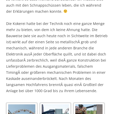
auch mit den Schnappschüssen leben, die ich während
der Erklärungen machen konnte.
Die Kokerei hatte bei der Technik noch eine ganze Menge
mehr zu bieten, von dem ich keine Ahnung hatte. Die
Bauweise (wie sie auch heute noch in Sichtweite im Betrieb
ist) wirkt auf der einen Seite so metallischÂ grob und
mechanisch, während in jede anderen Branche die
Elektronik ausÂ jeder Oberfläche quillt, und ist dabei doch
unfassbarÂ zerbrechlich, weil dieÂ ganze Konstruktion bei
Lieferproblemen des Ausgangsmaterials, falschem
TimingÂ oder größeren mechanischen Problemen in einer
Kaskade auseinanderbröckelt. Nach Monaten des
langsamen Hochfahrens brenntÂ quasi einÂ Großteil der
Anlage bei über 1000 Grad bis zu ihrem Lebensende.