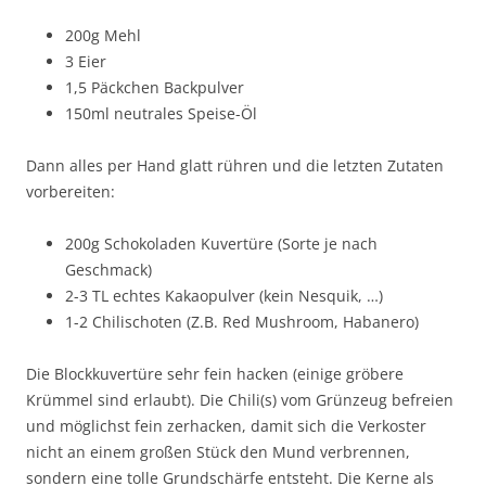
200g Mehl
3 Eier
1,5 Päckchen Backpulver
150ml neutrales Speise-Öl
Dann alles per Hand glatt rühren und die letzten Zutaten
vorbereiten:
200g Schokoladen Kuvertüre (Sorte je nach
Geschmack)
2-3 TL echtes Kakaopulver (kein Nesquik, …)
1-2 Chilischoten (Z.B. Red Mushroom, Habanero)
Die Blockkuvertüre sehr fein hacken (einige gröbere
Krümmel sind erlaubt). Die Chili(s) vom Grünzeug befreien
und möglichst fein zerhacken, damit sich die Verkoster
nicht an einem großen Stück den Mund verbrennen,
sondern eine tolle Grundschärfe entsteht. Die Kerne als