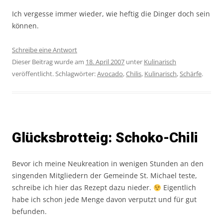
Ich vergesse immer wieder, wie heftig die Dinger doch sein
können.
Schreibe eine Antwort
Dieser Beitrag wurde am
18. April 2007
unter
Kulinarisch
veröffentlicht. Schlagwörter:
Avocado
,
Chilis
,
Kulinarisch
,
Schärfe
.
Glücksbrotteig: Schoko-Chili
Bevor ich meine Neukreation in wenigen Stunden an den
singenden Mitgliedern der Gemeinde St. Michael teste,
schreibe ich hier das Rezept dazu nieder.
Eigentlich
habe ich schon jede Menge davon verputzt und für gut
befunden.