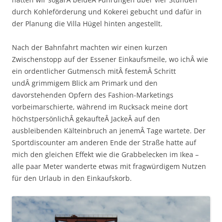
durch Kohleförderung und Kokerei gebucht und dafür in
der Planung die Villa Hügel hinten angestellt.
Nach der Bahnfahrt machten wir einen kurzen
Zwischenstopp auf der Essener Einkaufsmeile, wo ichÂ wie
ein ordentlicher Gutmensch mitÂ festemÂ Schritt
undÂ grimmigem Blick am Primark und den
davorstehenden Opfern des Fashion-Marketings
vorbeimarschierte, während im Rucksack meine dort
höchstpersönlichÂ gekaufteÂ JackeÂ auf den
ausbleibenden Kälteinbruch an jenemÂ Tage wartete. Der
Sportdiscounter am anderen Ende der Straße hatte auf
mich den gleichen Effekt wie die Grabbelecken im Ikea –
alle paar Meter wanderte etwas mit fragwürdigem Nutzen
für den Urlaub in den Einkaufskorb.