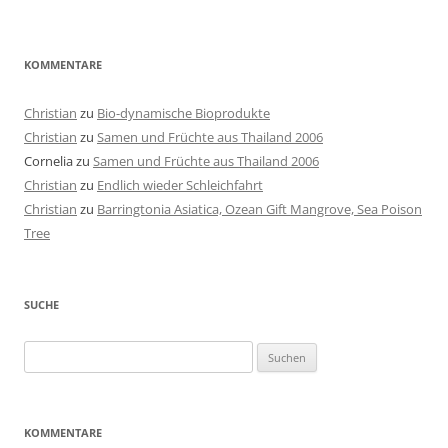
KOMMENTARE
Christian
zu
Bio-dynamische Bioprodukte
Christian
zu
Samen und Früchte aus Thailand 2006
Cornelia
zu
Samen und Früchte aus Thailand 2006
Christian
zu
Endlich wieder Schleichfahrt
Christian
zu
Barringtonia Asiatica, Ozean Gift Mangrove, Sea Poison
Tree
SUCHE
Suchen
nach:
KOMMENTARE