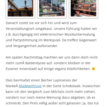
Danach rostet sie vor sich hin und wird zum
Veranstaltungsort umgebaut. Unsere Führung hatten wir
z.B. durchgängig mit elektronischen Musikuntermalung
und Partystimmung im Werkspool. Da treffen Gegenwart
und Vergangenheit aufeinander.
Am späten Nachmittag machten wir uns dann doch nicht
mehr zumÂ Baldeneysee auf, sondern blieben in der
Essener Innenstadt auf einige vegane Köstlichkeiten.
Dies beinhaltet einen Becher Lupineneis der
MarkeÂ
Madewithluve
in der Sorte Schokolade. Inzwischen
kann ich den Vergleich zum Milcheis nicht mehr ziehen,
sondern nur noch meine Meinung dazu abgeben, ob es
schmeckt. Den Preis völlig außer acht gelassen: Ja, das tut