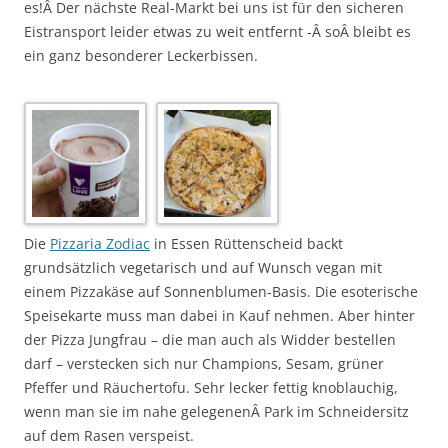
es!Â Der nächste Real-Markt bei uns ist für den sicheren
Eistransport leider etwas zu weit entfernt -Â soÂ bleibt es
ein ganz besonderer Leckerbissen.
Die
Pizzaria Zodiac
in Essen Rüttenscheid backt
grundsätzlich vegetarisch und auf Wunsch vegan mit
einem Pizzakäse auf Sonnenblumen-Basis. Die esoterische
Speisekarte muss man dabei in Kauf nehmen. Aber hinter
der Pizza Jungfrau – die man auch als Widder bestellen
darf – verstecken sich nur Champions, Sesam, grüner
Pfeffer und Räuchertofu. Sehr lecker fettig knoblauchig,
wenn man sie im nahe gelegenenÂ Park im Schneidersitz
auf dem Rasen verspeist.