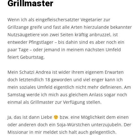
Grillmaster
Wenn ich als eingefleischersatzter Vegetarier zur
Grillzange greife und fast alle Arten hierzulande bekannter
Nutzsäugetiere von zwei Seiten kräftig anbruzzel, ist
entweder Pfingstlager – bis dahin sind es aber noch ein
paar Tage – oder jemand in meinem nächsten Umfeld
feiert Geburtstag.
Mein Schatzi Andrea ist wider ihrem eigenem Erwarten
doch letztendlich 18 geworden und viel enger kann ich
mein soziales Umfeld eigentlich nicht mehr definieren. Am
Samstag werde ich mich aus gleichem Anlass sogar noch
einmal als Grillmaster zur Verfügung stellen.
Ja, das ist dann Liebe
bzw. eine Möglichkeit dem einen
oder anderen doch ein Soja-Würstchen unterzujubeln. Der
Missionar in mir meldet sich halt auch gelegentlich.