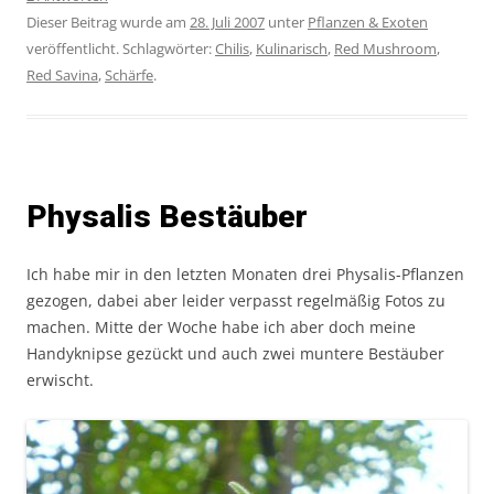
Dieser Beitrag wurde am
28. Juli 2007
unter
Pflanzen & Exoten
veröffentlicht. Schlagwörter:
Chilis
,
Kulinarisch
,
Red Mushroom
,
Red Savina
,
Schärfe
.
Physalis Bestäuber
Ich habe mir in den letzten Monaten drei Physalis-Pflanzen
gezogen, dabei aber leider verpasst regelmäßig Fotos zu
machen. Mitte der Woche habe ich aber doch meine
Handyknipse gezückt und auch zwei muntere Bestäuber
erwischt.