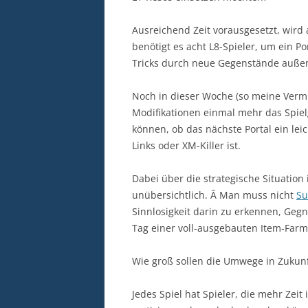
Ausreichend Zeit vorausgesetzt, wir
benötigt es acht L8-Spieler, um ein P
Tricks durch neue Gegenstände außen
Noch in dieser Woche (so meine Verm
Modifikationen einmal mehr das Spie
können, ob das nächste Portal ein leic
Links oder XM-Killer ist.
Dabei über die strategische Situation
unübersichtlich. Â Man muss nicht
Su
Sinnlosigkeit darin zu erkennen, Geg
Tag einer voll-ausgebauten Item-Far
Wie groß sollen die Umwege in Zukun
Jedes Spiel hat Spieler, die mehr Zeit