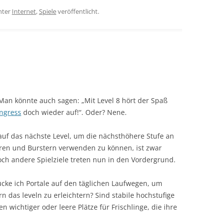
nter
Internet
,
Spiele
veröffentlicht.
Man könnte auch sagen: „Mit Level 8 hört der Spaß
Ingress
doch wieder auf!“. Oder? Nene.
auf das nächste Level, um die nächsthöhere Stufe an
ren und Burstern verwenden zu können, ist zwar
och andere Spielziele treten nun in den Vordergrund.
cke ich Portale auf den täglichen Laufwegen, um
rn das leveln zu erleichtern? Sind stabile hochstufige
n wichtiger oder leere Plätze für Frischlinge, die ihre