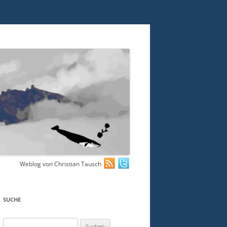
Weblog von Christian Tausch
SUCHE
Suchen