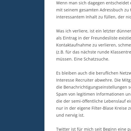
Wenn man sich dagegen entscheidet d
mit seinem gesamten Adressbuch zu te
interessantem Inhalt zu füllen, der n
Was ich verliere, ist ein letzter dün
als Eintrag in der Freundesliste existi
Kontaktaufnahme zu verlieren, schmerz
(z.B. für das nächste runde Klassent
müssen. Eine Schatzsuche.
Es bleiben auch die beruflichen Net
Interesse Recruiter abwehre. Die Mitg
die Benachrichtigungseinstellungen 
Spam von legitimen Informationen un
die der semi-öffentliche Lebenslauf e
nur in der eigene Filter-Blase Kreise 
und nervig ist.
Twitter ist für mich seit Beginn eine