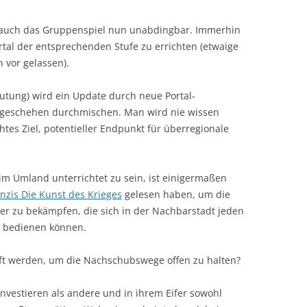
d auch das Gruppenspiel nun unabdingbar. Immerhin
ortal der entsprechenden Stufe zu errichten (etwaige
 vor gelassen).
utung) wird ein Update durch neue Portal-
lgeschehen durchmischen. Man wird nie wissen
htes Ziel, potentieller Endpunkt für überregionale
 im Umland unterrichtet zu sein, ist einigermaßen
nzis Die Kunst des Krieges
gelesen haben, um die
ner zu bekämpfen, die sich in der Nachbarstadt jeden
m bedienen können.
ft werden, um die Nachschubswege offen zu halten?
 investieren als andere und in ihrem Eifer sowohl