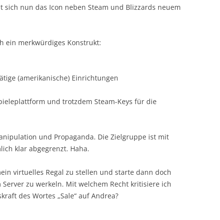
ht sich nun das Icon neben Steam und Blizzards neuem
ch ein merkwürdiges Konstrukt:
ätige (amerikanische) Einrichtungen
Spieleplattform und trotzdem Steam-Keys für die
Manipulation und Propaganda. Die Zielgruppe ist mit
lich klar abgegrenzt. Haha.
ein virtuelles Regal zu stellen und starte dann doch
Server zu werkeln. Mit welchem Recht kritisiere ich
raft des Wortes „Sale“ auf Andrea?