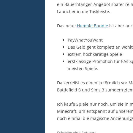
ein Bauernfänger-Angebot später rei
Launcher in die Taskleiste.
Das neue
Humble Bundle
ist aber au
PayWhatYouWant
Das Geld geht komplett an wohlt
extrem hochkarätige Spiele
erstklassige Promotion für EAs 
meisten Spiele.
Da zerreißt es einen ja förmlich vor 
Battlefield 3 und Sims 3 zumdem ziem
Ich kaufe Spiele nur noch, um sie in m
Minecraft, um entspannt auf unserem 
noch einmal die magische Anziehungsk
Schreibe eine Antwort