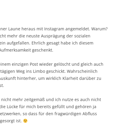
iner Laune heraus mit Instagram angemeldet. Warum?
icht mehr die neuste Ausprägung der sozialen
nein aufgefallen. Ehrlich gesagt habe ich diesem
 Aufmerksamkeit geschenkt.
einem einzigen Post wieder gelöscht und gleich auch
tägigen Weg ins Limbo geschickt. Wahrscheinlich
uskunft hinterher, um wirklich Klarheit darüber zu
st.
h nicht mehr zeitgemäß und ich nutze es auch nicht
e Lücke für mich bereits gefüllt und gehören ja
etzwerken, so dass für den fragwürdigen Abfluss
gesorgt ist.