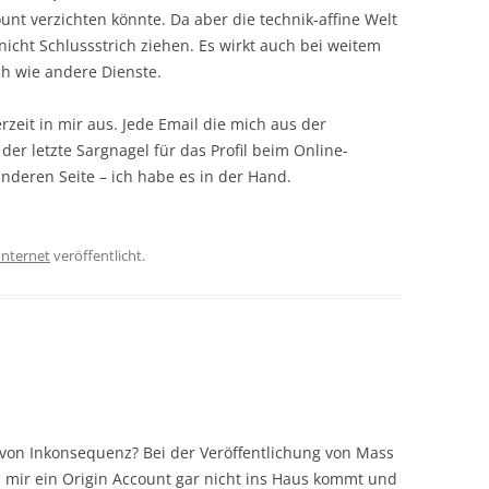
ount verzichten könnte. Da aber die technik-affine Welt
r nicht Schlussstrich ziehen. Es wirkt auch bei weitem
ch wie andere Dienste.
erzeit in mir aus. Jede Email die mich aus der
 der letzte Sargnagel für das Profil beim Online-
nderen Seite – ich habe es in der Hand.
Internet
veröffentlicht.
t von Inkonsequenz? Bei der Veröffentlichung von Mass
s mir ein Origin Account gar nicht ins Haus kommt und