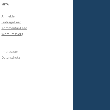
META
Anmelden
Eintrags-Feed
Kommentar-Feed
WordPress.org
Impressum
Datenschutz