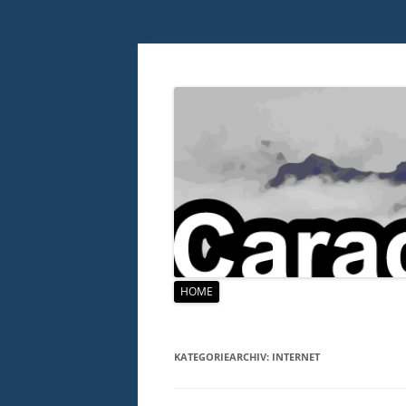
Zum
HOME
Inhalt
springen
KATEGORIEARCHIV:
INTERNET