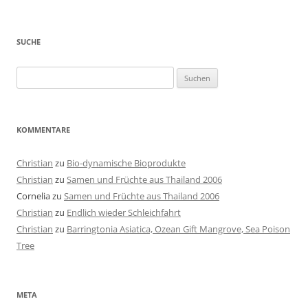
SUCHE
Suchen
nach:
KOMMENTARE
Christian
zu
Bio-dynamische Bioprodukte
Christian
zu
Samen und Früchte aus Thailand 2006
Cornelia
zu
Samen und Früchte aus Thailand 2006
Christian
zu
Endlich wieder Schleichfahrt
Christian
zu
Barringtonia Asiatica, Ozean Gift Mangrove, Sea Poison
Tree
META