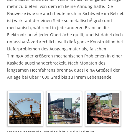
mehr zu bieten, von dem ich keine Ahnung hatte. Die
Bauweise (wie sie auch heute noch in Sichtweite im Betrieb
ist) wirkt auf der einen Seite so metallischÂ grob und
mechanisch, während in jede anderen Branche die
Elektronik ausÂ jeder Oberfläche quillt, und ist dabei doch
unfassbarÂ zerbrechlich, weil dieÂ ganze Konstruktion bei
Lieferproblemen des Ausgangsmaterials, falschem
TimingÂ oder größeren mechanischen Problemen in einer
Kaskade auseinanderbröckelt. Nach Monaten des
langsamen Hochfahrens brenntÂ quasi einÂ Großteil der
Anlage bei über 1000 Grad bis zu ihrem Lebensende.