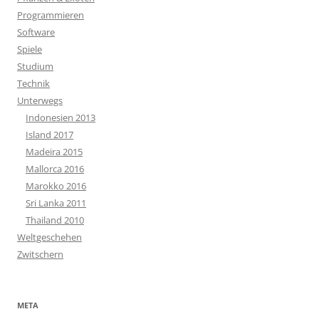
Programmieren
Software
Spiele
Studium
Technik
Unterwegs
Indonesien 2013
Island 2017
Madeira 2015
Mallorca 2016
Marokko 2016
Sri Lanka 2011
Thailand 2010
Weltgeschehen
Zwitschern
META