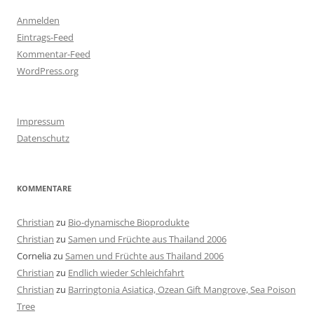
Anmelden
Eintrags-Feed
Kommentar-Feed
WordPress.org
Impressum
Datenschutz
KOMMENTARE
Christian
zu
Bio-dynamische Bioprodukte
Christian
zu
Samen und Früchte aus Thailand 2006
Cornelia
zu
Samen und Früchte aus Thailand 2006
Christian
zu
Endlich wieder Schleichfahrt
Christian
zu
Barringtonia Asiatica, Ozean Gift Mangrove, Sea Poison
Tree