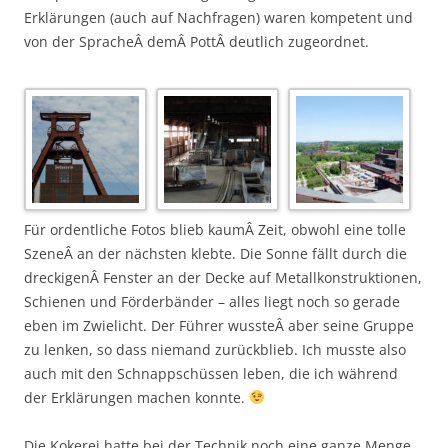
Erklärungen (auch auf Nachfragen) waren kompetent und
von der SpracheÂ demÂ PottÂ deutlich zugeordnet.
Für ordentliche Fotos blieb kaumÂ Zeit, obwohl eine tolle
SzeneÂ an der nächsten klebte. Die Sonne fällt durch die
dreckigenÂ Fenster an der Decke auf Metallkonstruktionen,
Schienen und Förderbänder – alles liegt noch so gerade
eben im Zwielicht. Der Führer wussteÂ aber seine Gruppe
zu lenken, so dass niemand zurückblieb. Ich musste also
auch mit den Schnappschüssen leben, die ich während
der Erklärungen machen konnte.
Die Kokerei hatte bei der Technik noch eine ganze Menge