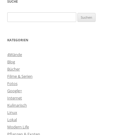
SUCHE
Suchen
nach:
KATEGORIEN
4Wände
Blog
Bücher
Filme & Serien
Fotos
Google+
Internet
Kulinarisch
Linux
Lokal
Modern Life
Pflanzen & Exoten