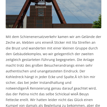
Mit dem Schienenersatzverkehr kamen wir am Gelände der
Zeche an, klebten uns einenÂ Sticker mit lila Streifen an
die Brust und wanderten mit einer kleinen Gruppe durch
den Gebäudekomplex, wo wir gelegentlich der zweiten
zeitgleich gestarteten Führung begegneten. Die Anlage
macht trotz des großen Besucherandrangs einen sehr
authentischen und unangetasteten Eindruck. Der
Kohledreck hängt in jeder Ecke und Spalte.Â Ich bin mir
sicher, das bei jeder Instandhaltung und
notwendigenÂ Renovierung genau darauf geachtet wird,
das der Patina nicht das selbe Schicksal wieÂ Beuys
Fettecke ereilt. Wir hatten leider nicht das Glück einen
Kumpel von damals als Begleitung zu bekommen, aber die