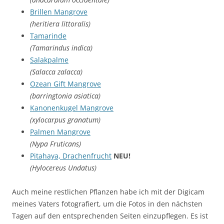
Brillen Mangrove
(heritiera littoralis)
Tamarinde
(Tamarindus indica)
Salakpalme
(Salacca zalacca)
Ozean Gift Mangrove
(barringtonia asiatica)
Kanonenkugel Mangrove
(xylocarpus granatum)
Palmen Mangrove
(Nypa Fruticans)
Pitahaya, Drachenfrucht
NEU!
(Hylocereus Undatus)
Auch meine restlichen Pflanzen habe ich mit der Digicam
meines Vaters fotografiert, um die Fotos in den nächsten
Tagen auf den entsprechenden Seiten einzupflegen. Es ist