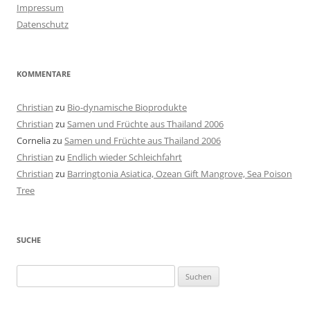
Impressum
Datenschutz
KOMMENTARE
Christian
zu
Bio-dynamische Bioprodukte
Christian
zu
Samen und Früchte aus Thailand 2006
Cornelia
zu
Samen und Früchte aus Thailand 2006
Christian
zu
Endlich wieder Schleichfahrt
Christian
zu
Barringtonia Asiatica, Ozean Gift Mangrove, Sea Poison
Tree
SUCHE
Suchen
nach: