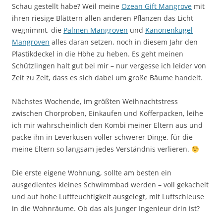
Schau gestellt habe? Weil meine
Ozean Gift Mangrove
mit
ihren riesige Blättern allen anderen Pflanzen das Licht
wegnimmt, die
Palmen Mangroven
und
Kanonenkugel
Mangroven
alles daran setzen, noch in diesem Jahr den
Plastikdeckel in die Höhe zu heben. Es geht meinen
Schützlingen halt gut bei mir – nur vergesse ich leider von
Zeit zu Zeit, dass es sich dabei um große Bäume handelt.
Nächstes Wochende, im größten Weihnachtstress
zwischen Chorproben, Einkaufen und Kofferpacken, leihe
ich mir wahrscheinlich den Kombi meiner Eltern aus und
packe ihn in Leverkusen voller schwerer Dinge, für die
meine Eltern so langsam jedes Verständnis verlieren.
Die erste eigene Wohnung, sollte am besten ein
ausgedientes kleines Schwimmbad werden – voll gekachelt
und auf hohe Luftfeuchtigkeit ausgelegt, mit Luftschleuse
in die Wohnräume. Ob das als junger Ingenieur drin ist?