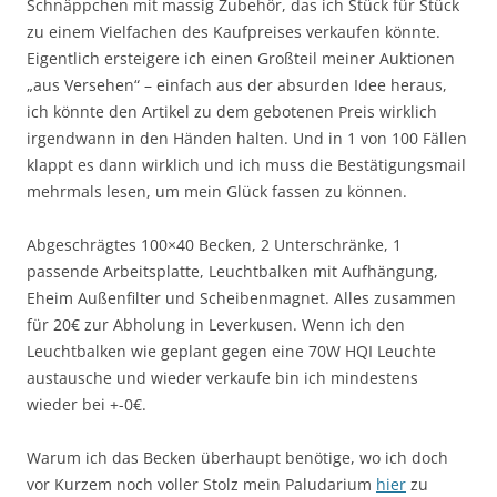
Schnäppchen mit massig Zubehör, das ich Stück für Stück
zu einem Vielfachen des Kaufpreises verkaufen könnte.
Eigentlich ersteigere ich einen Großteil meiner Auktionen
„aus Versehen“ – einfach aus der absurden Idee heraus,
ich könnte den Artikel zu dem gebotenen Preis wirklich
irgendwann in den Händen halten. Und in 1 von 100 Fällen
klappt es dann wirklich und ich muss die Bestätigungsmail
mehrmals lesen, um mein Glück fassen zu können.
Abgeschrägtes 100×40 Becken, 2 Unterschränke, 1
passende Arbeitsplatte, Leuchtbalken mit Aufhängung,
Eheim Außenfilter und Scheibenmagnet. Alles zusammen
für 20€ zur Abholung in Leverkusen. Wenn ich den
Leuchtbalken wie geplant gegen eine 70W HQI Leuchte
austausche und wieder verkaufe bin ich mindestens
wieder bei +-0€.
Warum ich das Becken überhaupt benötige, wo ich doch
vor Kurzem noch voller Stolz mein Paludarium
hier
zu