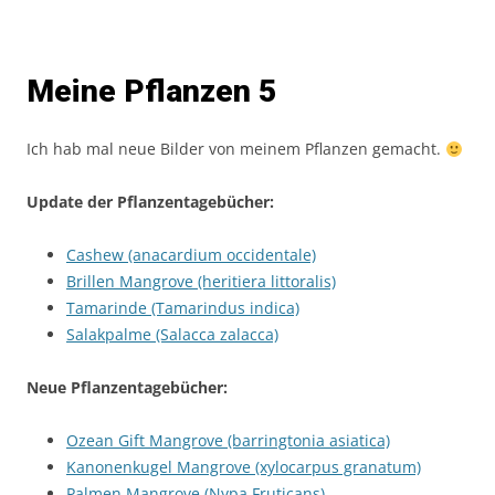
Meine Pflanzen 5
Ich hab mal neue Bilder von meinem Pflanzen gemacht.
Update der Pflanzentagebücher:
Cashew (anacardium occidentale)
Brillen Mangrove (heritiera littoralis)
Tamarinde (Tamarindus indica)
Salakpalme (Salacca zalacca)
Neue Pflanzentagebücher:
Ozean Gift Mangrove (barringtonia asiatica)
Kanonenkugel Mangrove (xylocarpus granatum)
Palmen Mangrove (Nypa Fruticans)