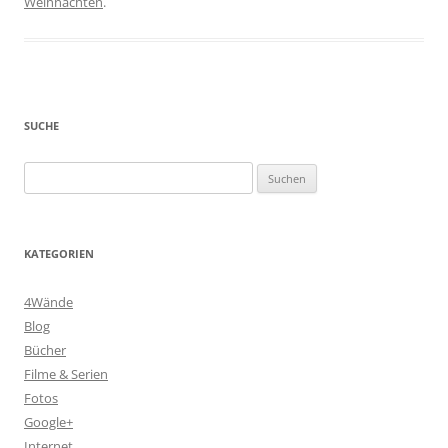
Weihnachten
.
SUCHE
Suchen
nach:
KATEGORIEN
4Wände
Blog
Bücher
Filme & Serien
Fotos
Google+
Internet