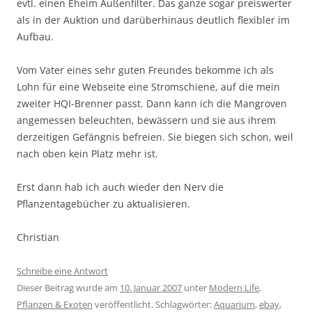
evtl. einen Eheim Außenfilter. Das ganze sogar preiswerter
als in der Auktion und darüberhinaus deutlich flexibler im
Aufbau.
Vom Vater eines sehr guten Freundes bekomme ich als
Lohn für eine Webseite eine Stromschiene, auf die mein
zweiter HQI-Brenner passt. Dann kann ich die Mangroven
angemessen beleuchten, bewässern und sie aus ihrem
derzeitigen Gefängnis befreien. Sie biegen sich schon, weil
nach oben kein Platz mehr ist.
Erst dann hab ich auch wieder den Nerv die
Pflanzentagebücher zu aktualisieren.
Christian
Schreibe eine Antwort
Dieser Beitrag wurde am
10. Januar 2007
unter
Modern Life
,
Pflanzen & Exoten
veröffentlicht. Schlagwörter:
Aquarium
,
ebay
,