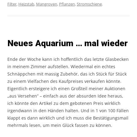
Filter
,
Heizstab
,
Mangroven
,
Pflanzen
,
Stromschiene
.
Neues Aquarium … mal wieder
Ende der Woche kann ich hoffentlich das letzte Glasbecken
in meinem Zimmer aufstellen. Wiedermal ein echtes
Schnäppchen mit massig Zubehör, das ich Stück für Stück
zu einem Vielfachen des Kaufpreises verkaufen könnte.
Eigentlich ersteigere ich einen Großteil meiner Auktionen
„aus Versehen“ – einfach aus der absurden Idee heraus,
ich könnte den Artikel zu dem gebotenen Preis wirklich
irgendwann in den Händen halten. Und in 1 von 100 Fällen
klappt es dann wirklich und ich muss die Bestätigungsmail
mehrmals lesen, um mein Glück fassen zu können.