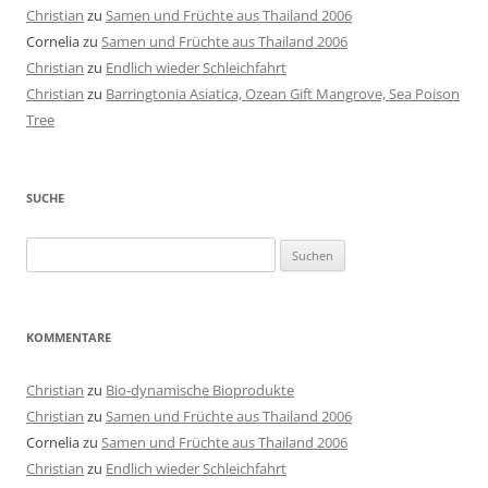
Christian
zu
Samen und Früchte aus Thailand 2006
Cornelia
zu
Samen und Früchte aus Thailand 2006
Christian
zu
Endlich wieder Schleichfahrt
Christian
zu
Barringtonia Asiatica, Ozean Gift Mangrove, Sea Poison
Tree
SUCHE
Suchen
nach:
KOMMENTARE
Christian
zu
Bio-dynamische Bioprodukte
Christian
zu
Samen und Früchte aus Thailand 2006
Cornelia
zu
Samen und Früchte aus Thailand 2006
Christian
zu
Endlich wieder Schleichfahrt