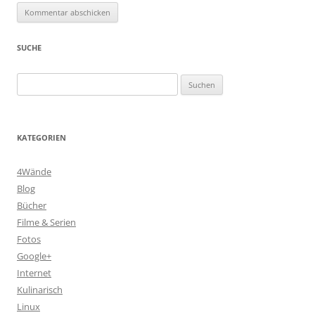
SUCHE
Suchen
nach:
KATEGORIEN
4Wände
Blog
Bücher
Filme & Serien
Fotos
Google+
Internet
Kulinarisch
Linux