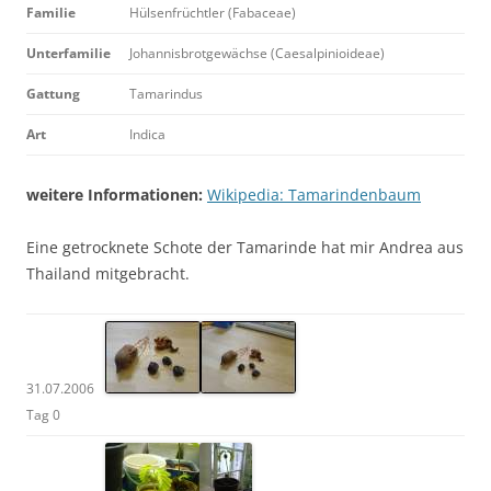
Familie
Hülsenfrüchtler (Fabaceae)
Unterfamilie
Johannisbrotgewächse (Caesalpinioideae)
Gattung
Tamarindus
Art
Indica
weitere Informationen:
Wikipedia: Tamarindenbaum
Eine getrocknete Schote der Tamarinde hat mir Andrea aus
Thailand mitgebracht.
31.07.2006
Tag 0