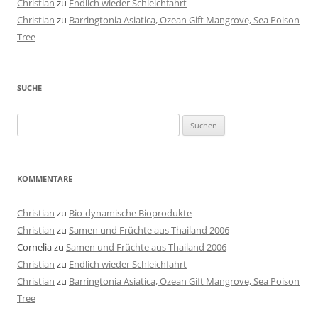
Christian
zu
Endlich wieder Schleichfahrt
Christian
zu
Barringtonia Asiatica, Ozean Gift Mangrove, Sea Poison
Tree
SUCHE
Suchen
nach:
KOMMENTARE
Christian
zu
Bio-dynamische Bioprodukte
Christian
zu
Samen und Früchte aus Thailand 2006
Cornelia
zu
Samen und Früchte aus Thailand 2006
Christian
zu
Endlich wieder Schleichfahrt
Christian
zu
Barringtonia Asiatica, Ozean Gift Mangrove, Sea Poison
Tree