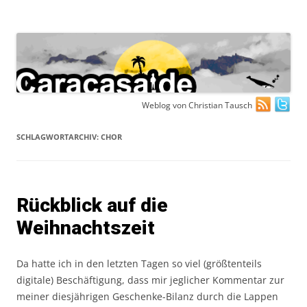
Zum
Weblog von Christian Tausch
Inhalt
springen
SCHLAGWORTARCHIV:
CHOR
Rückblick auf die
Weihnachtszeit
Da hatte ich in den letzten Tagen so viel (größtenteils
digitale) Beschäftigung, dass mir jeglicher Kommentar zur
meiner diesjährigen Geschenke-Bilanz durch die Lappen