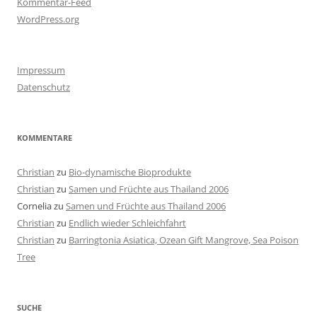
Kommentar-Feed
WordPress.org
Impressum
Datenschutz
KOMMENTARE
Christian
zu
Bio-dynamische Bioprodukte
Christian
zu
Samen und Früchte aus Thailand 2006
Cornelia
zu
Samen und Früchte aus Thailand 2006
Christian
zu
Endlich wieder Schleichfahrt
Christian
zu
Barringtonia Asiatica, Ozean Gift Mangrove, Sea Poison
Tree
SUCHE