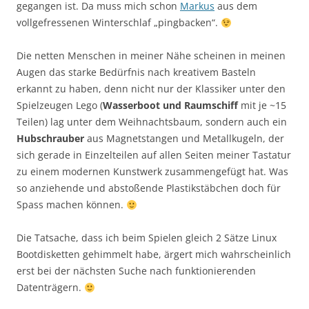
gegangen ist. Da muss mich schon
Markus
aus dem
vollgefressenen Winterschlaf „pingbacken“.
Die netten Menschen in meiner Nähe scheinen in meinen
Augen das starke Bedürfnis nach kreativem Basteln
erkannt zu haben, denn nicht nur der Klassiker unter den
Spielzeugen Lego (
Wasserboot und Raumschiff
mit je ~15
Teilen) lag unter dem Weihnachtsbaum, sondern auch ein
Hubschrauber
aus Magnetstangen und Metallkugeln, der
sich gerade in Einzelteilen auf allen Seiten meiner Tastatur
zu einem modernen Kunstwerk zusammengefügt hat. Was
so anziehende und abstoßende Plastikstäbchen doch für
Spass machen können.
Die Tatsache, dass ich beim Spielen gleich 2 Sätze Linux
Bootdisketten gehimmelt habe, ärgert mich wahrscheinlich
erst bei der nächsten Suche nach funktionierenden
Datenträgern.