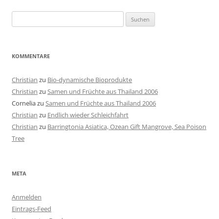
Suchen
nach:
KOMMENTARE
Christian
zu
Bio-dynamische Bioprodukte
Christian
zu
Samen und Früchte aus Thailand 2006
Cornelia
zu
Samen und Früchte aus Thailand 2006
Christian
zu
Endlich wieder Schleichfahrt
Christian
zu
Barringtonia Asiatica, Ozean Gift Mangrove, Sea Poison
Tree
META
Anmelden
Eintrags-Feed