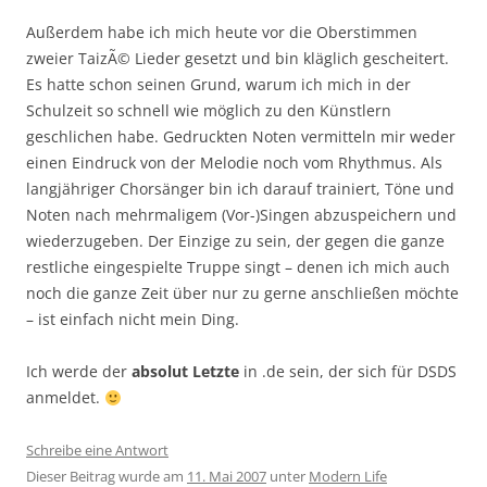
Außerdem habe ich mich heute vor die Oberstimmen
zweier TaizÃ© Lieder gesetzt und bin kläglich gescheitert.
Es hatte schon seinen Grund, warum ich mich in der
Schulzeit so schnell wie möglich zu den Künstlern
geschlichen habe. Gedruckten Noten vermitteln mir weder
einen Eindruck von der Melodie noch vom Rhythmus. Als
langjähriger Chorsänger bin ich darauf trainiert, Töne und
Noten nach mehrmaligem (Vor-)Singen abzuspeichern und
wiederzugeben. Der Einzige zu sein, der gegen die ganze
restliche eingespielte Truppe singt – denen ich mich auch
noch die ganze Zeit über nur zu gerne anschließen möchte
– ist einfach nicht mein Ding.
Ich werde der
absolut Letzte
in .de sein, der sich für DSDS
anmeldet.
Schreibe eine Antwort
Dieser Beitrag wurde am
11. Mai 2007
unter
Modern Life