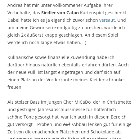
Andrea hat mir unter vollkommener Aufgabe ihrer
Vorbehalte, das
Siedler von Catan
Kartenspiel geschenkt.
Dabei hatte ich es ja eigentlich zuvor schon
versaut
. Und
um meine Gewinnserie endgültig zu brechen, wurde ich
gleich 2x äußerst knapp geschlagen. An diesem Spiel
werde ich noch lange etwas haben. =)
Kulinarische sowie finanzielle Zuwendung habe ich
darüber hinaus natürlich ebenfalls erfahren dürfen. Auch
der neue Pulli ist längst eingetragen und darf sich auf
einen Platz an der Vorderkante meines Kleiderschrankes
freuen.
Als stolzer Bass im jungen Chor MiCaDo, der in Christmette
und gestrigen Jahresabschlussmesse für hoffentlich
schöne Töne gesorgt hat, war ich auch in diesem Bereich
gut versorgt – Proben und
Auf
-/Abbau lenken gut für einige
Zeit von dickmachenden Plätzchen und Schokolade ab.