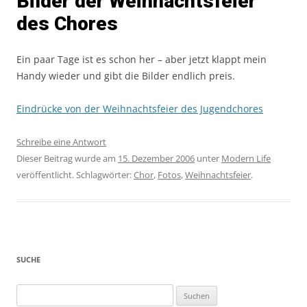
Bilder der Weihnachtsfeier
des Chores
Ein paar Tage ist es schon her – aber jetzt klappt mein
Handy wieder und gibt die Bilder endlich preis.
Eindrücke von der Weihnachtsfeier des Jugendchores
Schreibe eine Antwort
Dieser Beitrag wurde am
15. Dezember 2006
unter
Modern Life
veröffentlicht. Schlagwörter:
Chor
,
Fotos
,
Weihnachtsfeier
.
SUCHE
Suchen