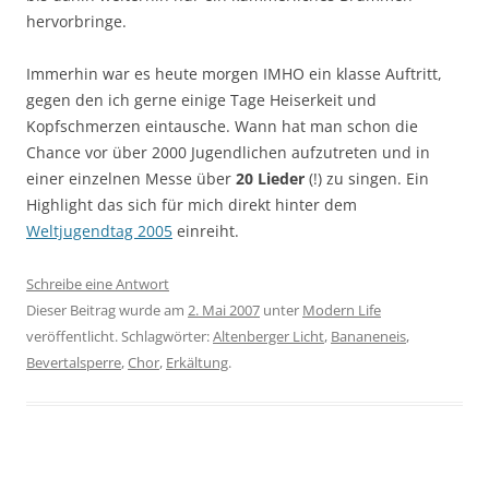
hervorbringe.
Immerhin war es heute morgen IMHO ein klasse Auftritt,
gegen den ich gerne einige Tage Heiserkeit und
Kopfschmerzen eintausche. Wann hat man schon die
Chance vor über 2000 Jugendlichen aufzutreten und in
einer einzelnen Messe über
20 Lieder
(!) zu singen. Ein
Highlight das sich für mich direkt hinter dem
Weltjugendtag 2005
einreiht.
Schreibe eine Antwort
Dieser Beitrag wurde am
2. Mai 2007
unter
Modern Life
veröffentlicht. Schlagwörter:
Altenberger Licht
,
Bananeneis
,
Bevertalsperre
,
Chor
,
Erkältung
.