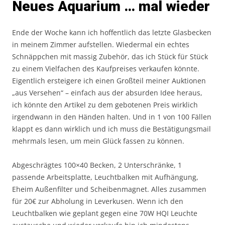
Neues Aquarium … mal wieder
Ende der Woche kann ich hoffentlich das letzte Glasbecken
in meinem Zimmer aufstellen. Wiedermal ein echtes
Schnäppchen mit massig Zubehör, das ich Stück für Stück
zu einem Vielfachen des Kaufpreises verkaufen könnte.
Eigentlich ersteigere ich einen Großteil meiner Auktionen
„aus Versehen“ – einfach aus der absurden Idee heraus,
ich könnte den Artikel zu dem gebotenen Preis wirklich
irgendwann in den Händen halten. Und in 1 von 100 Fällen
klappt es dann wirklich und ich muss die Bestätigungsmail
mehrmals lesen, um mein Glück fassen zu können.
Abgeschrägtes 100×40 Becken, 2 Unterschränke, 1
passende Arbeitsplatte, Leuchtbalken mit Aufhängung,
Eheim Außenfilter und Scheibenmagnet. Alles zusammen
für 20€ zur Abholung in Leverkusen. Wenn ich den
Leuchtbalken wie geplant gegen eine 70W HQI Leuchte