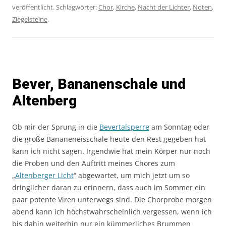
veröffentlicht. Schlagwörter:
Chor
,
Kirche
,
Nacht der Lichter
,
Noten
,
Ziegelsteine
.
Bever, Bananenschale und
Altenberg
Ob mir der Sprung in die
Bevertalsperre
am Sonntag oder
die große Bananeneisschale heute den Rest gegeben hat
kann ich nicht sagen. Irgendwie hat mein Körper nur noch
die Proben und den Auftritt meines Chores zum
„
Altenberger Licht
“ abgewartet, um mich jetzt um so
dringlicher daran zu erinnern, dass auch im Sommer ein
paar potente Viren unterwegs sind. Die Chorprobe morgen
abend kann ich höchstwahrscheinlich vergessen, wenn ich
bis dahin weiterhin nur ein kümmerliches Brummen