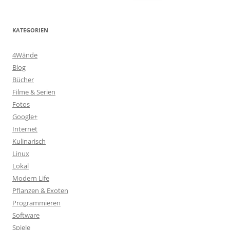
nach:
KATEGORIEN
4Wände
Blog
Bücher
Filme & Serien
Fotos
Google+
Internet
Kulinarisch
Linux
Lokal
Modern Life
Pflanzen & Exoten
Programmieren
Software
Spiele