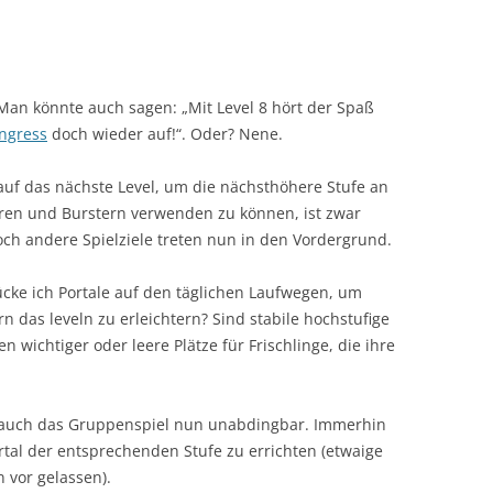
Man könnte auch sagen: „Mit Level 8 hört der Spaß
Ingress
doch wieder auf!“. Oder? Nene.
auf das nächste Level, um die nächsthöhere Stufe an
ren und Burstern verwenden zu können, ist zwar
och andere Spielziele treten nun in den Vordergrund.
cke ich Portale auf den täglichen Laufwegen, um
rn das leveln zu erleichtern? Sind stabile hochstufige
n wichtiger oder leere Plätze für Frischlinge, die ihre
d auch das Gruppenspiel nun unabdingbar. Immerhin
ortal der entsprechenden Stufe zu errichten (etwaige
 vor gelassen).