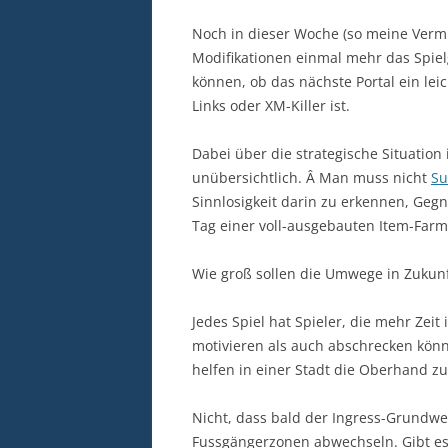
Noch in dieser Woche (so meine Verm
Modifikationen einmal mehr das Spie
können, ob das nächste Portal ein leic
Links oder XM-Killer ist.
Dabei über die strategische Situation
unübersichtlich. Â Man muss nicht
Su
Sinnlosigkeit darin zu erkennen, Geg
Tag einer voll-ausgebauten Item-Far
Wie groß sollen die Umwege in Zukun
Jedes Spiel hat Spieler, die mehr Zeit
motivieren als auch abschrecken könn
helfen in einer Stadt die Oberhand zu
Nicht, dass bald der Ingress-Grundwe
Fussgängerzonen abwechseln. Gibt es