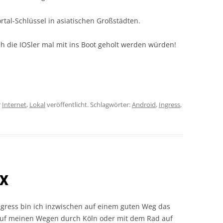
tal-Schlüssel in asiatischen Großstädten.
ch die IOSler mal mit ins Boot geholt werden würden!
r
Internet
,
Lokal
veröffentlicht. Schlagwörter:
Android
,
Ingress
,
 X
ngress bin ich inzwischen auf einem guten Weg das
 Auf meinen Wegen durch Köln oder mit dem Rad auf