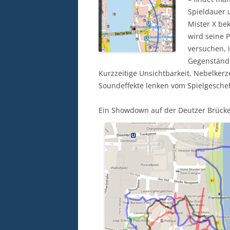
Spieldauer 
Mister X be
wird seine 
versuchen, i
Gegenstände
Kurzzeitige Unsichtbarkeit, Nebelker
Soundeffekte lenken vom Spielgesche
Ein Showdown auf der Deutzer Brücke 