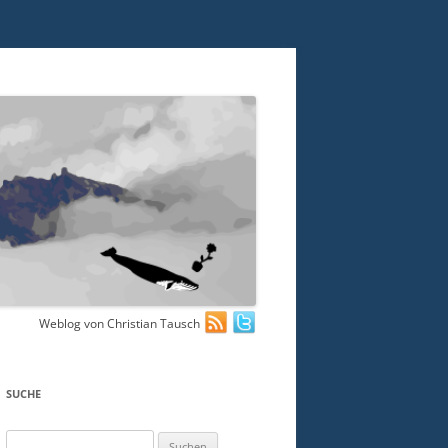
Weblog von Christian Tausch
SUCHE
Suchen