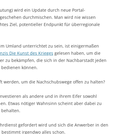
utung) wird ein Update durch neue Portal-
lgeschehen durchmischen. Man wird nie wissen
htes Ziel, potentieller Endpunkt für überregionale
 im Umland unterrichtet zu sein, ist einigermaßen
nzis Die Kunst des Krieges
gelesen haben, um die
ner zu bekämpfen, die sich in der Nachbarstadt jeden
m bedienen können.
ft werden, um die Nachschubswege offen zu halten?
 investieren als andere und in ihrem Eifer sowohl
en. Etwas nötiger Wahnsinn scheint aber dabei zu
 behalten.
hrdienst gefordert wird und sich die Anwerber in den
 bestimmt irgendwo alles schon.