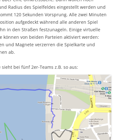
und Radius des Spielfeldes eingestellt werden und
kommt 120 Sekunden Vorsprung. Alle zwei Minuten
Position aufgedeckt während alle anderen Spiel
hn in den Straßen festzunageln. Einige virtuelle
 können von beiden Parteien aktiviert werden:
zen und Magnete verzerren die Spielkarte und
hen ab.
sieht bei fünf 2er-Teams z.B. so aus: