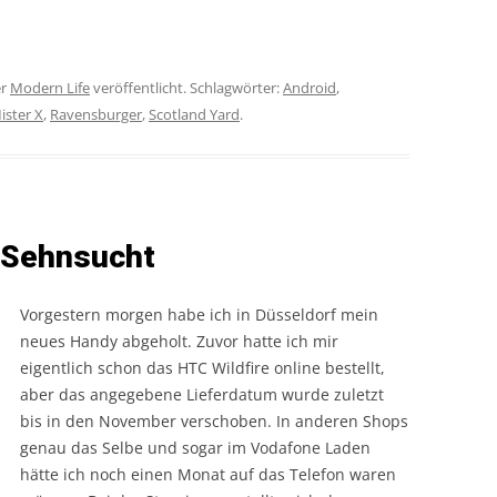
er
Modern Life
veröffentlicht. Schlagwörter:
Android
,
ister X
,
Ravensburger
,
Scotland Yard
.
 Sehnsucht
Vorgestern morgen habe ich in Düsseldorf mein
neues Handy abgeholt. Zuvor hatte ich mir
eigentlich schon das HTC Wildfire online bestellt,
aber das angegebene Lieferdatum wurde zuletzt
bis in den November verschoben. In anderen Shops
genau das Selbe und sogar im Vodafone Laden
hätte ich noch einen Monat auf das Telefon waren