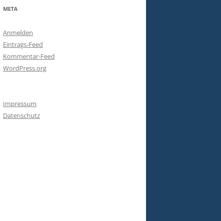
META
Anmelden
Eintrags-Feed
Kommentar-Feed
WordPress.org
Impressum
Datenschutz