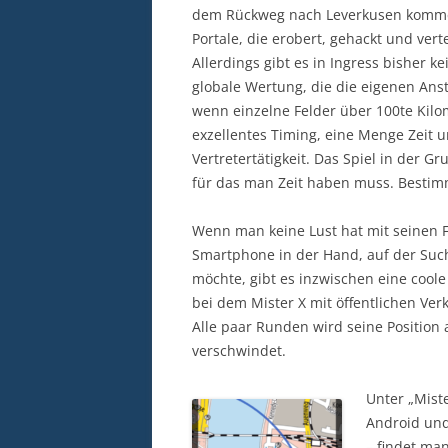
dem Rückweg nach Leverkusen kommen
Portale, die erobert, gehackt und ver
Allerdings gibt es in Ingress bisher ke
globale Wertung, die die eigenen An
wenn einzelne Felder über 100te Kilo
exzellentes Timing, eine Menge Zeit u
Vertretertätigkeit. Das Spiel in der G
für das man Zeit haben muss. Bestim
Wenn man keine Lust hat mit seinen 
Smartphone in der Hand, auf der Such
möchte, gibt es inzwischen eine coole 
bei dem Mister X mit öffentlichen Ver
Alle paar Runden wird seine Position 
verschwindet.
Unter „Miste
Android und
– findet ma