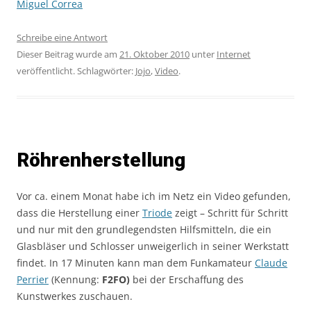
Miguel Correa
Schreibe eine Antwort
Dieser Beitrag wurde am
21. Oktober 2010
unter
Internet
veröffentlicht. Schlagwörter:
Jojo
,
Video
.
Röhrenherstellung
Vor ca. einem Monat habe ich im Netz ein Video gefunden,
dass die Herstellung einer
Triode
zeigt – Schritt für Schritt
und nur mit den grundlegendsten Hilfsmitteln, die ein
Glasbläser und Schlosser unweigerlich in seiner Werkstatt
findet. In 17 Minuten kann man dem Funkamateur
Claude
Perrier
(Kennung:
F2FO)
bei der Erschaffung
des
Kunstwerkes zuschauen.