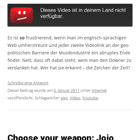
Es ist
so
frustrierend, wenn man im englisch-sprachigen
Web umherstreunt und jeder zweite Videolink an der geo-
politischen Barriere der Musikindustrie ein abruptes Ende
findet. Nett, dass oft dabei steht, wem man den Downer zu
verdanken hat. Wer hat sie erkannt – die Zeichen der Zeit?
Schreibe eine Antwort
Dieser Beitrag wurde am
6. Januar 2011
unter
Internet
veröffentlicht. Schlagwörter:
geo
,
Video
,
Youtube
.
Choose your weapon: Jojo