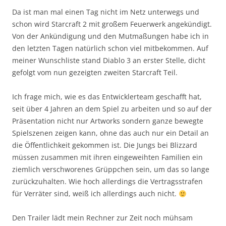
Da ist man mal einen Tag nicht im Netz unterwegs und
schon wird Starcraft 2 mit großem Feuerwerk angekündigt.
Von der Ankündigung und den Mutmaßungen habe ich in
den letzten Tagen natürlich schon viel mitbekommen. Auf
meiner Wunschliste stand Diablo 3 an erster Stelle, dicht
gefolgt vom nun gezeigten zweiten Starcraft Teil.
Ich frage mich, wie es das Entwicklerteam geschafft hat,
seit über 4 Jahren an dem Spiel zu arbeiten und so auf der
Präsentation nicht nur Artworks sondern ganze bewegte
Spielszenen zeigen kann, ohne das auch nur ein Detail an
die Öffentlichkeit gekommen ist. Die Jungs bei Blizzard
müssen zusammen mit ihren eingeweihten Familien ein
ziemlich verschworenes Grüppchen sein, um das so lange
zurückzuhalten. Wie hoch allerdings die Vertragsstrafen
für Verräter sind, weiß ich allerdings auch nicht.
Den Trailer lädt mein Rechner zur Zeit noch mühsam