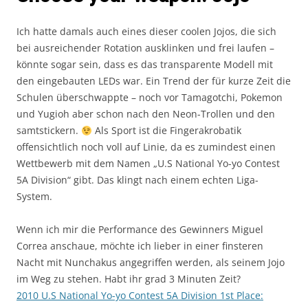
Ich hatte damals auch eines dieser coolen Jojos, die sich
bei ausreichender Rotation ausklinken und frei laufen –
könnte sogar sein, dass es das transparente Modell mit
den eingebauten LEDs war. Ein Trend der für kurze Zeit die
Schulen überschwappte – noch vor Tamagotchi, Pokemon
und Yugioh aber schon nach den Neon-Trollen und den
samtstickern.
Als Sport ist die Fingerakrobatik
offensichtlich noch voll auf Linie, da es zumindest einen
Wettbewerb mit dem Namen „U.S National Yo-yo Contest
5A Division“ gibt. Das klingt nach einem echten Liga-
System.
Wenn ich mir die Performance des Gewinners Miguel
Correa anschaue, möchte ich lieber in einer finsteren
Nacht mit Nunchakus angegriffen werden, als seinem Jojo
im Weg zu stehen. Habt ihr grad 3 Minuten Zeit?
2010 U.S National Yo-yo Contest 5A Division 1st Place: