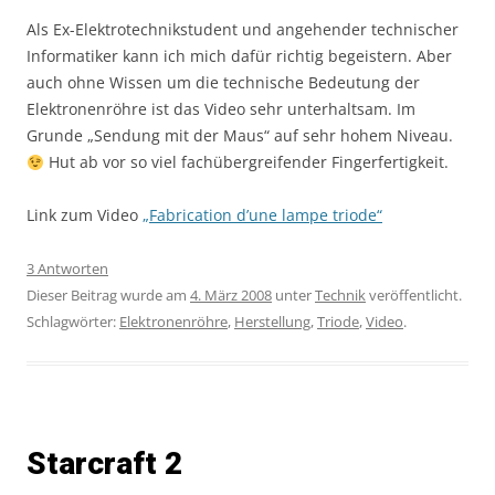
Als Ex-Elektrotechnikstudent und angehender technischer
Informatiker kann ich mich dafür richtig begeistern. Aber
auch ohne Wissen um die technische Bedeutung der
Elektronenröhre ist das Video sehr unterhaltsam. Im
Grunde „Sendung mit der Maus“ auf sehr hohem Niveau.
Hut ab vor so viel fachübergreifender Fingerfertigkeit.
Link zum Video
„Fabrication d’une lampe triode“
3 Antworten
Dieser Beitrag wurde am
4. März 2008
unter
Technik
veröffentlicht.
Schlagwörter:
Elektronenröhre
,
Herstellung
,
Triode
,
Video
.
Starcraft 2