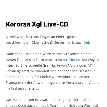
Kororaa Xgl Live-CD
Novell werkelt schon länger an einer OpenGL-
beschleunigten Oberfläche (X-Server) für Linux –
Xgl
.
Dann fand vor einigen Wochen eine Präsentation der
neuen Features in Form eines schicken
Videos
den Weg ins
Internet. Eine schnelle Grafikkarte von NVidia oder ATI
vorrausgesetzt, verwandelt sich der schnöde Desktop in
einen Schauplatz für Effekte wie wabbernde Fenster,
Transparenz der Anwendungen, Live-Vorschau von Videos
im Taskumschalter, …
Das Meiste davon ist zwar ohne Frage Spielerei, aber
einiges doch auch sinnvoll. Wenn man sich zum Wechseln