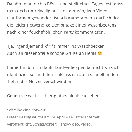
Da ahnt man nichts Böses und stellt eines Tages fest, dass
man doch unfreiwillig auf eine der gängigen Video-
Plattformen gewandert ist. Als Kameramann darf ich dort
die leider notwendige Demontage eines Waschbeckens
nach einer feuchtfröhlichen Party kommentieren.
Tja, irgendjemand k***t immer ins Waschbecken.
Auch an dieser Stelle schöne Grüße an Henk!
Immerhin bin ich dank Handyvideoqualität nicht wirklich
identifizierbar und den Link lass ich auch schnell in den
Tiefen des Netzes verschwinden.
Gehen sie weiter – hier gibt es nichts zu sehen
Schreibe eine Antwort
Dieser Beitrag wurde am
29. April 2007
unter
Internet
veröffentlicht. Schlagwörter:
Handyvideo
,
Video
.