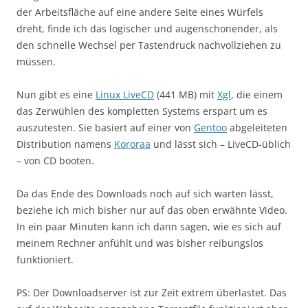
der Arbeitsfläche auf eine andere Seite eines Würfels
dreht, finde ich das logischer und augenschonender, als
den schnelle Wechsel per Tastendruck nachvollziehen zu
müssen.
Nun gibt es eine
Linux LiveCD
(441 MB) mit
Xgl
, die einem
das Zerwühlen des kompletten Systems erspart um es
auszutesten. Sie basiert auf einer von
Gentoo
abgeleiteten
Distribution namens
Kororaa
und lässt sich – LiveCD-üblich
– von CD booten.
Da das Ende des Downloads noch auf sich warten lässt,
beziehe ich mich bisher nur auf das oben erwähnte Video.
In ein paar Minuten kann ich dann sagen, wie es sich auf
meinem Rechner anfühlt und was bisher reibungslos
funktioniert.
PS: Der Downloadserver ist zur Zeit extrem überlastet. Das