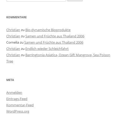
nach:
KOMMENTARE
Christian
zu
Bio-dynamische Bioprodukte
Christian
zu
Samen und Früchte aus Thailand 2006
Cornelia
zu
Samen und Früchte aus Thailand 2006
Christian
zu
Endlich wieder Schleichfahrt
Christian
zu
Barringtonia Asiatica, Ozean Gift Mangrove, Sea Poison
Tree
META
Anmelden
Eintrags-Feed
Kommentar-Feed
WordPress.org