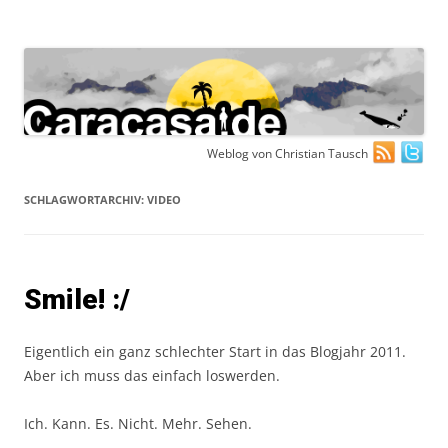
Zum
Weblog von Christian Tausch
Inhalt
springen
SCHLAGWORTARCHIV:
VIDEO
Smile! :/
Eigentlich ein ganz schlechter Start in das Blogjahr 2011.
Aber ich muss das einfach loswerden.
Ich. Kann. Es. Nicht. Mehr. Sehen.