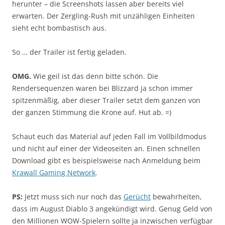
herunter – die Screenshots lassen aber bereits viel
erwarten. Der Zergling-Rush mit unzähligen Einheiten
sieht echt bombastisch aus.
So … der Trailer ist fertig geladen.
OMG.
Wie geil ist das denn bitte schön. Die
Rendersequenzen waren bei Blizzard ja schon immer
spitzenmäßig, aber dieser Trailer setzt dem ganzen von
der ganzen Stimmung die Krone auf. Hut ab. =)
Schaut euch das Material auf jeden Fall im Vollbildmodus
und nicht auf einer der Videoseiten an. Einen schnellen
Download gibt es beispielsweise nach Anmeldung beim
Krawall Gaming Network
.
PS:
Jetzt muss sich nur noch das
Gerücht
bewahrheiten,
dass im August Diablo 3 angekündigt wird. Genug Geld von
den Millionen WOW-Spielern sollte ja inzwischen verfügbar