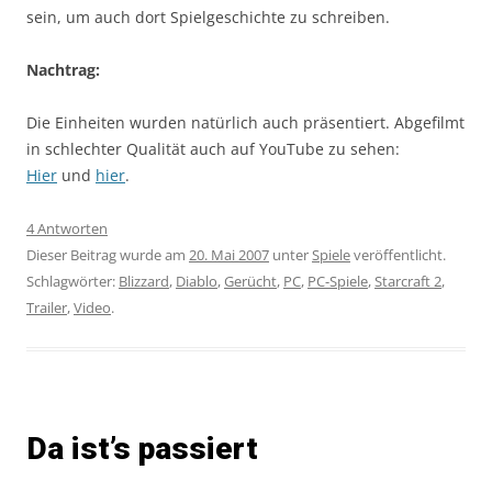
sein, um auch dort Spielgeschichte zu schreiben.
Nachtrag:
Die Einheiten wurden natürlich auch präsentiert. Abgefilmt
in schlechter Qualität auch auf YouTube zu sehen:
Hier
und
hier
.
4 Antworten
Dieser Beitrag wurde am
20. Mai 2007
unter
Spiele
veröffentlicht.
Schlagwörter:
Blizzard
,
Diablo
,
Gerücht
,
PC
,
PC-Spiele
,
Starcraft 2
,
Trailer
,
Video
.
Da ist’s passiert