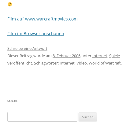
Film auf www.warcraftmovies.com
Film im Browser anschauen
Schreibe eine Antwort
Dieser Beitrag wurde am
8. Februar 2006
unter
Internet
,
Spiele
veröffentlicht. Schlagwörter:
Internet
,
Video
,
World of Warcraft
.
SUCHE
Suchen
nach: