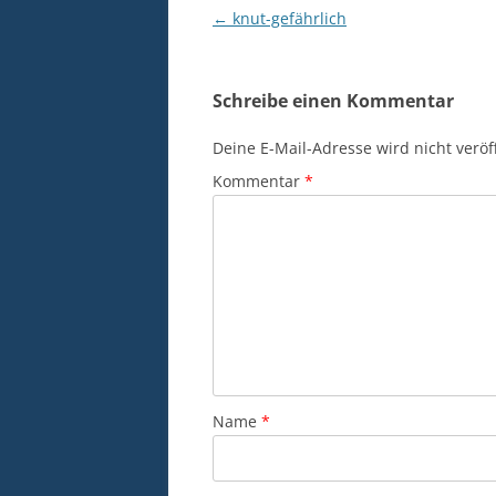
Beitragsnavigation
←
knut-gefährlich
Schreibe einen Kommentar
Deine E-Mail-Adresse wird nicht veröff
Kommentar
*
Name
*