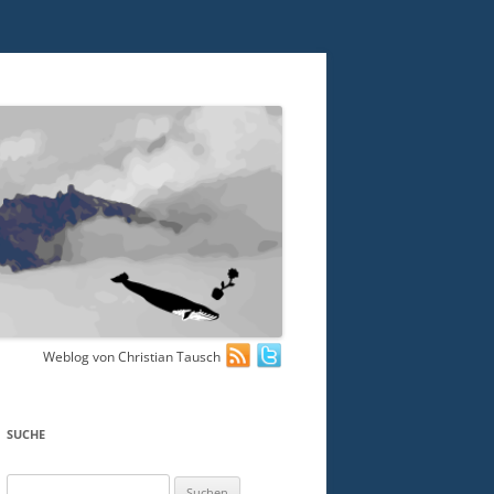
Weblog von Christian Tausch
SUCHE
Suchen