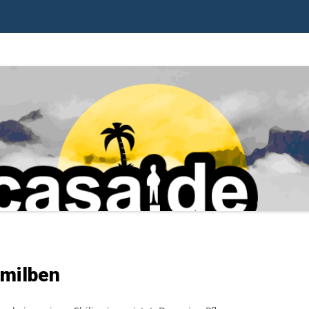
nmilben