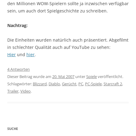
den Millionen WOW-Spielern sollte ja inzwischen verfügbar
sein, um auch dort Spielgeschichte zu schreiben.
Nachtrag:
Die Einheiten wurden natürlich auch präsentiert. Abgefilmt
in schlechter Qualität auch auf YouTube zu sehen:
Hier
und
hier
.
4 Antworten
Dieser Beitrag wurde am
20. Mai 2007
unter
Spiele
veröffentlicht.
Schlagwörter:
Blizzard
,
Diablo
,
Gerücht
,
PC
,
PC-Spiele
,
Starcraft 2
,
Trailer
,
Video
.
SUCHE