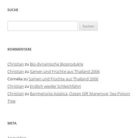
SUCHE
Suchen
nach:
KOMMENTARE
Christian
zu
Bio-dynamische Bioprodukte
Christian
zu
Samen und Früchte aus Thailand 2006
Cornelia
zu
Samen und Früchte aus Thailand 2006
Christian
zu
Endlich wieder Schleichfahrt
Christian
zu
Barringtonia Asiatica, Ozean Gift Mangrove, Sea Poison
Tree
META