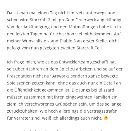
Da ist man mal einen Tag nicht im Netz unterwegs und
schon wird Starcraft 2 mit großem Feuerwerk angekündigt.
Von der Ankündigung und den Mutmaßungen habe ich in
den letzten Tagen natürlich schon viel mitbekommen. Auf
meiner Wunschliste stand Diablo 3 an erster Stelle, dicht
gefolgt vom nun gezeigten zweiten Starcraft Teil.
Ich frage mich, wie es das Entwicklerteam geschafft hat,
seit über 4 Jahren an dem Spiel zu arbeiten und so auf der
Präsentation nicht nur Artworks sondern ganze bewegte
Spielszenen zeigen kann, ohne das auch nur ein Detail an
die Öffentlichkeit gekommen ist. Die Jungs bei Blizzard
müssen zusammen mit ihren eingeweihten Familien ein
ziemlich verschworenes Grüppchen sein, um das so lange
zurückzuhalten. Wie hoch allerdings die Vertragsstrafen
für Verräter sind, weiß ich allerdings auch nicht.