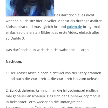
Das darf doch alles nicht
wahr sein. Ich sitz hier in voller Montur als durchgeknallter
Südseepirat und muss gleich los und
golem.de
bringt mal
einfach so die ersten Bilder, das erste Video, einfach alles
zu Diablo 3.
Das darf doch nun wirklich nicht wahr sein …. Argh.
Nachtrag:
1: Der Teaser lässt ja noch nicht viel von der Story erahnen
– und auch die Wartezeit … die Wartezeit bis zum Release.
2: Zurück daheim, kann ich mir die Infoschnipsel endlich
mal genauer anschauen. Das sich der Online-/Coopmodus
in bekannter Form wieder an die umfangreiche
Solokampange anfügt, war ja zu erwarten. Nach meiner