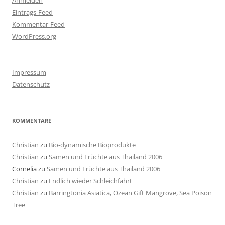
Anmelden
Eintrags-Feed
Kommentar-Feed
WordPress.org
Impressum
Datenschutz
KOMMENTARE
Christian
zu
Bio-dynamische Bioprodukte
Christian
zu
Samen und Früchte aus Thailand 2006
Cornelia
zu
Samen und Früchte aus Thailand 2006
Christian
zu
Endlich wieder Schleichfahrt
Christian
zu
Barringtonia Asiatica, Ozean Gift Mangrove, Sea Poison
Tree