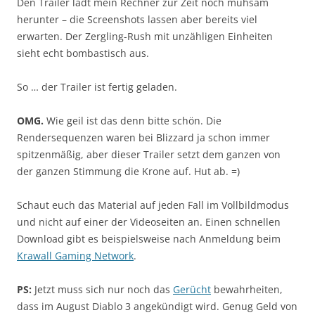
Den Trailer lädt mein Rechner zur Zeit noch mühsam
herunter – die Screenshots lassen aber bereits viel
erwarten. Der Zergling-Rush mit unzähligen Einheiten
sieht echt bombastisch aus.
So … der Trailer ist fertig geladen.
OMG.
Wie geil ist das denn bitte schön. Die
Rendersequenzen waren bei Blizzard ja schon immer
spitzenmäßig, aber dieser Trailer setzt dem ganzen von
der ganzen Stimmung die Krone auf. Hut ab. =)
Schaut euch das Material auf jeden Fall im Vollbildmodus
und nicht auf einer der Videoseiten an. Einen schnellen
Download gibt es beispielsweise nach Anmeldung beim
Krawall Gaming Network
.
PS:
Jetzt muss sich nur noch das
Gerücht
bewahrheiten,
dass im August Diablo 3 angekündigt wird. Genug Geld von