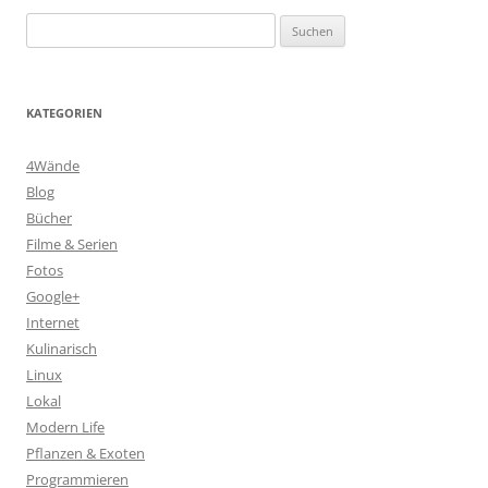
Suchen
nach:
KATEGORIEN
4Wände
Blog
Bücher
Filme & Serien
Fotos
Google+
Internet
Kulinarisch
Linux
Lokal
Modern Life
Pflanzen & Exoten
Programmieren