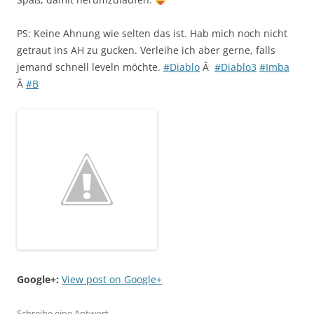
PS: Keine Ahnung wie selten das ist. Hab mich noch nicht
getraut ins AH zu gucken. Verleihe ich aber gerne, falls
jemand schnell leveln möchte.
#Diablo
Â
#Diablo3
#Imba
Â
#B
Google+:
View post on Google+
Schreibe eine Antwort