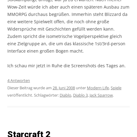
Wow-Zeit würde ich aber auch einen späteren Ausbau zum
MMORPG durchaus begrüßen. Immerhin steht Blizzard da
eine weitere Spielwelt offen, die noch ohne große
Widersprüche mit Geschichten gefüllt werden kann.
Zudem spricht die isometrische Vogelperspektive gleich
eine Zielgruppe an, die um das klassische 1st/3rd-person
Interface einen großen Bogen macht.
Ich schau mir jetzt in Ruhe die Screenshots des Tages an.
4 Antworten
Dieser Beitrag wurde am
28. Juni 2008
unter
Modern Life
,
Spiele
veröffentlicht. Schlagwörter:
Diablo
,
Diablo 3
,
Jack Sparrow
.
Starcraft 2