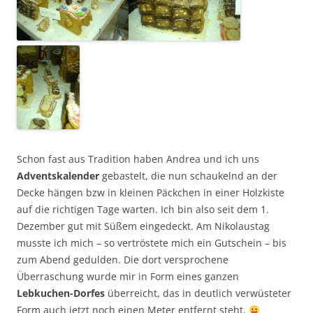
Schon fast aus Tradition haben Andrea und ich uns
Adventskalender
gebastelt, die nun schaukelnd an der
Decke hängen bzw in kleinen Päckchen in einer Holzkiste
auf die richtigen Tage warten. Ich bin also seit dem 1.
Dezember gut mit Süßem eingedeckt. Am Nikolaustag
musste ich mich – so vertröstete mich ein Gutschein – bis
zum Abend gedulden. Die dort versprochene
Überraschung wurde mir in Form eines ganzen
Lebkuchen-Dorfes
überreicht, das in deutlich verwüsteter
Form auch jetzt noch einen Meter entfernt steht.