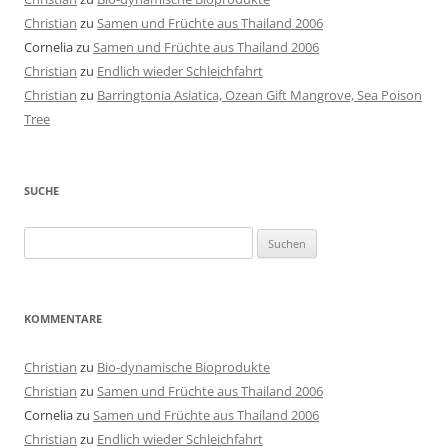
Christian
zu
Samen und Früchte aus Thailand 2006
Cornelia
zu
Samen und Früchte aus Thailand 2006
Christian
zu
Endlich wieder Schleichfahrt
Christian
zu
Barringtonia Asiatica, Ozean Gift Mangrove, Sea Poison
Tree
SUCHE
Suchen
nach:
KOMMENTARE
Christian
zu
Bio-dynamische Bioprodukte
Christian
zu
Samen und Früchte aus Thailand 2006
Cornelia
zu
Samen und Früchte aus Thailand 2006
Christian
zu
Endlich wieder Schleichfahrt