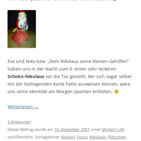
Eva und Niko bzw. „Dem Nikolaus seine kleinen Gehilfen“
haben uns in der Nacht zum 6. einen sehr leckeren
Schoko-Nikolaus
vor die Tür gestellt, der sich sogar selber
mit der beiliegenden Karte hätte ausweisen können, wäre
uns seine Identität am Morgen spontan entfallen.
Weiterlesen
→
3 Antworten
Dieser Beitrag wurde am
10. Dezember 2007
unter
Modern Life
veröffentlicht. Schlagwörter:
Backen
,
Fotos
,
Nikolaus
,
Plätzchen
,