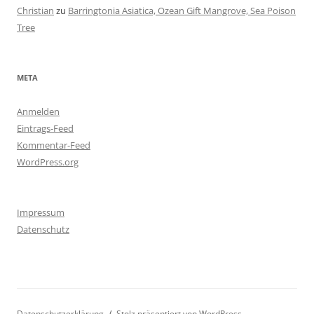
Christian
zu
Barringtonia Asiatica, Ozean Gift Mangrove, Sea Poison
Tree
META
Anmelden
Eintrags-Feed
Kommentar-Feed
WordPress.org
Impressum
Datenschutz
Datenschutzerklärung
Stolz präsentiert von WordPress