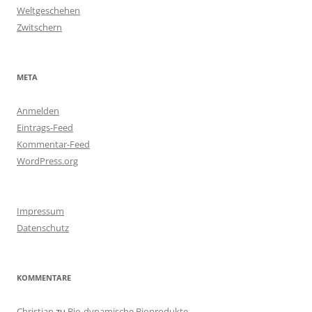
Weltgeschehen
Zwitschern
META
Anmelden
Eintrags-Feed
Kommentar-Feed
WordPress.org
Impressum
Datenschutz
KOMMENTARE
Christian
zu
Bio-dynamische Bioprodukte