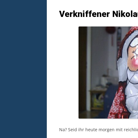
Verkniffener Nikol
Na? Seid ihr heute morgen mit reich