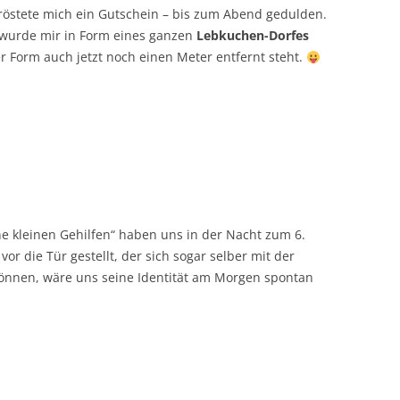
tröstete mich ein Gutschein – bis zum Abend gedulden.
 wurde mir in Form eines ganzen
Lebkuchen-Dorfes
er Form auch jetzt noch einen Meter entfernt steht.
e kleinen Gehilfen“ haben uns in der Nacht zum 6.
vor die Tür gestellt, der sich sogar selber mit der
können, wäre uns seine Identität am Morgen spontan