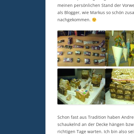
meinen persönlichen Stand der Vorwe
als Blogger, wie Markus so schön zusa
nachgekommen.
Schon fast aus Tradition haben Andr
schaukelnd an der Decke hängen bzw i
richtigen Tage warten. Ich bin also 