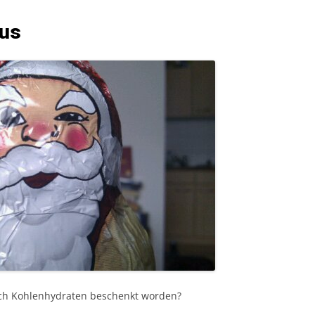
aus
lich Kohlenhydraten beschenkt worden?