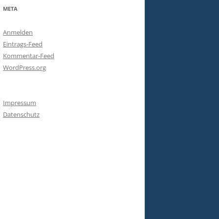
META
Anmelden
Eintrags-Feed
Kommentar-Feed
WordPress.org
Impressum
Datenschutz