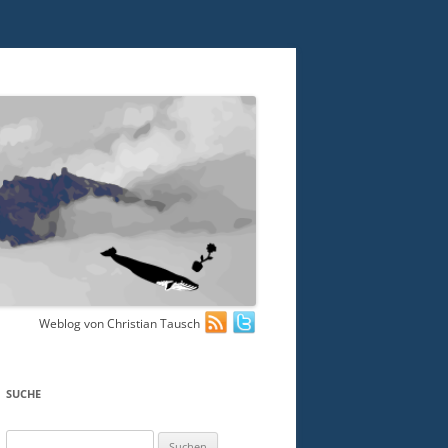
Weblog von Christian Tausch
SUCHE
Suchen