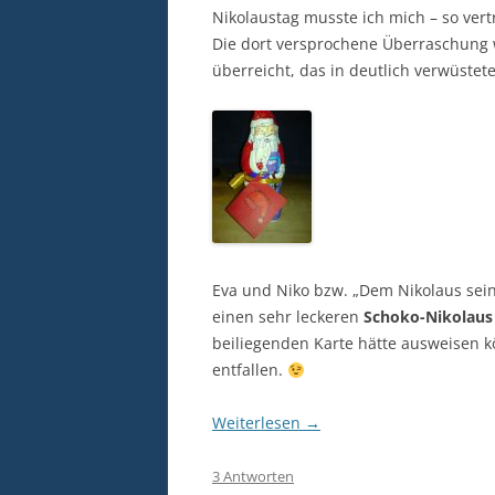
Nikolaustag musste ich mich – so ver
Die dort versprochene Überraschung
überreicht, das in deutlich verwüstet
Eva und Niko bzw. „Dem Nikolaus sein
einen sehr leckeren
Schoko-Nikolaus
beiliegenden Karte hätte ausweisen 
entfallen.
Weiterlesen
→
3 Antworten