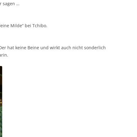
hr sagen …
Feine Milde“ bei Tchibo.
er hat keine Beine und wirkt auch nicht sonderlich
arin.