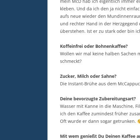
mein McD hab ich eigentlich immer 
kleben. Und da ich den ja nicht einfac
aufs neue wieder den Mundinnenraum
und rechter Hand in der Herzgegend 
überstehen. Ist er zu stark oder bin 
Koffeinfrei oder Bohnenkaffee?
Wollen wir mal keine halben Sachen mac
schmeckt?
Zucker, Milch oder Sahne?
Die Instant-Brühe aus dem McCappucc
Deine bevorzugte Zubereitungsart?
Wasser mit Kanne in die Maschine, Filt
ich den Kaffee zumindest früher zus
Oft wurde er dann sogar getrunken.
Mit wem genießt Du Deinen Kaffee a