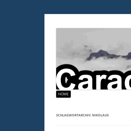
Zum
HOME
Inhalt
springen
SCHLAGWORTARCHIV:
NIKOLAUS