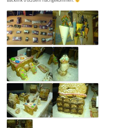
Backlink trotzdem nachgekommen.