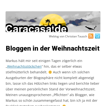
Zum
Weblog von Christian Tausch
Inhalt
springen
Bloggen in der Weihnachtszeit
Markus hält mir seit einigen Tagen zögerlich ein
„
Weihnachtsstöckchen
“ hin, das er selber etwas
stiefmütterlich behandelt.
Auch wenn ich solchen
Ausgeburten der Blogosphäre nicht komplett abgeneigt
bin, lasse ich das Hölzchen links liegen und berichte lieber
über meinen persönlichen Stand der Vorweihnachtszeit.
Meinen unausgesprochenen „Pflichten“ als Blogger, wie
Markus so schön zusammengefasst hat, bin ich ja mit der