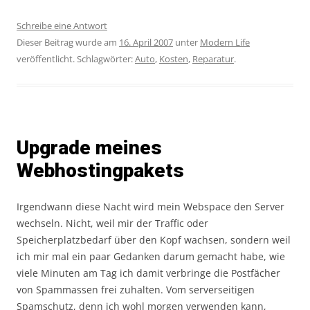
Schreibe eine Antwort
Dieser Beitrag wurde am
16. April 2007
unter
Modern Life
veröffentlicht. Schlagwörter:
Auto
,
Kosten
,
Reparatur
.
Upgrade meines
Webhostingpakets
Irgendwann diese Nacht wird mein Webspace den Server
wechseln. Nicht, weil mir der Traffic oder
Speicherplatzbedarf über den Kopf wachsen, sondern weil
ich mir mal ein paar Gedanken darum gemacht habe, wie
viele Minuten am Tag ich damit verbringe die Postfächer
von Spammassen frei zuhalten. Vom serverseitigen
Spamschutz, denn ich wohl morgen verwenden kann,