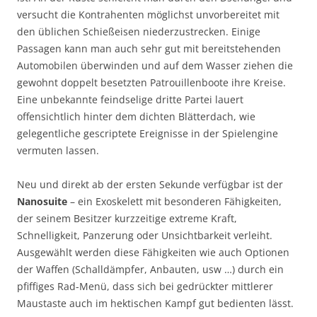
versucht die Kontrahenten möglichst unvorbereitet mit
den üblichen Schießeisen niederzustrecken. Einige
Passagen kann man auch sehr gut mit bereitstehenden
Automobilen überwinden und auf dem Wasser ziehen die
gewohnt doppelt besetzten Patrouillenboote ihre Kreise.
Eine unbekannte feindselige dritte Partei lauert
offensichtlich hinter dem dichten Blätterdach, wie
gelegentliche gescriptete Ereignisse in der Spielengine
vermuten lassen.
Neu und direkt ab der ersten Sekunde verfügbar ist der
Nanosuite
– ein Exoskelett mit besonderen Fähigkeiten,
der seinem Besitzer kurzzeitige extreme Kraft,
Schnelligkeit, Panzerung oder Unsichtbarkeit verleiht.
Ausgewählt werden diese Fähigkeiten wie auch Optionen
der Waffen (Schalldämpfer, Anbauten, usw …) durch ein
pfiffiges Rad-Menü, dass sich bei gedrückter mittlerer
Maustaste auch im hektischen Kampf gut bedienten lässt.