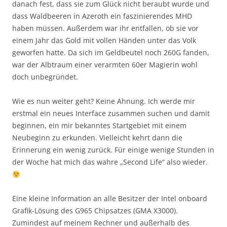
danach fest, dass sie zum Glück nicht beraubt wurde und
dass Waldbeeren in Azeroth ein faszinierendes MHD
haben müssen. Außerdem war ihr entfallen, ob sie vor
einem Jahr das Gold mit vollen Händen unter das Volk
geworfen hatte. Da sich im Geldbeutel noch 260G fanden,
war der Albtraum einer verarmten 60er Magierin wohl
doch unbegründet.
Wie es nun weiter geht? Keine Ahnung. Ich werde mir
erstmal ein neues Interface zusammen suchen und damit
beginnen, ein mir bekanntes Startgebiet mit einem
Neubeginn zu erkunden. Vielleicht kehrt dann die
Erinnerung ein wenig zurück. Für einige wenige Stunden in
der Woche hat mich das wahre „Second Life“ also wieder.
Eine kleine Information an alle Besitzer der Intel onboard
Grafik-Lösung des G965 Chipsatzes (GMA X3000).
Zumindest auf meinem Rechner und außerhalb des