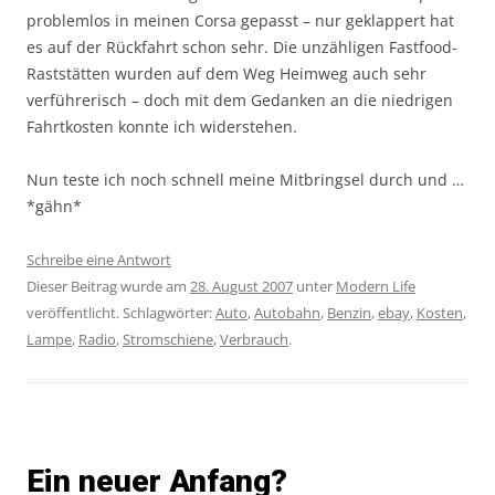
problemlos in meinen Corsa gepasst – nur geklappert hat
es auf der Rückfahrt schon sehr. Die unzähligen Fastfood-
Raststätten wurden auf dem Weg Heimweg auch sehr
verführerisch – doch mit dem Gedanken an die niedrigen
Fahrtkosten konnte ich widerstehen.
Nun teste ich noch schnell meine Mitbringsel durch und …
*gähn*
Schreibe eine Antwort
Dieser Beitrag wurde am
28. August 2007
unter
Modern Life
veröffentlicht. Schlagwörter:
Auto
,
Autobahn
,
Benzin
,
ebay
,
Kosten
,
Lampe
,
Radio
,
Stromschiene
,
Verbrauch
.
Ein neuer Anfang?