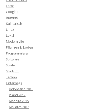
Fotos
Google+
Internet
Kulinarisch
Linux
Lokal
Modern Life
Pflanzen & Exoten
Programmieren
Software
Spiele
Studium
Technik
Unterwegs
Indonesien 2013
Island 2017
Madeira 2015
Mallorca 2016