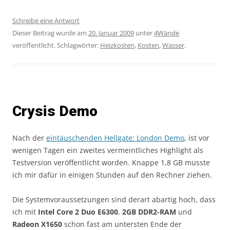
Schreibe eine Antwort
Dieser Beitrag wurde am
20. Januar 2009
unter
4Wände
veröffentlicht. Schlagwörter:
Heizkosten
,
Kosten
,
Wasser
.
Crysis Demo
Nach der
eintäuschenden Hellgate: London Demo
, ist vor
wenigen Tagen ein zweites vermeintliches Highlight als
Testversion veröffentlicht worden. Knappe 1,8 GB musste
ich mir dafür in einigen Stunden auf den Rechner ziehen.
Die Systemvoraussetzungen sind derart abartig hoch, dass
ich mit
Intel Core 2 Duo E6300
,
2GB DDR2-RAM
und
Radeon X1650
schon fast am untersten Ende der