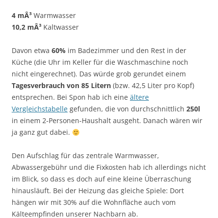
4 mÂ³
Warmwasser
10,2 mÂ³
Kaltwasser
Davon etwa
60%
im Badezimmer und den Rest in der
Küche (die Uhr im Keller für die Waschmaschine noch
nicht eingerechnet). Das würde grob gerundet einem
Tagesverbrauch von 85 Litern
(bzw. 42,5 Liter pro Kopf)
entsprechen. Bei Spon hab ich eine
ältere
Vergleichstabelle
gefunden, die von durchschnittlich
250l
in einem 2-Personen-Haushalt ausgeht. Danach wären wir
ja ganz gut dabei.
Den Aufschlag für das zentrale Warmwasser,
Abwassergebühr und die Fixkosten hab ich allerdings nicht
im Blick, so dass es doch auf eine kleine Überraschung
hinausläuft. Bei der Heizung das gleiche Spiele: Dort
hängen wir mit 30% auf die Wohnfläche auch vom
Kälteempfinden unserer Nachbarn ab.