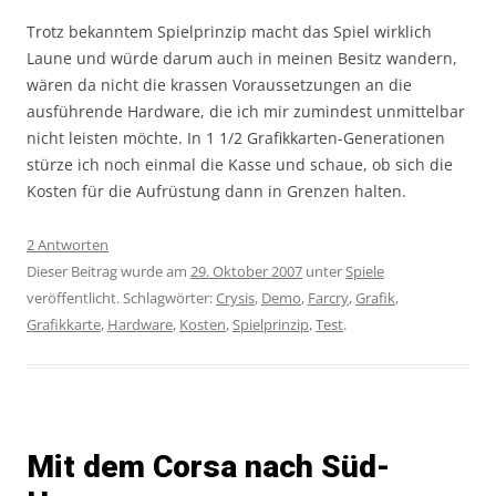
Trotz bekanntem Spielprinzip macht das Spiel wirklich
Laune und würde darum auch in meinen Besitz wandern,
wären da nicht die krassen Voraussetzungen an die
ausführende Hardware, die ich mir zumindest unmittelbar
nicht leisten möchte. In 1 1/2 Grafikkarten-Generationen
stürze ich noch einmal die Kasse und schaue, ob sich die
Kosten für die Aufrüstung dann in Grenzen halten.
2 Antworten
Dieser Beitrag wurde am
29. Oktober 2007
unter
Spiele
veröffentlicht. Schlagwörter:
Crysis
,
Demo
,
Farcry
,
Grafik
,
Grafikkarte
,
Hardware
,
Kosten
,
Spielprinzip
,
Test
.
Mit dem Corsa nach Süd-