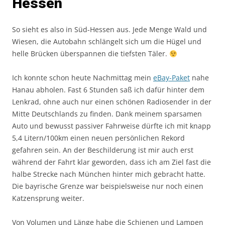
Hessen
So sieht es also in Süd-Hessen aus. Jede Menge Wald und
Wiesen, die Autobahn schlängelt sich um die Hügel und
helle Brücken überspannen die tiefsten Täler.
Ich konnte schon heute Nachmittag mein
eBay-Paket
nahe
Hanau abholen. Fast 6 Stunden saß ich dafür hinter dem
Lenkrad, ohne auch nur einen schönen Radiosender in der
Mitte Deutschlands zu finden. Dank meinem sparsamen
Auto und bewusst passiver Fahrweise dürfte ich mit knapp
5,4 Litern/100km einen neuen persönlichen Rekord
gefahren sein. An der Beschilderung ist mir auch erst
während der Fahrt klar geworden, dass ich am Ziel fast die
halbe Strecke nach München hinter mich gebracht hatte.
Die bayrische Grenze war beispielsweise nur noch einen
Katzensprung weiter.
Von Volumen und Länge habe die Schienen und Lampen