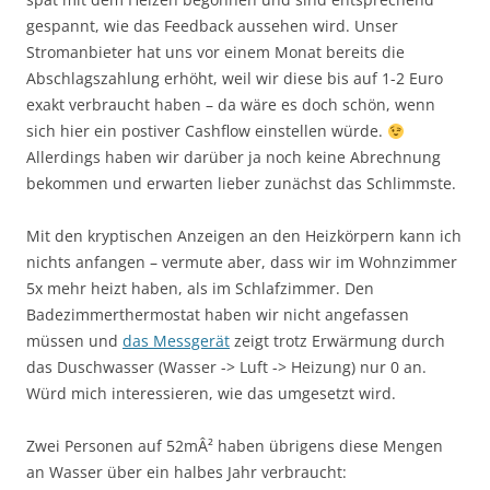
gespannt, wie das Feedback aussehen wird. Unser
Stromanbieter hat uns vor einem Monat bereits die
Abschlagszahlung erhöht, weil wir diese bis auf 1-2 Euro
exakt verbraucht haben – da wäre es doch schön, wenn
sich hier ein postiver Cashflow einstellen würde.
Allerdings haben wir darüber ja noch keine Abrechnung
bekommen und erwarten lieber zunächst das Schlimmste.
Mit den kryptischen Anzeigen an den Heizkörpern kann ich
nichts anfangen – vermute aber, dass wir im Wohnzimmer
5x mehr heizt haben, als im Schlafzimmer. Den
Badezimmerthermostat haben wir nicht angefassen
müssen und
das Messgerät
zeigt trotz Erwärmung durch
das Duschwasser (Wasser -> Luft -> Heizung) nur 0 an.
Würd mich interessieren, wie das umgesetzt wird.
Zwei Personen auf 52mÂ² haben übrigens diese Mengen
an Wasser über ein halbes Jahr verbraucht: