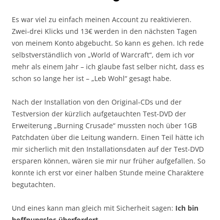
Es war viel zu einfach meinen Account zu reaktivieren.
Zwei-drei Klicks und 13€ werden in den nächsten Tagen
von meinem Konto abgebucht. So kann es gehen. Ich rede
selbstverständlich von „World of Warcraft“, dem ich vor
mehr als einem Jahr – ich glaube fast selber nicht, dass es
schon so lange her ist – „Leb Wohl“ gesagt habe.
Nach der Installation von den Original-CDs und der
Testversion der kürzlich aufgetauchten Test-DVD der
Erweiterung „Burning Crusade“ mussten noch über 1GB
Patchdaten über die Leitung wandern. Einen Teil hätte ich
mir sicherlich mit den Installationsdaten auf der Test-DVD
ersparen können, wären sie mir nur früher aufgefallen. So
konnte ich erst vor einer halben Stunde meine Charaktere
begutachten.
Und eines kann man gleich mit Sicherheit sagen:
Ich bin
hoffnungslos überfordert
.