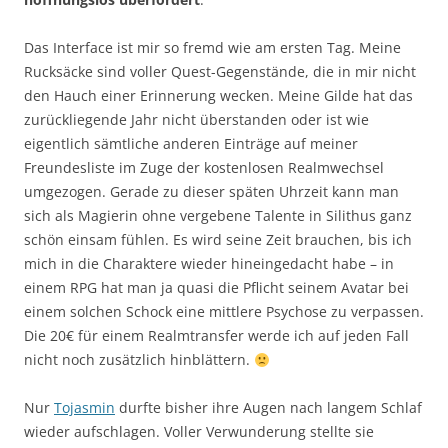
Das Interface ist mir so fremd wie am ersten Tag. Meine
Rucksäcke sind voller Quest-Gegenstände, die in mir nicht
den Hauch einer Erinnerung wecken. Meine Gilde hat das
zurückliegende Jahr nicht überstanden oder ist wie
eigentlich sämtliche anderen Einträge auf meiner
Freundesliste im Zuge der kostenlosen Realmwechsel
umgezogen. Gerade zu dieser späten Uhrzeit kann man
sich als Magierin ohne vergebene Talente in Silithus ganz
schön einsam fühlen. Es wird seine Zeit brauchen, bis ich
mich in die Charaktere wieder hineingedacht habe – in
einem RPG hat man ja quasi die Pflicht seinem Avatar bei
einem solchen Schock eine mittlere Psychose zu verpassen.
Die 20€ für einem Realmtransfer werde ich auf jeden Fall
nicht noch zusätzlich hinblättern.
Nur
Tojasmin
durfte bisher ihre Augen nach langem Schlaf
wieder aufschlagen. Voller Verwunderung stellte sie