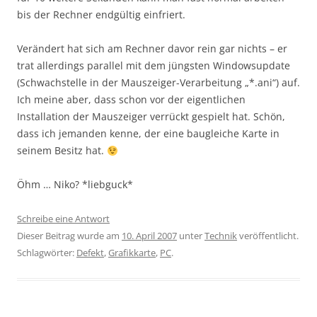
bis der Rechner endgültig einfriert.
Verändert hat sich am Rechner davor rein gar nichts – er
trat allerdings parallel mit dem jüngsten Windowsupdate
(Schwachstelle in der Mauszeiger-Verarbeitung „*.ani“) auf.
Ich meine aber, dass schon vor der eigentlichen
Installation der Mauszeiger verrückt gespielt hat. Schön,
dass ich jemanden kenne, der eine baugleiche Karte in
seinem Besitz hat.
Öhm … Niko? *liebguck*
Schreibe eine Antwort
Dieser Beitrag wurde am
10. April 2007
unter
Technik
veröffentlicht.
Schlagwörter:
Defekt
,
Grafikkarte
,
PC
.