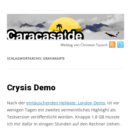
Zum
Weblog von Christian Tausch
Inhalt
springen
SCHLAGWORTARCHIV:
GRAFIKKARTE
Crysis Demo
Nach der
eintäuschenden Hellgate: London Demo
, ist vor
wenigen Tagen ein zweites vermeintliches Highlight als
Testversion veröffentlicht worden. Knappe 1,8 GB musste
ich mir dafür in einigen Stunden auf den Rechner ziehen.