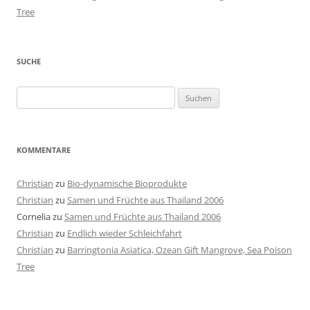
Tree
SUCHE
Suchen
nach:
KOMMENTARE
Christian
zu
Bio-dynamische Bioprodukte
Christian
zu
Samen und Früchte aus Thailand 2006
Cornelia
zu
Samen und Früchte aus Thailand 2006
Christian
zu
Endlich wieder Schleichfahrt
Christian
zu
Barringtonia Asiatica, Ozean Gift Mangrove, Sea Poison
Tree