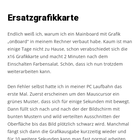
Ersatzgrafikkarte
Endlich weiß ich, warum ich ein Mainboard mit Grafik
„onBoard“ in meinem Rechner verbaut habe. Kaum ist man
einige Tage nicht zu Hause, schon verabschiedet sich die
x16 Grafikkarte und macht 2 Minuten nach dem
Einschalten Farbensalat. Schön, dass ich nun trotzdem
weiterarbeiten kann.
Den Fehler selbst hatte ich in meiner PC Laufbahn das
erste Mal. Zuerst erscheinen um den Mauscursor ein
grünes Muster, dass sich für einige Sekunden mit bewegt.
Dann füllt sich nach und nach der der Bildschirm mit
bunten Mustern und wild verteilten Ausschnitten der
Oberfläche bis das Bild plötzlich schwarz wird. Manchmal
fängt sich dann die Grafikausgabe kurzzeitig wieder und
für 10 weitere Sekunden kann man fast normal arbeiten