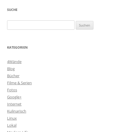
SUCHE
Suchen
nach:
KATEGORIEN
4Wände
Blog
Bücher
Filme & Serien
Fotos
Google+
Internet
Kulinarisch
Linux
Lokal