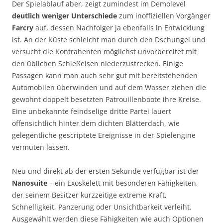
Der Spielablauf aber, zeigt zumindest im Demolevel
deutlich weniger Unterschiede
zum inoffiziellen Vorgänger
Farcry
auf, dessen Nachfolger ja ebenfalls in Entwicklung
ist. An der Küste schleicht man durch den Dschungel und
versucht die Kontrahenten möglichst unvorbereitet mit
den üblichen Schießeisen niederzustrecken. Einige
Passagen kann man auch sehr gut mit bereitstehenden
Automobilen überwinden und auf dem Wasser ziehen die
gewohnt doppelt besetzten Patrouillenboote ihre Kreise.
Eine unbekannte feindselige dritte Partei lauert
offensichtlich hinter dem dichten Blätterdach, wie
gelegentliche gescriptete Ereignisse in der Spielengine
vermuten lassen.
Neu und direkt ab der ersten Sekunde verfügbar ist der
Nanosuite
– ein Exoskelett mit besonderen Fähigkeiten,
der seinem Besitzer kurzzeitige extreme Kraft,
Schnelligkeit, Panzerung oder Unsichtbarkeit verleiht.
Ausgewählt werden diese Fähigkeiten wie auch Optionen