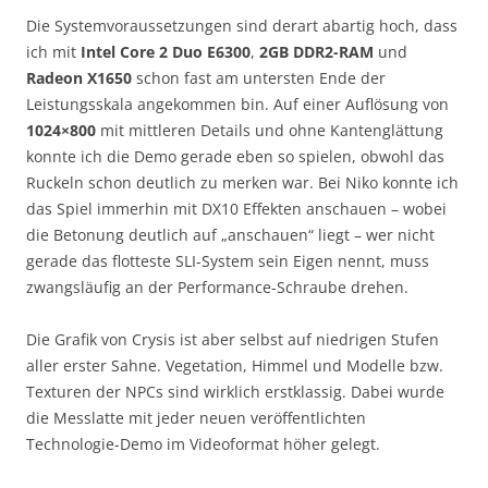
Die Systemvoraussetzungen sind derart abartig hoch, dass
ich mit
Intel Core 2 Duo E6300
,
2GB DDR2-RAM
und
Radeon X1650
schon fast am untersten Ende der
Leistungsskala angekommen bin. Auf einer Auflösung von
1024×800
mit mittleren Details und ohne Kantenglättung
konnte ich die Demo gerade eben so spielen, obwohl das
Ruckeln schon deutlich zu merken war. Bei Niko konnte ich
das Spiel immerhin mit DX10 Effekten anschauen – wobei
die Betonung deutlich auf „anschauen“ liegt – wer nicht
gerade das flotteste SLI-System sein Eigen nennt, muss
zwangsläufig an der Performance-Schraube drehen.
Die Grafik von Crysis ist aber selbst auf niedrigen Stufen
aller erster Sahne. Vegetation, Himmel und Modelle bzw.
Texturen der NPCs sind wirklich erstklassig. Dabei wurde
die Messlatte mit jeder neuen veröffentlichten
Technologie-Demo im Videoformat höher gelegt.