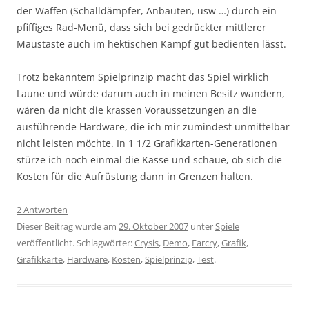
der Waffen (Schalldämpfer, Anbauten, usw …) durch ein
pfiffiges Rad-Menü, dass sich bei gedrückter mittlerer
Maustaste auch im hektischen Kampf gut bedienten lässt.
Trotz bekanntem Spielprinzip macht das Spiel wirklich
Laune und würde darum auch in meinen Besitz wandern,
wären da nicht die krassen Voraussetzungen an die
ausführende Hardware, die ich mir zumindest unmittelbar
nicht leisten möchte. In 1 1/2 Grafikkarten-Generationen
stürze ich noch einmal die Kasse und schaue, ob sich die
Kosten für die Aufrüstung dann in Grenzen halten.
2 Antworten
Dieser Beitrag wurde am
29. Oktober 2007
unter
Spiele
veröffentlicht. Schlagwörter:
Crysis
,
Demo
,
Farcry
,
Grafik
,
Grafikkarte
,
Hardware
,
Kosten
,
Spielprinzip
,
Test
.