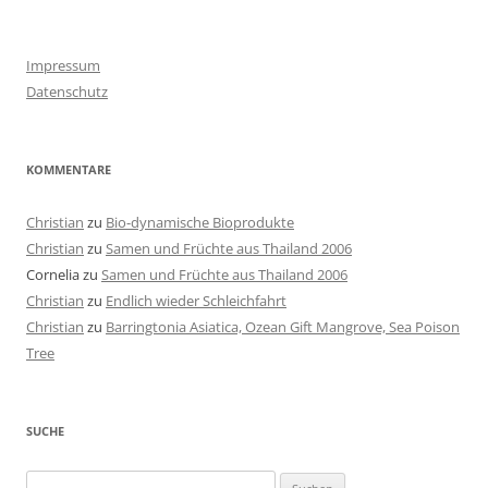
Impressum
Datenschutz
KOMMENTARE
Christian
zu
Bio-dynamische Bioprodukte
Christian
zu
Samen und Früchte aus Thailand 2006
Cornelia
zu
Samen und Früchte aus Thailand 2006
Christian
zu
Endlich wieder Schleichfahrt
Christian
zu
Barringtonia Asiatica, Ozean Gift Mangrove, Sea Poison
Tree
SUCHE
Suchen