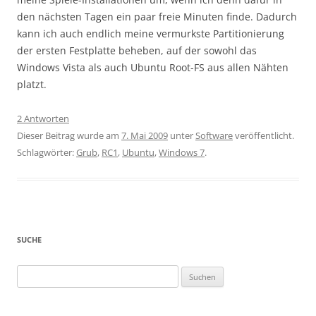
den nächsten Tagen ein paar freie Minuten finde. Dadurch
kann ich auch endlich meine vermurkste Partitionierung
der ersten Festplatte beheben, auf der sowohl das
Windows Vista als auch Ubuntu Root-FS aus allen Nähten
platzt.
2 Antworten
Dieser Beitrag wurde am
7. Mai 2009
unter
Software
veröffentlicht.
Schlagwörter:
Grub
,
RC1
,
Ubuntu
,
Windows 7
.
SUCHE
Suchen
nach: