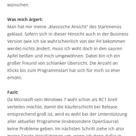
wünschen.
Was mich ärgert:
Man hat mir meine „klassische Ansicht“ des Startmenüs
geklaut. Sofern sich in dieser Hinsicht auch in der Business
Version (wie ich sie wahrscheinlich von der FH bekommen
werde) nichts ändert, muss ich wohl doch in den sauren
Apfel beißen und mich umgewöhnen. Dabei bin ich ein
großer Freund von schlanker Übersicht. Die Anzahl an
Klicks bis zum Programmstart hat sich für mich so eher
erhöht.
Fazit:
Da Microsoft sein Windows 7 wohl schon als RC1 breit
verteilen möchte, damit die Käuferschicht bei Release
entsprechend groß ist, wird es wohl bei der Unterstützung
aller aktueller Programme (insbesondere OpenSource)
keine Probleme geben. Im nächsten Schritt ziehe ich also
meine Spiele-Installationen um, wenn ich denn dafür in