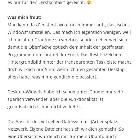
es nur für den „Erstkontakt“ gereicht.
Was mich freut:
Man kann das Fenster-Layout noch immer auf „klassisches
Windows“ umstellen. Das mach ich eigentlich weniger, weil
ich die alten Grautöne so verehre, sondern eher weil sich
damit die Oberfläche optisch dem Inhalt der geöffneten
Programme unterordnet. Im Ernst: Das Rest-Fitzelchen
Hintergrundbild hinter der transparenten Taskleiste macht
doch wirklich nur Sinn, wenn ich den gesamten Desktop
offen habe, was mir eigentlich nie passiert.
Desktop-Widgets habe ich schon unter Gnome nur sehr
spärlich verwendet, aber die Funktionalität ist
grundsätzlich schon nicht verkehrt.
Die Ansicht des virtuellen Dateisystems (Arbeitsplatz,
Netzwerk, Eigene Dateien) hat sich wirklich gemacht. So
eine Übersicht würde ich mir für mein Ubuntu auch