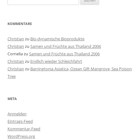
nach:
KOMMENTARE
Christian
zu
Bio-dynamische Bioprodukte
Christian
zu
Samen und Früchte aus Thailand 2006
Cornelia
zu
Samen und Früchte aus Thailand 2006
Christian
zu
Endlich wieder Schleichfahrt
Christian
zu
Barringtonia Asiatica, Ozean Gift Mangrove, Sea Poison
Tree
META
Anmelden
Eintrags-Feed
Kommentar-Feed
WordPress.org