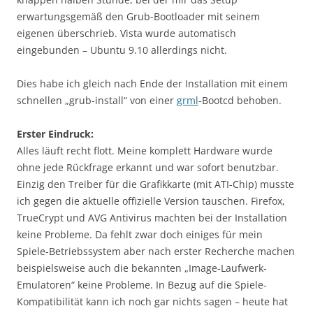
erwartungsgemäß den Grub-Bootloader mit seinem
eigenen überschrieb. Vista wurde automatisch
eingebunden – Ubuntu 9.10 allerdings nicht.
Dies habe ich gleich nach Ende der Installation mit einem
schnellen „grub-install“ von einer
grml
-Bootcd behoben.
Erster Eindruck:
Alles läuft recht flott. Meine komplett Hardware wurde
ohne jede Rückfrage erkannt und war sofort benutzbar.
Einzig den Treiber für die Grafikkarte (mit ATI-Chip) musste
ich gegen die aktuelle offizielle Version tauschen. Firefox,
TrueCrypt und AVG Antivirus machten bei der Installation
keine Probleme. Da fehlt zwar doch einiges für mein
Spiele-Betriebssystem aber nach erster Recherche machen
beispielsweise auch die bekannten „Image-Laufwerk-
Emulatoren“ keine Probleme. In Bezug auf die Spiele-
Kompatibilität kann ich noch gar nichts sagen – heute hat