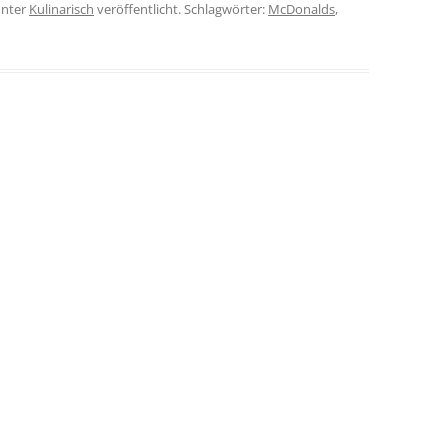
nter
Kulinarisch
veröffentlicht. Schlagwörter:
McDonalds
,