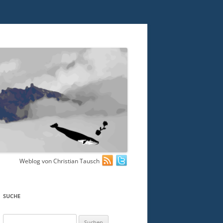
Weblog von Christian Tausch
SUCHE
Suchen