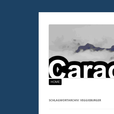
Zum
HOME
Inhalt
springen
SCHLAGWORTARCHIV:
VEGGIEBURGER