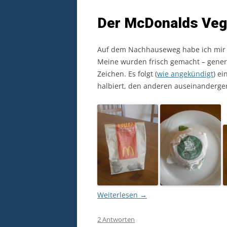
Der McDonalds Veg
Auf dem Nachhauseweg habe ich mir 
Meine wurden frisch gemacht – generel
Zeichen. Es folgt (
wie angekündigt
) e
halbiert, den anderen auseinander
Weiterlesen
→
2 Antworten