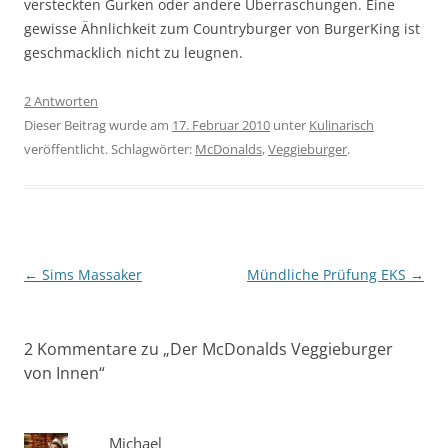
versteckten Gurken oder andere Überraschungen. Eine
gewisse Ähnlichkeit zum Countryburger von BurgerKing ist
geschmacklich nicht zu leugnen.
2 Antworten
Dieser Beitrag wurde am
17. Februar 2010
unter
Kulinarisch
veröffentlicht. Schlagwörter:
McDonalds
,
Veggieburger
.
Beitragsnavigation
←
Sims Massaker
Mündliche Prüfung EKS
→
2 Kommentare zu „
Der McDonalds Veggieburger
von Innen
“
Michael