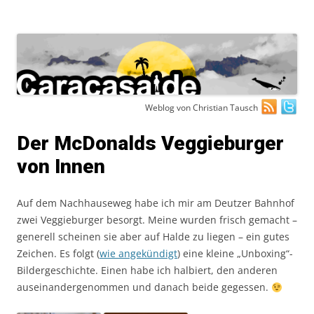
Zum
Weblog von Christian Tausch
Inhalt
springen
Der McDonalds Veggieburger
von Innen
Auf dem Nachhauseweg habe ich mir am Deutzer Bahnhof
zwei Veggieburger besorgt. Meine wurden frisch gemacht –
generell scheinen sie aber auf Halde zu liegen – ein gutes
Zeichen. Es folgt (
wie angekündigt
) eine kleine „Unboxing“-
Bildergeschichte. Einen habe ich halbiert, den anderen
auseinandergenommen und danach beide gegessen.