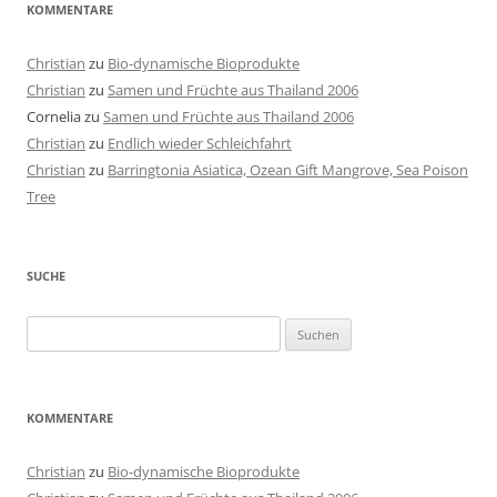
KOMMENTARE
Christian
zu
Bio-dynamische Bioprodukte
Christian
zu
Samen und Früchte aus Thailand 2006
Cornelia
zu
Samen und Früchte aus Thailand 2006
Christian
zu
Endlich wieder Schleichfahrt
Christian
zu
Barringtonia Asiatica, Ozean Gift Mangrove, Sea Poison
Tree
SUCHE
Suchen
nach:
KOMMENTARE
Christian
zu
Bio-dynamische Bioprodukte