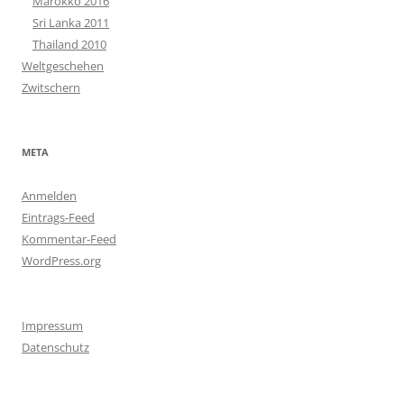
Marokko 2016
Sri Lanka 2011
Thailand 2010
Weltgeschehen
Zwitschern
META
Anmelden
Eintrags-Feed
Kommentar-Feed
WordPress.org
Impressum
Datenschutz