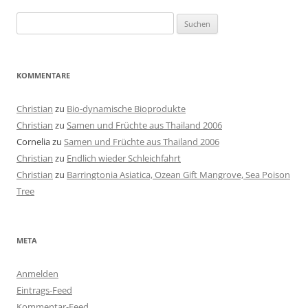
Suchen
nach:
KOMMENTARE
Christian
zu
Bio-dynamische Bioprodukte
Christian
zu
Samen und Früchte aus Thailand 2006
Cornelia
zu
Samen und Früchte aus Thailand 2006
Christian
zu
Endlich wieder Schleichfahrt
Christian
zu
Barringtonia Asiatica, Ozean Gift Mangrove, Sea Poison
Tree
META
Anmelden
Eintrags-Feed
Kommentar-Feed