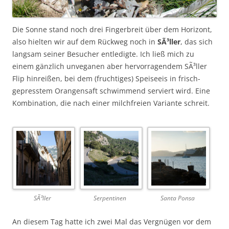
Die Sonne stand noch drei Fingerbreit über dem Horizont,
also hielten wir auf dem Rückweg noch in
SÃ³ller
, das sich
langsam seiner Besucher entledigte. Ich ließ mich zu
einem gänzlich unveganen aber hervorragendem SÃ³ller
Flip hinreißen, bei dem (fruchtiges) Speiseeis in frisch-
gepresstem Orangensaft schwimmend serviert wird. Eine
Kombination, die nach einer milchfreien Variante schreit.
SÃ³ller
Serpentinen
Santa Ponsa
An diesem Tag hatte ich zwei Mal das Vergnügen vor dem