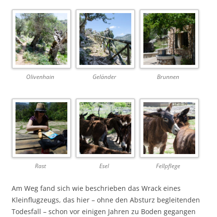
Olivenhain
Geländer
Brunnen
Rast
Esel
Fellpflege
Am Weg fand sich wie beschrieben das Wrack eines
Kleinflugzeugs, das hier – ohne den Absturz begleitenden
Todesfall – schon vor einigen Jahren zu Boden gegangen