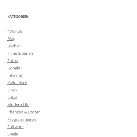
KATEGORIEN
4Wände
Blog
Bücher
Filme & Serien
Fotos
Google+
Internet
Kulinarisch
Linux
Lokal
Modern Life
Pflanzen & Exoten
Programmieren
Software
Spiele