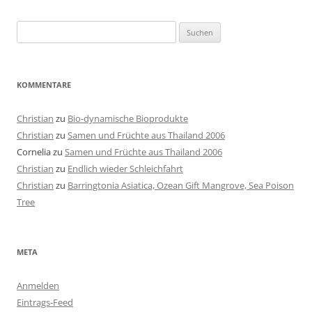
Suchen
nach:
KOMMENTARE
Christian
zu
Bio-dynamische Bioprodukte
Christian
zu
Samen und Früchte aus Thailand 2006
Cornelia
zu
Samen und Früchte aus Thailand 2006
Christian
zu
Endlich wieder Schleichfahrt
Christian
zu
Barringtonia Asiatica, Ozean Gift Mangrove, Sea Poison
Tree
META
Anmelden
Eintrags-Feed