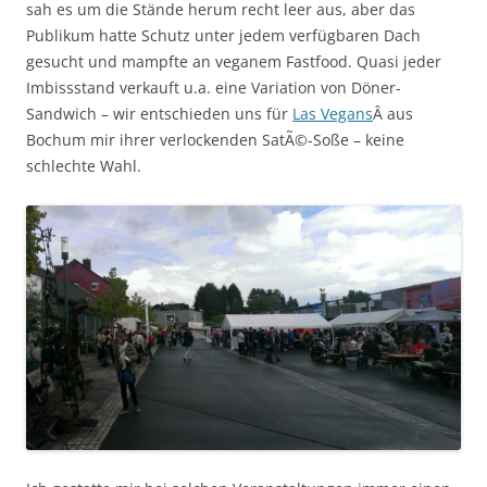
sah es um die Stände herum recht leer aus, aber das
Publikum hatte Schutz unter jedem verfügbaren Dach
gesucht und mampfte an veganem Fastfood. Quasi jeder
Imbissstand verkauft u.a. eine Variation von Döner-
Sandwich – wir entschieden uns für
Las Vegans
Â aus
Bochum mir ihrer verlockenden SatÃ©-Soße – keine
schlechte Wahl.