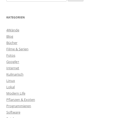
nach:
KATEGORIEN
4Wände
Blog
Bücher
Filme & Serien
Fotos
Google+
Internet
Kulinarisch
Linux
Lokal
Modern Life
Pflanzen & Exoten
Programmieren
Software