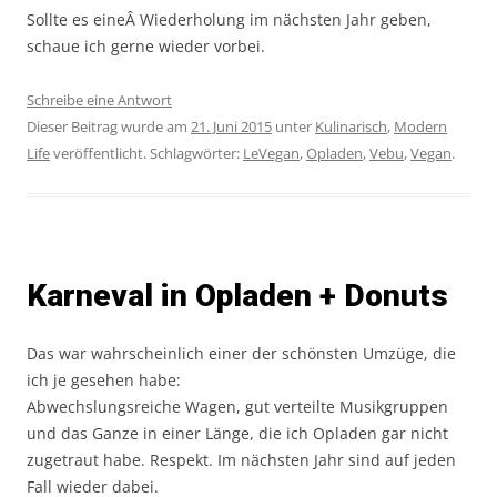
Sollte es eineÂ Wiederholung im nächsten Jahr geben,
schaue ich gerne wieder vorbei.
Schreibe eine Antwort
Dieser Beitrag wurde am
21. Juni 2015
unter
Kulinarisch
,
Modern
Life
veröffentlicht. Schlagwörter:
LeVegan
,
Opladen
,
Vebu
,
Vegan
.
Karneval in Opladen + Donuts
Das war wahrscheinlich einer der schönsten Umzüge, die
ich je gesehen habe:
Abwechslungsreiche Wagen, gut verteilte Musikgruppen
und das Ganze in einer Länge, die ich Opladen gar nicht
zugetraut habe. Respekt. Im nächsten Jahr sind auf jeden
Fall wieder dabei.