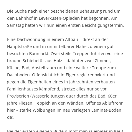
Die Suche nach einer bescheidenen Behausung rund um
den Bahnhof in Leverkusen-Opladen hat begonnen. Am
Samstag hatten wir nun einen ersten Besichtigungstermin.
Eine Dachwohnung in einem Altbau – direkt an der
Hauptstraße und in unmittelbarer Nähe zu einem gut
besuchten Baumarkt. Zwei steile Treppen führten vor eine
braune Schiebetür aus Holz – dahinter zwei Zimmer,
Küche, Bad, Abstellraum und eine weitere Treppe zum
Dachboden. Offensichtlich in Eigenregie renoviert und
gegen die Eigenheiten eines in Jahrzehnten verbauten
Familienhauses kämpfend, strotze alles nur so vor
Provisorien (Wasserleitungen quer durch das Bad, 60er
Jahre Fliesen, Teppich an den Wänden, Offenes Abluftrohr
hier – starke Wölbungen im neu verlegten Laminat-Boden
da).
Bei der ersten eigenen Bude nimmt man ja einiges in Kauf,