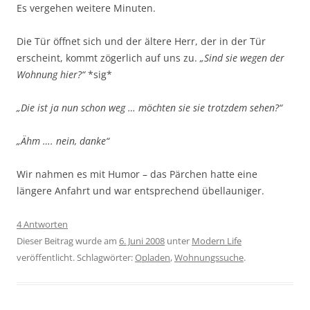
Es vergehen weitere Minuten.
Die Tür öffnet sich und der ältere Herr, der in der Tür
erscheint, kommt zögerlich auf uns zu.
„Sind sie wegen der
Wohnung hier?“
*sig*
„Die ist ja nun schon weg … möchten sie sie trotzdem sehen?“
„Ähm …. nein, danke“
Wir nahmen es mit Humor – das Pärchen hatte eine
längere Anfahrt und war entsprechend übellauniger.
4 Antworten
Dieser Beitrag wurde am
6. Juni 2008
unter
Modern Life
veröffentlicht. Schlagwörter:
Opladen
,
Wohnungssuche
.