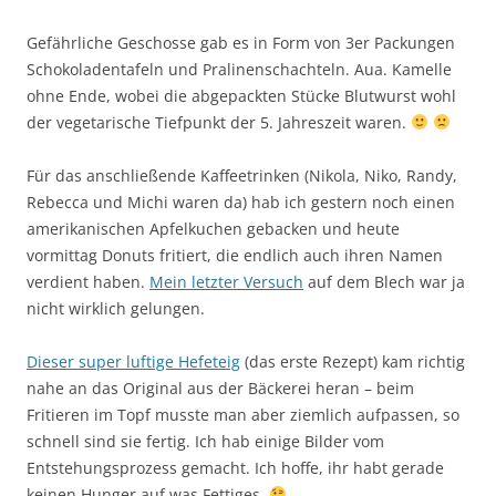
Gefährliche Geschosse gab es in Form von 3er Packungen
Schokoladentafeln und Pralinenschachteln. Aua. Kamelle
ohne Ende, wobei die abgepackten Stücke Blutwurst wohl
der vegetarische Tiefpunkt der 5. Jahreszeit waren.
Für das anschließende Kaffeetrinken (Nikola, Niko, Randy,
Rebecca und Michi waren da) hab ich gestern noch einen
amerikanischen Apfelkuchen gebacken und heute
vormittag Donuts fritiert, die endlich auch ihren Namen
verdient haben.
Mein letzter Versuch
auf dem Blech war ja
nicht wirklich gelungen.
Dieser super luftige Hefeteig
(das erste Rezept) kam richtig
nahe an das Original aus der Bäckerei heran – beim
Fritieren im Topf musste man aber ziemlich aufpassen, so
schnell sind sie fertig. Ich hab einige Bilder vom
Entstehungsprozess gemacht. Ich hoffe, ihr habt gerade
keinen Hunger auf was Fettiges.