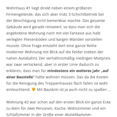
Wohnhaus #1 liegt direkt neben einem größeren
Firmengelände, das sich aber trotz 3-Schichtbetrieb bei
der Besichtigung nicht bemerkbar machte. Das gesamte
Gebäude wird gerade renoviert, so dass man sich die
angebotene Wohnung noch mit viel Fantasie aus halb
verlegten Fliesenböden und kargen Wänden vorstellen
musste. Ohne Frage entsteht dort eine ganze Reihe
moderner Wohnung mit Blick auf die Felder (neben der
nahen Autobahn). Der verhältnismäßig niedrigen Mietpreis
war zwar verlockend, aber in erster Linie dadurch zu
erklären, dass man für
mindestens ein weiteres Jahr „auf
einer Baustelle“
hätte wohnen müssen. Das da die Kosten
für die Reinigung des Treppenhauses flach fallen ist wohl
einleuchtend.
Mit Baulärm ist ja auch nicht zu spaßen …
Wohnung #2 war schon auf den ersten Blick ein ganze Ecke
zu klein für zwei Personen. Küche, Wohnzimmer und ein
Schlafzimmer in der Größe einer Abstellkammer.