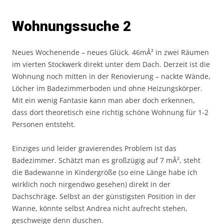
Wohnungssuche 2
Neues Wochenende – neues Glück. 46mÂ² in zwei Räumen
im vierten Stockwerk direkt unter dem Dach. Derzeit ist die
Wohnung noch mitten in der Renovierung – nackte Wände,
Löcher im Badezimmerboden und ohne Heizungskörper.
Mit ein wenig Fantasie kann man aber doch erkennen,
dass dort theoretisch eine richtig schöne Wohnung für 1-2
Personen entsteht.
Einziges und leider gravierendes Problem ist das
Badezimmer. Schätzt man es großzügig auf 7 mÂ², steht
die Badewanne in Kindergröße (so eine Länge habe ich
wirklich noch nirgendwo gesehen) direkt in der
Dachschräge. Selbst an der günstigsten Position in der
Wanne, könnte selbst Andrea nicht aufrecht stehen,
geschweige denn duschen.