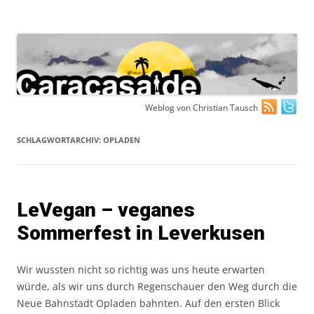
Zum
Weblog von Christian Tausch
Inhalt
springen
SCHLAGWORTARCHIV:
OPLADEN
LeVegan – veganes
Sommerfest in Leverkusen
Wir wussten nicht so richtig was uns heute erwarten
würde, als wir uns durch Regenschauer den Weg durch die
Neue Bahnstadt Opladen bahnten. Auf den ersten Blick