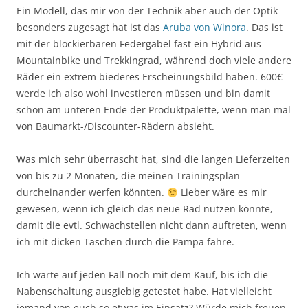
Ein Modell, das mir von der Technik aber auch der Optik
besonders zugesagt hat ist das
Aruba von Winora
. Das ist
mit der blockierbaren Federgabel fast ein Hybrid aus
Mountainbike und Trekkingrad, während doch viele andere
Räder ein extrem biederes Erscheinungsbild haben. 600€
werde ich also wohl investieren müssen und bin damit
schon am unteren Ende der Produktpalette, wenn man mal
von Baumarkt-/Discounter-Rädern absieht.
Was mich sehr überrascht hat, sind die langen Lieferzeiten
von bis zu 2 Monaten, die meinen Trainingsplan
durcheinander werfen könnten.
Lieber wäre es mir
gewesen, wenn ich gleich das neue Rad nutzen könnte,
damit die evtl. Schwachstellen nicht dann auftreten, wenn
ich mit dicken Taschen durch die Pampa fahre.
Ich warte auf jeden Fall noch mit dem Kauf, bis ich die
Nabenschaltung ausgiebig getestet habe. Hat vielleicht
jemand von euch so etwas im Einsatz? Würde mich freuen,