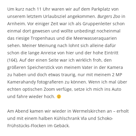
Um kurz nach 11 Uhr waren wir auf dem Parkplatz von
unserem letztem Urlaubsziel angekommen.
Burgers Zoo
in
Arnheim. Vor einiger Zeit war ich als Gruppenleiter schon
einmal dort gewesen und wollte unbedingt nocheinmal
das riesige Tropenhaus und die Meerwasseraquarien
sehen. Meiner Meinung nach lohnt sich alleine dafür
schon die lange Anreise von hier und der hohe Eintritt
(16€). Auf der einen Seite war ich wirklich froh, den
größeren Speicherstick von meinem Vater in der Kamera
zu haben und doch etwas traurig, nur mit meinem 2 MP
Kamerahandy fotografieren zu können. Wenn ich mal über
echten optischen Zoom verfüge, setze ich mich ins Auto
und fahre wieder hoch.
Am Abend kamen wir wieder in Wermelskirchen an – erholt
und mit einem halben Kühlschrank Vla und Schoko-
Frühstücks-Flocken im Gebäck.