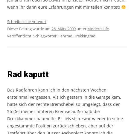
wenn ihr dann eure Erfahrungen mit mir teilen könntet!
Schreibe eine Antwort
Dieser Beitrag wurde am
26. März 2009
unter
Modern Life
veröffentlicht. Schlagwörter:
Fahrrad
,
Trekkingrad
.
Rad kaputt
Das Radfahren kann ich in den nächsten Wochen
ersteinmal vergessen. Als ich gestern in die Garage kam,
hatte sich der rechte Bremshebel so umgelegt, dass der
Stößel meiner hinteren Bremse außerhalb der
Druckkammer baumelte. Er ließ sich zwar wieder in seine
angestammte Position zurück schieben, aber auf der
Testfahrt über den Burger Ascheplatz konnte ich die