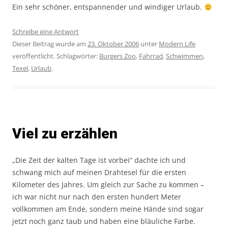
Ein sehr schöner, entspannender und windiger Urlaub.
Schreibe eine Antwort
Dieser Beitrag wurde am
23. Oktober 2006
unter
Modern Life
veröffentlicht. Schlagwörter:
Burgers Zoo
,
Fahrrad
,
Schwimmen
,
Texel
,
Urlaub
.
Viel zu erzählen
„Die Zeit der kalten Tage ist vorbei“ dachte ich und
schwang mich auf meinen Drahtesel für die ersten
Kilometer des Jahres. Um gleich zur Sache zu kommen –
ich war nicht nur nach den ersten hundert Meter
vollkommen am Ende, sondern meine Hände sind sogar
jetzt noch ganz taub und haben eine bläuliche Farbe.