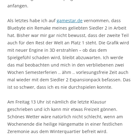
anfangen.
Als letztes habe ich auf
gamestar.de
vernommen, dass
Bluebyte ein Remake meines geliebten Siedler 2 in Arbeit
hat. Bisher war mir gar nicht bewusst, dass der zweite Teil
auch für den Rest der Welt an Platz 1 steht. Die Grafik wird
mit neuer Engine in 3D erstrahlen – ob das dem
Spielgefühl schaden wird, bleibt abzuwarten. Ich werde
das mal beobachten und mich in den verbliebenen zwei
Wochen Semesterferien .. ähm .. vorlesungsfreie Zeit auch
mal wieder mit dem Siedler 2 Expansionpack befassen. Das
ist so schwer, dass ich es nie durchspielen konnte.
Am Freitag 13 Uhr ist nämlich die letzte Klausur
geschrieben und ich kann mir etwas Freizeit gönnen.
Schönes Wetter wäre natürlich nicht schlecht, wenn am
Wochenende die heilige Hängematte in einer festlichen
Zeremonie aus dem Winterquartier befreit wird.