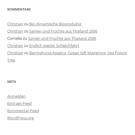
KOMMENTARE
Christian
zu
Bio-dynamische Bioprodukte
Christian
zu
Samen und Früchte aus Thailand 2006
Cornelia
zu
Samen und Früchte aus Thailand 2006
Christian
zu
Endlich wieder Schleichfahrt
Christian
zu
Barringtonia Asiatica, Ozean Gift Mangrove, Sea Poison
Tree
META
Anmelden
Eintrags-Feed
Kommentar-Feed
WordPress.org