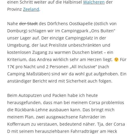
einen Schritt weiter auf die Halbinsel
Walcheren
der
Provinz
Zeeland
.
Nahe
der Stadt
des Dörfchens Oostkapelle (östlich von
Domburg) schlagen wir im Campingpark „Ons Buiten“
unser Lager auf. Der einzige Campingplatz in der
Umgebung, der laut Preisliste unbeschränkten und
kostenlosen Zugang zu warmen Duschen bietet – ein
Kriterium, das Andrea wirklich sehr am Herzen liegt.
Für
17€ pro Nacht und 2 Personen „All Inclusive“ (nach
Camping Maßstäben) sind wir da wohl gut aufgehoben. Ein
anständiger Bericht wird mit Sicherheit auch folgen.
Beim Autoputzen und Packen habe ich heute
herausgefunden, dass man bei meinem Corsa problemlos
die Rückbank-Lehne ausbauen kann. Das bringt mich
meinem Plan, zwei ausgewachsene Fahrräder im
Kofferraum zu verstauen, bedeutend näher. Tja, der Corsa
D mit seinem herausziehbaren Fahrradträger am Heck