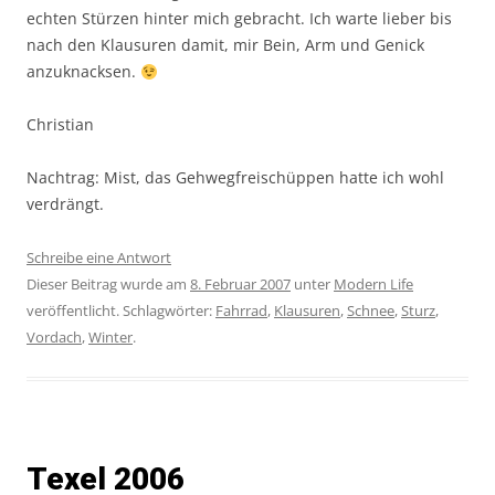
echten Stürzen hinter mich gebracht. Ich warte lieber bis
nach den Klausuren damit, mir Bein, Arm und Genick
anzuknacksen.
Christian
Nachtrag: Mist, das Gehwegfreischüppen hatte ich wohl
verdrängt.
Schreibe eine Antwort
Dieser Beitrag wurde am
8. Februar 2007
unter
Modern Life
veröffentlicht. Schlagwörter:
Fahrrad
,
Klausuren
,
Schnee
,
Sturz
,
Vordach
,
Winter
.
Texel 2006