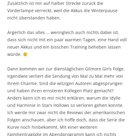
Zusätzlich ist mir auf halber Strecke zurück die
Vorderlampe verreckt, weil die Akkus die Winterpause
nicht überstanden haben.
Ärgerlich das alles … wenngleich auch nichts dabei ist,
dass sich nicht mit ein paar warmen Tagen, eine Hand voll
neuer Akkus und ein bisschen Training beheben lassen
würde.
Dann kommen wir zur dienstäglichen Gilmore Girls Folge.
Irgendwie verliert die Sendung von Mal zu Mal mehr von
ihrem Charme. Sind die witzigen Autoren abgesprungen
und haben ihren ernsteren Kollegen Platz gemacht?
Anders kann ich es mir nicht erklären, warum die Idylle
und Harminie in Stars Hollows so verloren gehen konnte.
Ich werde mir zwar nicht die Reviews der amerikanischen
Folgen anschauen, aber ich hoffe doch, dass die Serie die
Kurve noch hinbekommt. Mit einer weiteren
Familientragödie im Abendprogramm kann ich nichts