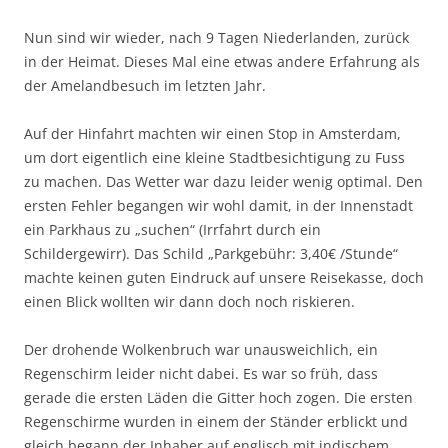
Nun sind wir wieder, nach 9 Tagen Niederlanden, zurück
in der Heimat. Dieses Mal eine etwas andere Erfahrung als
der Amelandbesuch im letzten Jahr.
Auf der Hinfahrt machten wir einen Stop in Amsterdam,
um dort eigentlich eine kleine Stadtbesichtigung zu Fuss
zu machen. Das Wetter war dazu leider wenig optimal. Den
ersten Fehler begangen wir wohl damit, in der Innenstadt
ein Parkhaus zu „suchen“ (Irrfahrt durch ein
Schildergewirr). Das Schild „Parkgebühr: 3,40€ /Stunde“
machte keinen guten Eindruck auf unsere Reisekasse, doch
einen Blick wollten wir dann doch noch riskieren.
Der drohende Wolkenbruch war unausweichlich, ein
Regenschirm leider nicht dabei. Es war so früh, dass
gerade die ersten Läden die Gitter hoch zogen. Die ersten
Regenschirme wurden in einem der Ständer erblickt und
gleich begann der Inhaber auf englisch mit indischem