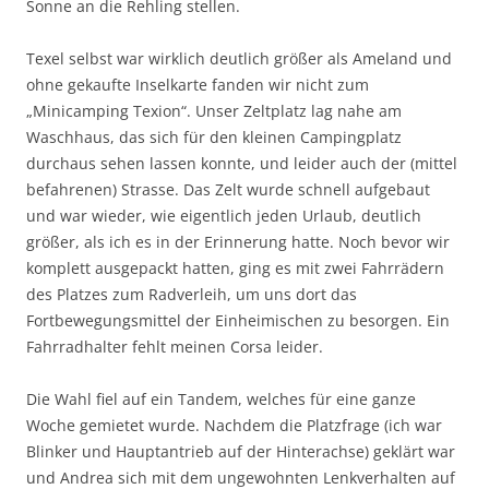
Sonne an die Rehling stellen.
Texel selbst war wirklich deutlich größer als Ameland und
ohne gekaufte Inselkarte fanden wir nicht zum
„Minicamping Texion“. Unser Zeltplatz lag nahe am
Waschhaus, das sich für den kleinen Campingplatz
durchaus sehen lassen konnte, und leider auch der (mittel
befahrenen) Strasse. Das Zelt wurde schnell aufgebaut
und war wieder, wie eigentlich jeden Urlaub, deutlich
größer, als ich es in der Erinnerung hatte. Noch bevor wir
komplett ausgepackt hatten, ging es mit zwei Fahrrädern
des Platzes zum Radverleih, um uns dort das
Fortbewegungsmittel der Einheimischen zu besorgen. Ein
Fahrradhalter fehlt meinen Corsa leider.
Die Wahl fiel auf ein Tandem, welches für eine ganze
Woche gemietet wurde. Nachdem die Platzfrage (ich war
Blinker und Hauptantrieb auf der Hinterachse) geklärt war
und Andrea sich mit dem ungewohnten Lenkverhalten auf