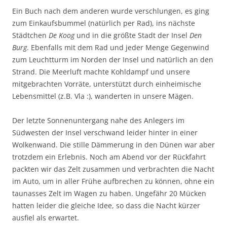
Ein Buch nach dem anderen wurde verschlungen, es ging
zum Einkaufsbummel (natürlich per Rad), ins nächste
Städtchen
De Koog
und in die größte Stadt der Insel
Den
Burg
. Ebenfalls mit dem Rad und jeder Menge Gegenwind
zum Leuchtturm im Norden der Insel und natürlich an den
Strand. Die Meerluft machte Kohldampf und unsere
mitgebrachten Vorräte, unterstützt durch einheimische
Lebensmittel (z.B. Vla :), wanderten in unsere Mägen.
Der letzte Sonnenuntergang nahe des Anlegers im
Südwesten der Insel verschwand leider hinter in einer
Wolkenwand. Die stille Dämmerung in den Dünen war aber
trotzdem ein Erlebnis. Noch am Abend vor der Rückfahrt
packten wir das Zelt zusammen und verbrachten die Nacht
im Auto, um in aller Frühe aufbrechen zu können, ohne ein
taunasses Zelt im Wagen zu haben. Ungefähr 20 Mücken
hatten leider die gleiche Idee, so dass die Nacht kürzer
ausfiel als erwartet.