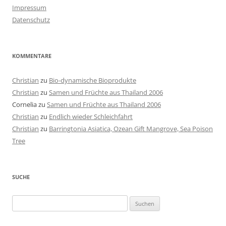
Impressum
Datenschutz
KOMMENTARE
Christian
zu
Bio-dynamische Bioprodukte
Christian
zu
Samen und Früchte aus Thailand 2006
Cornelia
zu
Samen und Früchte aus Thailand 2006
Christian
zu
Endlich wieder Schleichfahrt
Christian
zu
Barringtonia Asiatica, Ozean Gift Mangrove, Sea Poison
Tree
SUCHE
Suchen
nach: