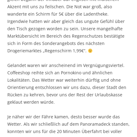
Akzent mit uns zu feilschen. Die Not war groß, also
wanderte ein Schirm für 5€ über die Ladentheke.
Irgendwie hatten wir aber gleich das ungute Gefühl über
den Tisch gezogen worden zu sein. Unsere mangelhafte
Marktübersicht im Bereich des Regenschutzes bestätigte
sich in Form des Sonderangebots des nächsten
Drogeriemarktes „Regenschirm 1,99€“.
Gelandet waren wir anscheinend im Vergnügungsviertel.
Coffeeshop reihte sich an Pornokino und ähnlichen
Lokalitäten. Das Wetter war weiterhin dürftig und ohne
Orientierung entschlossen wir uns dazu, dieser Stadt den
Rücken zu kehren, bevor uns der Rest der Urlaubskasse
geklaut werden würde.
Je näher wir der Fähre kamen, desto besser wurde das
Wetter. Als wir schließlich auf dem Panoramadeck standen,
konnten wir uns für die 20 Minuten Überfahrt bei voller