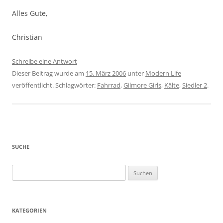
Alles Gute,
Christian
Schreibe eine Antwort
Dieser Beitrag wurde am
15. März 2006
unter
Modern Life
veröffentlicht. Schlagwörter:
Fahrrad
,
Gilmore Girls
,
Kälte
,
Siedler 2
.
SUCHE
Suchen
nach:
KATEGORIEN