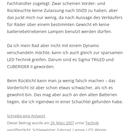
Fachhändler zugelegt. Zwar scheinen Vorder- und
Rückleuchte keine Zulassung nach StVZ0 zu haben, aber
das juckt mich nur wenig, da nach Aussage des Verkäufers
für Räder über einem bestimmten Gewicht eh keine
batteriebetriebenen Lampen benutzt werden dürfen.
Da ich mein Rad aber nicht mit einem Dynamo
verschandeln möchte, kann ich auch gleich zur sparsamen
LED Technik greifen. Darum sind es Sigma TRILED und
CUBERIDER II geworden.
Beim Rücklicht kann man ja wenig falsch machen – das
Vorderlicht ist aber schon etwas schwächer, als ich es
gewohnt bin. Das mag aber auch an den alten Batterien
liegen, die ich irgendwo in einer Schachtel gefunden habe.
Schreibe eine Antwort
Dieser Beitrag wurde am
29. März 2007
unter
Technik
veröffentlicht. Schlagwörter:
Fahrrad
,
Lampe
,
LED
,
Winter
.