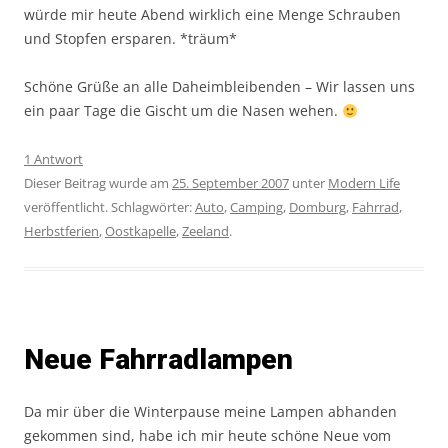
würde mir heute Abend wirklich eine Menge Schrauben
und Stopfen ersparen. *träum*
Schöne Grüße an alle Daheimbleibenden – Wir lassen uns
ein paar Tage die Gischt um die Nasen wehen.
1 Antwort
Dieser Beitrag wurde am
25. September 2007
unter
Modern Life
veröffentlicht. Schlagwörter:
Auto
,
Camping
,
Domburg
,
Fahrrad
,
Herbstferien
,
Oostkapelle
,
Zeeland
.
Neue Fahrradlampen
Da mir über die Winterpause meine Lampen abhanden
gekommen sind, habe ich mir heute schöne Neue vom