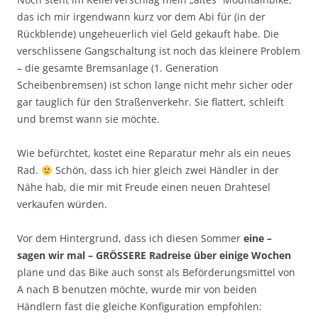
das ich mir irgendwann kurz vor dem Abi für (in der
Rückblende) ungeheuerlich viel Geld gekauft habe. Die
verschlissene Gangschaltung ist noch das kleinere Problem
– die gesamte Bremsanlage (1. Generation
Scheibenbremsen) ist schon lange nicht mehr sicher oder
gar tauglich für den Straßenverkehr. Sie flattert, schleift
und bremst wann sie möchte.
Wie befürchtet, kostet eine Reparatur mehr als ein neues
Rad.
Schön, dass ich hier gleich zwei Händler in der
Nähe hab, die mir mit Freude einen neuen Drahtesel
verkaufen würden.
Vor dem Hintergrund, dass ich diesen Sommer
eine –
sagen wir mal – GRÖSSERE Radreise über einige Wochen
plane und das Bike auch sonst als Beförderungsmittel von
A nach B benutzen möchte, wurde mir von beiden
Händlern fast die gleiche Konfiguration empfohlen: