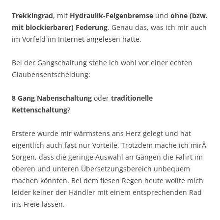
Trekkingrad
, mit
Hydraulik-Felgenbremse
und
ohne (bzw.
mit blockierbarer) Federung
. Genau das, was ich mir auch
im Vorfeld im Internet angelesen hatte.
Bei der Gangschaltung stehe ich wohl vor einer echten
Glaubensentscheidung:
8 Gang Nabenschaltung
oder
traditionelle
Kettenschaltung
?
Erstere wurde mir wärmstens ans Herz gelegt und hat
eigentlich auch fast nur Vorteile. Trotzdem mache ich mirÂ
Sorgen, dass die geringe Auswahl an Gängen die Fahrt im
oberen und unteren Übersetzungsbereich unbequem
machen könnten. Bei dem fiesen Regen heute wollte mich
leider keiner der Händler mit einem entsprechenden Rad
ins Freie lassen.