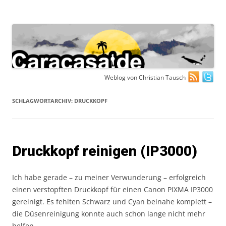
Zum
Weblog von Christian Tausch
Inhalt
springen
SCHLAGWORTARCHIV:
DRUCKKOPF
Druckkopf reinigen (IP3000)
Ich habe gerade – zu meiner Verwunderung – erfolgreich
einen verstopften Druckkopf für einen Canon PIXMA IP3000
gereinigt. Es fehlten Schwarz und Cyan beinahe komplett –
die Düsenreinigung konnte auch schon lange nicht mehr
helfen.