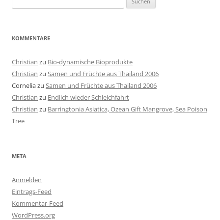
nach:
KOMMENTARE
Christian
zu
Bio-dynamische Bioprodukte
Christian
zu
Samen und Früchte aus Thailand 2006
Cornelia
zu
Samen und Früchte aus Thailand 2006
Christian
zu
Endlich wieder Schleichfahrt
Christian
zu
Barringtonia Asiatica, Ozean Gift Mangrove, Sea Poison
Tree
META
Anmelden
Eintrags-Feed
Kommentar-Feed
WordPress.org