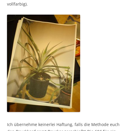
vollfarbig).
Ich übernehme keinerlei Haftung, falls die Methode euch