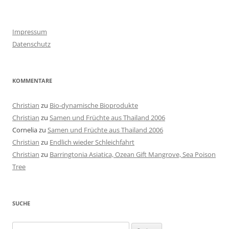
Impressum
Datenschutz
KOMMENTARE
Christian
zu
Bio-dynamische Bioprodukte
Christian
zu
Samen und Früchte aus Thailand 2006
Cornelia
zu
Samen und Früchte aus Thailand 2006
Christian
zu
Endlich wieder Schleichfahrt
Christian
zu
Barringtonia Asiatica, Ozean Gift Mangrove, Sea Poison
Tree
SUCHE
Suchen