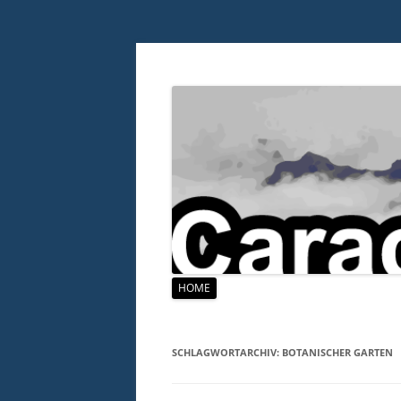
Zum
HOME
Inhalt
springen
SCHLAGWORTARCHIV:
BOTANISCHER GARTEN