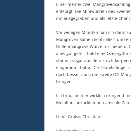
Einer meiner zwei Mangrovensämling
entsorgt. Die Miniwurzeln des Zweiten
ihn ausgegraben und als letzte Chance
Vor wenigen Minuten hab ich dann zu
Mangroven Samen kontrolliert und ent
Brillenmangrove Wurzeln schieben. De
alles gut geht – bald eine Ozeangif
stammt sogar aus dem Fruchtkörper, 
eingeräumt habe. Die Teufelsdinger s
doch besser auch die zweite OG-Man
bringen.
Ich brauche hier wirklich dringend meh
Metallhochdrucklampen anschließen
Liebe Grüße, Christian
Schreibe eine Antwort