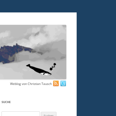
Weblog von Christian Tausch
SUCHE
Suchen