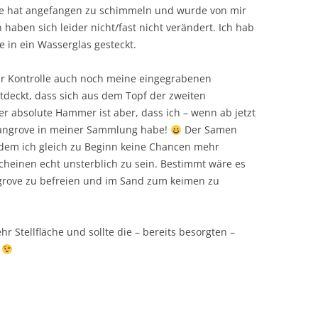
e hat angefangen zu schimmeln und wurde von mir
 haben sich leider nicht/fast nicht verändert. Ich hab
 in ein Wasserglas gesteckt.
r Kontrolle auch noch meine eingegrabenen
deckt, dass sich aus dem Topf der zweiten
r absolute Hammer ist aber, dass ich – wenn ab jetzt
tmangrove in meiner Sammlung habe!
Der Samen
dem ich gleich zu Beginn keine Chancen mehr
cheinen echt unsterblich zu sein. Bestimmt wäre es
grove zu befreien und im Sand zum keimen zu
r Stellfläche und sollte die – bereits besorgten –
.