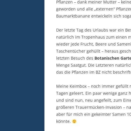
Pflanzen – dank meiner Mutter – keine
geworden und alle „externen“ Pflanze
Baumarktbanane entwickeln sich soga
Der letzte Tag des Urlaubs war ein B
natürlich im Tropenhaus zum einen m
wieder jede Frucht, Beere und Samenk
Taschentücher gehüllt – heraus ges
letzten Besuch des
Botanischen Gart
Menge Saatgut. Die Letzteren natürlic
das die Pflanzen im BZ nicht beschrift
Meine Keimbox – noch immer gefüllt 
Tagen geleert. Ein paar wenige ganz 
und sind nun, neu angefeilt, zum Einw
größeren Trauermücken-Invasion – nat
aber für mich ein gekeimter Samen 1
könnte.