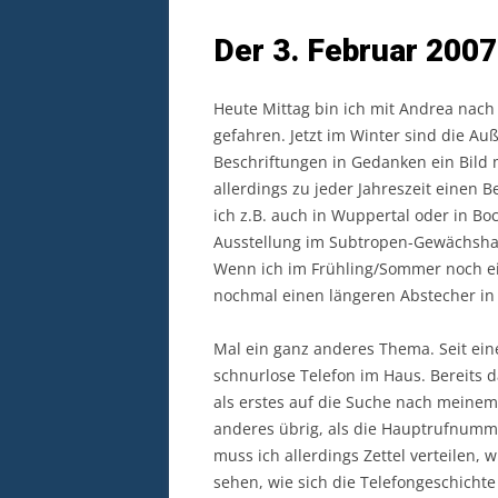
Der 3. Februar 2007
Heute Mittag bin ich mit Andrea nach
gefahren. Jetzt im Winter sind die A
Beschriftungen in Gedanken ein Bil
allerdings zu jeder Jahreszeit einen 
ich z.B. auch in Wuppertal oder in B
Ausstellung im Subtropen-Gewächshau
Wenn ich im Frühling/Sommer noch ei
nochmal einen längeren Abstecher i
Mal ein ganz anderes Thema. Seit ei
schnurlose Telefon im Haus. Bereits 
als erstes auf die Suche nach meinem T
anderes übrig, als die Hauptrufnumm
muss ich allerdings Zettel verteilen,
sehen, wie sich die Telefongeschichte