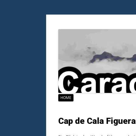
Zum
HOME
Inhalt
springen
Cap de Cala Figuera