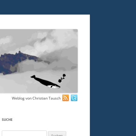
Weblog von Christian Tausch
SUCHE
Suchen