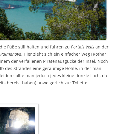
die Füße still halten und fuhren zu
Portals Vells
an der
d
Palmanova
. Hier zieht sich ein einfacher Weg [Rothar
einem der verfallenen Piratenausgucke der Insel. Noch
alb des Strandes eine geräumige Höhle, in der man
eiden sollte man jedoch jedes kleine dunkle Loch, da
its bereist haben) unweigerlich zur Toilette