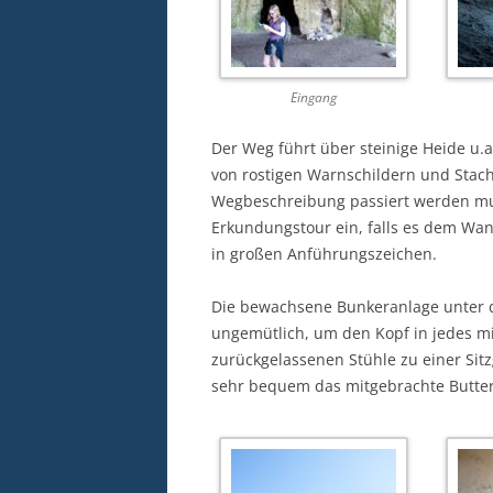
Eingang
Der Weg führt über steinige Heide u.
von rostigen Warnschildern und Stach
Wegbeschreibung passiert werden mus
Erkundungstour ein, falls es dem Wan
in großen Anführungszeichen.
Die bewachsene Bunkeranlage unter 
ungemütlich, um den Kopf in jedes mie
zurückgelassenen Stühle zu einer Sit
sehr bequem das mitgebrachte Butter