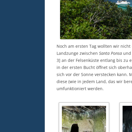
Noch am ersten Tag wollten wir nicht 
Landzunge zwischen
Santa Ponsa
un
3] an der Felsenküste entlang bis zu 
in der ersten Bucht öffnet sich oberh
sich vor der Sonne verstecken kann. M
diese (wie in jedem Land, das wir bere
umfunktioniert werden.