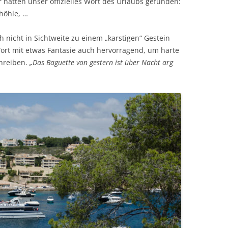
 hatten unser offizielles Wort des Urlaubs gefunden:
thöhle, …
 nicht in Sichtweite zu einem „karstigen“ Gestein
ort mit etwas Fantasie auch hervorragend, um harte
chreiben.
„Das Baguette von gestern ist über Nacht arg