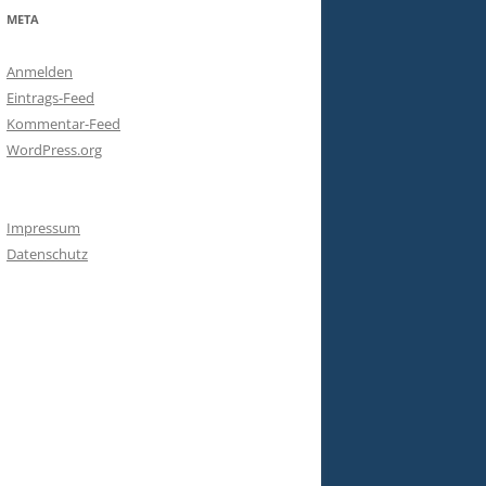
META
Anmelden
Eintrags-Feed
Kommentar-Feed
WordPress.org
Impressum
Datenschutz