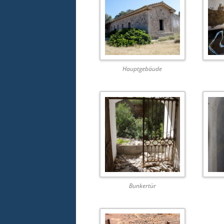
Hauptgebäude
Bunkertür