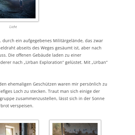
Licht
a. durch ein aufgegebenes Militärgelände, das zwar
eldraht abseits des Weges gesäumt ist, aber nach
s. Die offenen Gebäude laden zu einer
derer nach „Urban Exploration“ gelüstet. Mit „Urban“
den ehemaligen Geschützen waren mir persönlich zu
figes Loch zu stecken. Traut man sich einige der
zgruppe zusammenzustellen, lässt sich in der Sonne
brot verspeisen.