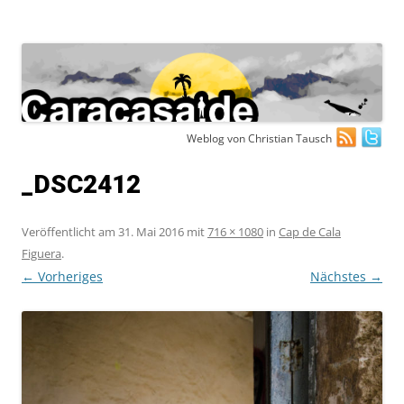
Zum
Weblog von Christian Tausch
Inhalt
springen
_DSC2412
Veröffentlicht am
31. Mai 2016
mit
716 × 1080
in
Cap de Cala
Figuera
.
← Vorheriges
Nächstes →