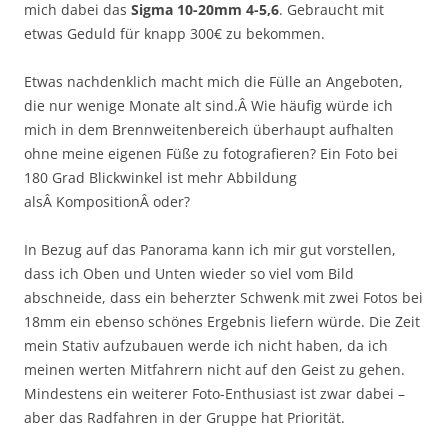
mich dabei das
Sigma 10-20mm
4-5,6
. Gebraucht mit
etwas Geduld für knapp 300€ zu bekommen.
Etwas nachdenklich macht mich die Fülle an Angeboten,
die nur wenige Monate alt sind.Â Wie häufig würde ich
mich in dem Brennweitenbereich überhaupt aufhalten
ohne meine eigenen Füße zu fotografieren? Ein Foto bei
180 Grad Blickwinkel ist mehr Abbildung
alsÂ KompositionÂ oder?
In Bezug auf das Panorama kann ich mir gut vorstellen,
dass ich Oben und Unten wieder so viel vom Bild
abschneide, dass ein beherzter Schwenk mit zwei Fotos bei
18mm ein ebenso schönes Ergebnis liefern würde. Die Zeit
mein Stativ aufzubauen werde ich nicht haben, da ich
meinen werten Mitfahrern nicht auf den Geist zu gehen.
Mindestens ein weiterer Foto-Enthusiast ist zwar dabei –
aber das Radfahren in der Gruppe hat Priorität.