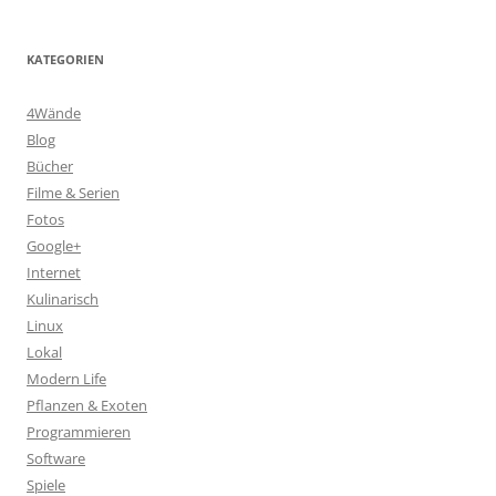
KATEGORIEN
4Wände
Blog
Bücher
Filme & Serien
Fotos
Google+
Internet
Kulinarisch
Linux
Lokal
Modern Life
Pflanzen & Exoten
Programmieren
Software
Spiele