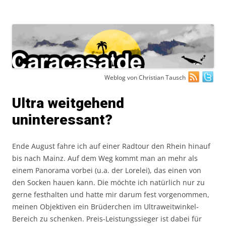
Zum
Weblog von Christian Tausch
Inhalt
springen
Ultra weitgehend
uninteressant?
Ende August fahre ich auf einer Radtour den Rhein hinauf
bis nach Mainz. Auf dem Weg kommt man an mehr als
einem Panorama vorbei (u.a. der Lorelei), das einen von
den Socken hauen kann. Die möchte ich natürlich nur zu
gerne festhalten und hatte mir darum fest vorgenommen,
meinen Objektiven ein Brüderchen im Ultraweitwinkel-
Bereich zu schenken. Preis-Leistungssieger ist dabei für