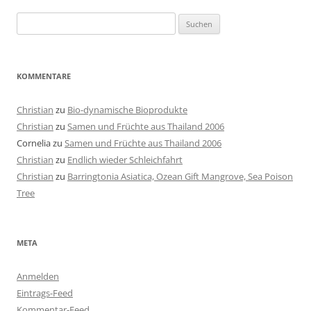
Suchen
nach:
KOMMENTARE
Christian
zu
Bio-dynamische Bioprodukte
Christian
zu
Samen und Früchte aus Thailand 2006
Cornelia
zu
Samen und Früchte aus Thailand 2006
Christian
zu
Endlich wieder Schleichfahrt
Christian
zu
Barringtonia Asiatica, Ozean Gift Mangrove, Sea Poison
Tree
META
Anmelden
Eintrags-Feed
Kommentar-Feed