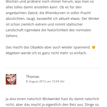
Wochen und probiere noch immer herum, was man so
alles tolles damit anstellen kann. Ob es für den
angedachten Zweck, die Rheinkurven in voller Pracht
abzulichten, taugt, bezweifel ich aktuell etwas. Der Winkel
ist schon ziemlich extrem und nimmt idyllischer
Landschaft irgendwie die Natürlichkeit des normalen
Sehens.
Das macht das Objektiv aber auch wieder spannend.
Abgeben werde ich es ganz nicht mehr so einfach.
Thomas
8. August 2012 um 13:54 Uhr
Ja also einen natürlich Blickwinkel hast du damit natürlich
nicht, aber das macht ja eigentlich den Reiz aus: Dinge so