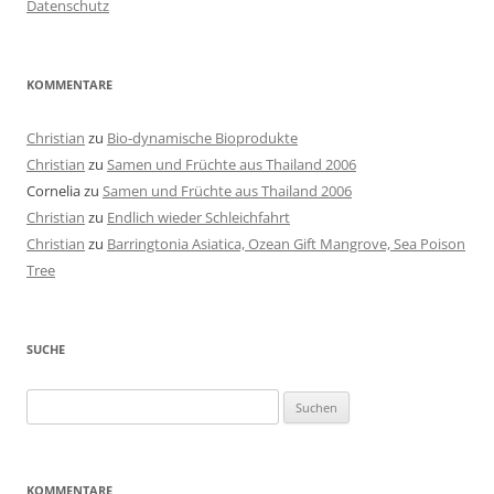
Datenschutz
KOMMENTARE
Christian
zu
Bio-dynamische Bioprodukte
Christian
zu
Samen und Früchte aus Thailand 2006
Cornelia
zu
Samen und Früchte aus Thailand 2006
Christian
zu
Endlich wieder Schleichfahrt
Christian
zu
Barringtonia Asiatica, Ozean Gift Mangrove, Sea Poison
Tree
SUCHE
Suchen
nach:
KOMMENTARE