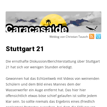
Zum
Weblog von Christian Tausch
Inhalt
springen
Stuttgart 21
Die ernsthafte Diskussion/Berichterstattung über Stuttgart
21 hat sich vor wenigen Stunden erledigt.
Gewonnen hat das Echtzeitweb mit Videos von weinenden
Schülern und dem Bild eines Mannes dem der
Wasserwerfer ein Auge entfernt hat. Das hier hier
offensichtlich etwas böse schief gelaufen ist sollte jedem
klar sein. So sollte niemals das Ergebnis eines (friedlich