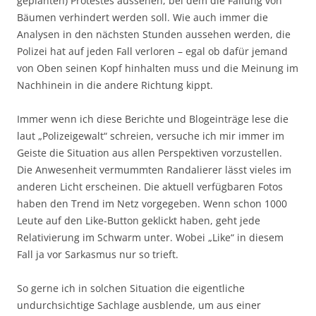
geplanten) Protestes aussehen, bei dem die Fällung von
Bäumen verhindert werden soll. Wie auch immer die
Analysen in den nächsten Stunden aussehen werden, die
Polizei hat auf jeden Fall verloren – egal ob dafür jemand
von Oben seinen Kopf hinhalten muss und die Meinung im
Nachhinein in die andere Richtung kippt.
Immer wenn ich diese Berichte und Blogeinträge lese die
laut „Polizeigewalt“ schreien, versuche ich mir immer im
Geiste die Situation aus allen Perspektiven vorzustellen.
Die Anwesenheit vermummten Randalierer lässt vieles im
anderen Licht erscheinen. Die aktuell verfügbaren Fotos
haben den Trend im Netz vorgegeben. Wenn schon 1000
Leute auf den Like-Button geklickt haben, geht jede
Relativierung im Schwarm unter. Wobei „Like“ in diesem
Fall ja vor Sarkasmus nur so trieft.
So gerne ich in solchen Situation die eigentliche
undurchsichtige Sachlage ausblende, um aus einer