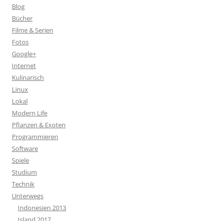
Blog
Bücher
Filme & Serien
Fotos
Google+
Internet
Kulinarisch
Linux
Lokal
Modern Life
Pflanzen & Exoten
Programmieren
Software
Spiele
Studium
Technik
Unterwegs
Indonesien 2013
Island 2017