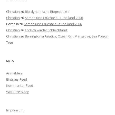
Christian
zu
Bio-dynamische Bioprodukte
Christian
zu
Samen und Früchte aus Thailand 2006
Cornelia
zu
Samen und Früchte aus Thailand 2006
Christian
zu
Endlich wieder Schleichfahrt
Christian
zu
Barringtonia Asiatica, Ozean Gift Mangrove, Sea Poison
Tree
META
Anmelden
Eintrags-Feed
Kommentar-Feed
WordPress.org
Impressum