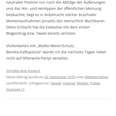
neutralen Position nur noch die Abfolge der Äußerungen
und das Hin- und Herkippen der öffentlichen Meinung
beobachte, liegt es in Anbetracht solcher brachialer
Momentaufnahmen jenseits des menschlich Machbaren.
Diese Schlacht hat die Exekutive mit dem ersten
Blogeintrag bzw. Tweet bereits verloren.
Visitenkarten mit „Müller/Meier/Schulz,
Bereitschaftspolizei“ würde ich die nächsten Tagen lieber
nicht auf Afterwork-Partys verteilen.
Schreibe eine Antwort
Dieser Beitrag wurde am
30. September 2010
unter
Weltgeschehen
veröffentlicht. Schlagwörter:
Gewalt
,
Internet
,
Medien
,
Polizei
,
Stuttgart 21
.