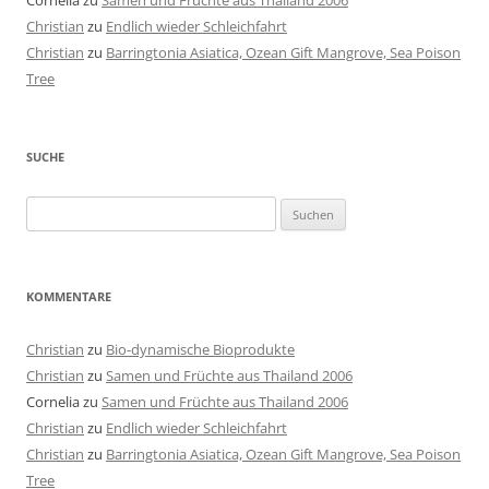
Cornelia
zu
Samen und Früchte aus Thailand 2006
Christian
zu
Endlich wieder Schleichfahrt
Christian
zu
Barringtonia Asiatica, Ozean Gift Mangrove, Sea Poison
Tree
SUCHE
Suchen
nach:
KOMMENTARE
Christian
zu
Bio-dynamische Bioprodukte
Christian
zu
Samen und Früchte aus Thailand 2006
Cornelia
zu
Samen und Früchte aus Thailand 2006
Christian
zu
Endlich wieder Schleichfahrt
Christian
zu
Barringtonia Asiatica, Ozean Gift Mangrove, Sea Poison
Tree