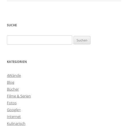
SUCHE
Suchen
nach:
KATEGORIEN
4Wände
Blog
Bücher
Filme & Serien
Fotos
Google+
Internet
Kulinarisch