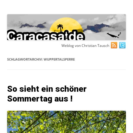
Zum
Weblog von Christian Tausch
Inhalt
springen
SCHLAGWORTARCHIV:
WUPPERTALSPERRE
So sieht ein schöner
Sommertag aus !