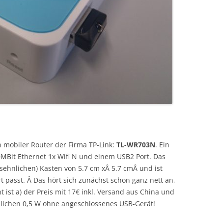
in mobiler Router der Firma TP-Link:
TL-WR703N
. Ein
MBit Ethernet 1x Wifi N und einem USB2 Port. Das
sehnlichen) Kasten von 5.7 cm xÂ 5.7 cmÂ und ist
t passt. Â Das hört sich zunächst schon ganz nett an,
 ist a) der Preis mit 17€ inkl. Versand aus China und
blichen 0,5 W ohne angeschlossenes USB-Gerät!