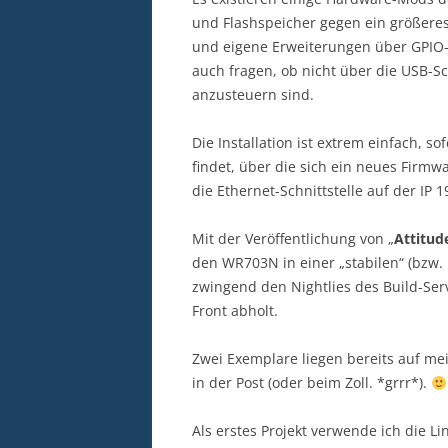
und Flashspeicher gegen ein größeres
und eigene Erweiterungen über GPIO-P
auch fragen, ob nicht über die USB-Sc
anzusteuern sind.
Die Installation ist extrem einfach, 
findet, über die sich ein neues Firmw
die Ethernet-Schnittstelle auf der IP 
Mit der Veröffentlichung von „
Attitud
den WR703N in einer „stabilen“ (bzw. 
zwingend den Nightlies des Build-Ser
Front abholt.
Zwei Exemplare liegen bereits auf mei
in der Post (oder beim Zoll. *grrr*).
Als erstes Projekt verwende ich die Li