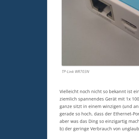
TP-Link WR703N
Vielleicht noch nicht so bekannt ist e
ziemlich spannendes Gerät mit 1x 100
ganze sitzt in einem winzigen (und an
gerade so hoch, dass der Ethernet-Por
aber was das Ding so einzigartig macht
b) der geringe Verbrauch von unglau