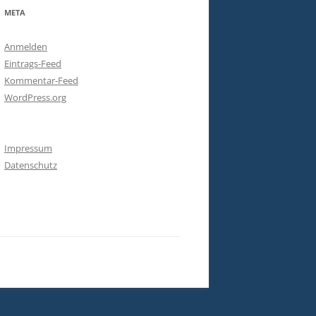
META
Anmelden
Eintrags-Feed
Kommentar-Feed
WordPress.org
Impressum
Datenschutz