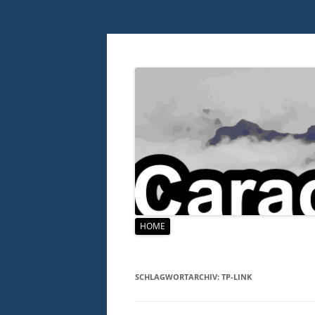
Zum
HOME
Inhalt
springen
SCHLAGWORTARCHIV:
TP-LINK