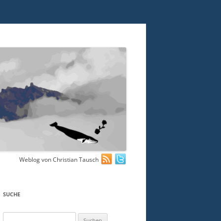
Weblog von Christian Tausch
SUCHE
Suchen