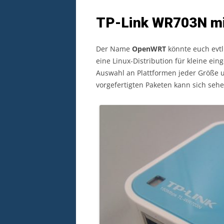
TP-Link WR703N m
Der Name
OpenWRT
könnte euch evtl.
eine Linux-Distribution für kleine ei
Auswahl an Plattformen jeder Größe u
vorgefertigten Paketen kann sich sehen 