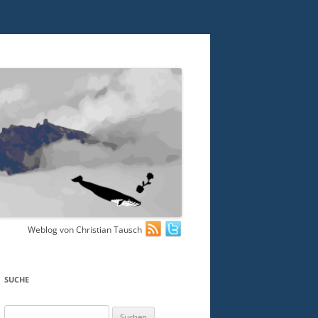
Weblog von Christian Tausch
SUCHE
Suchen