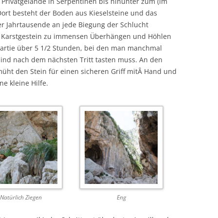
Privatgelände in Serpentinen bis hinunter zum (im
ort besteht der Boden aus Kieselsteine und das
r Jahrtausende an jede Biegung der Schlucht
 das Karstgestein zu immensen Überhängen und Höhlen
artie über 5 1/2 Stunden, bei den man manchmal
lind nach dem nächsten Tritt tasten muss. An den
üht den Stein für einen sicheren Griff mitÂ Hand und
e kleine Hilfe.
Natürlich Ziegen
Eng