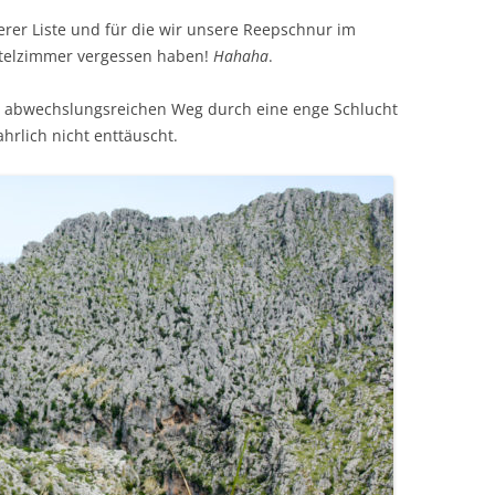
rer Liste und für die wir unsere Reepschnur im
otelzimmer vergessen haben!
Hahaha
.
n abwechslungsreichen Weg durch eine enge Schlucht
rlich nicht enttäuscht.