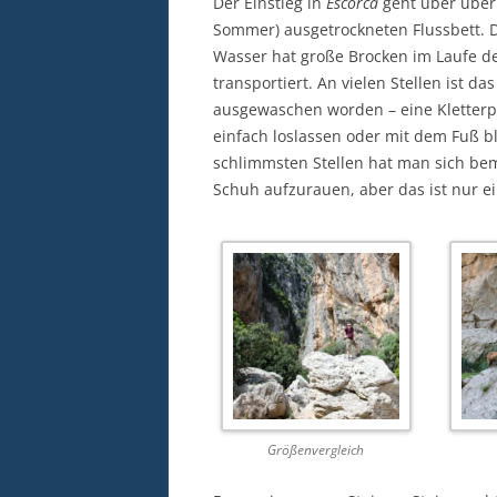
Der Einstieg in
Escorca
geht über über 
Sommer) ausgetrockneten Flussbett. D
Wasser hat große Brocken im Laufe de
transportiert. An vielen Stellen ist
ausgewaschen worden – eine Kletterp
einfach loslassen oder mit dem Fuß b
schlimmsten Stellen hat man sich bem
Schuh aufzurauen, aber das ist nur ein
Größenvergleich