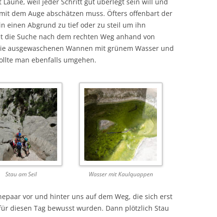
Laune, weil jeder Schritt gut überlegt sein will und
r mit dem Auge abschätzen muss. Öfters offenbart der
n einen Abgrund zu tief oder zu steil um ihn
t die Suche nach dem rechten Weg anhand von
Die ausgewaschenen Wannen mit grünem Wasser und
llte man ebenfalls umgehen.
Stau am Seil
Wasser mit Kaulquappen
Ehepaar vor und hinter uns auf dem Weg, die sich erst
 für diesen Tag bewusst wurden. Dann plötzlich Stau