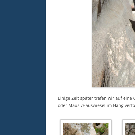
Einige Zeit später trafen wir auf ein
oder Maus-/Hauswiesel im Hang verfolgt