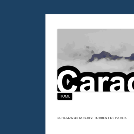
Zum
HOME
Inhalt
springen
SCHLAGWORTARCHIV:
TORRENT DE PAREIS