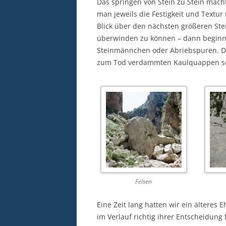
Das springen von Stein zu Stein macht 
man jeweils die Festigkeit und Textu
Blick über den nächsten größeren Stei
überwinden zu können – dann beginn
Steinmännchen oder Abriebspuren. 
zum Tod verdammten Kaulquappen so
Felsen
Eine Zeit lang hatten wir ein älteres 
im Verlauf richtig ihrer Entscheidung