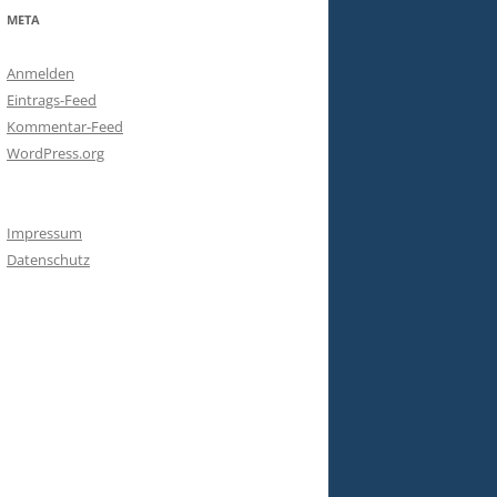
META
Anmelden
Eintrags-Feed
Kommentar-Feed
WordPress.org
Impressum
Datenschutz