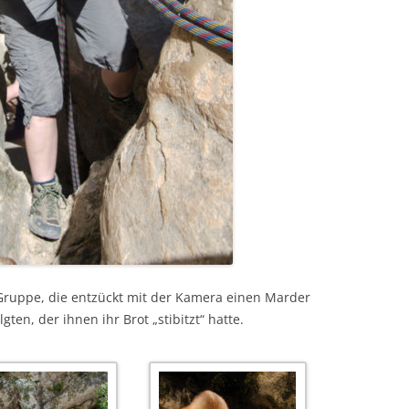
e Gruppe, die entzückt mit der Kamera einen Marder
en, der ihnen ihr Brot „stibitzt“ hatte.