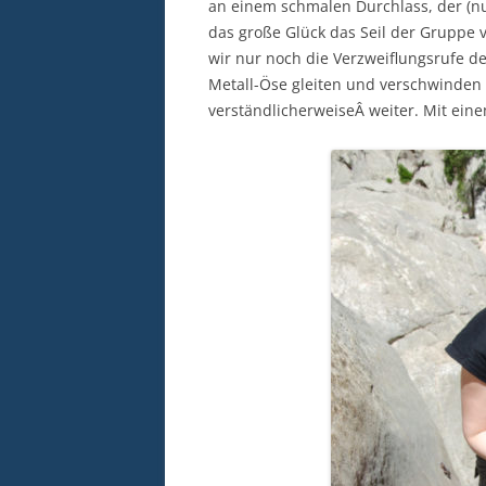
an einem schmalen Durchlass, der (nu
das große Glück das Seil der Gruppe
wir nur noch die Verzweiflungsrufe d
Metall-Öse gleiten und verschwinden 
verständlicherweiseÂ weiter. Mit ei