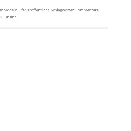
er
Modern Life
veröffentlicht. Schlagwörter:
Kommentare
,
TV
,
Unsinn
.