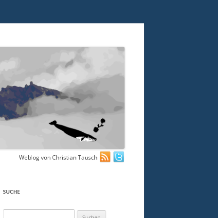
Weblog von Christian Tausch
SUCHE
Suchen