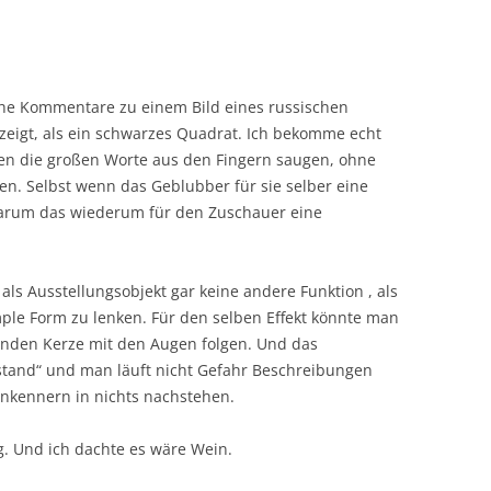
che Kommentare zu einem Bild eines russischen
 zeigt, als ein schwarzes Quadrat. Ich bekomme echt
en die großen Worte aus den Fingern saugen, ohne
n. Selbst wenn das Geblubber für sie selber eine
warum das wiederum für den Zuschauer eine
ls Ausstellungsobjekt gar keine andere Funktion , als
mple Form zu lenken. Für den selben Effekt könnte man
nden Kerze mit den Augen folgen. Und das
stand“ und man läuft nicht Gefahr Beschreibungen
nkennern in nichts nachstehen.
. Und ich dachte es wäre Wein.