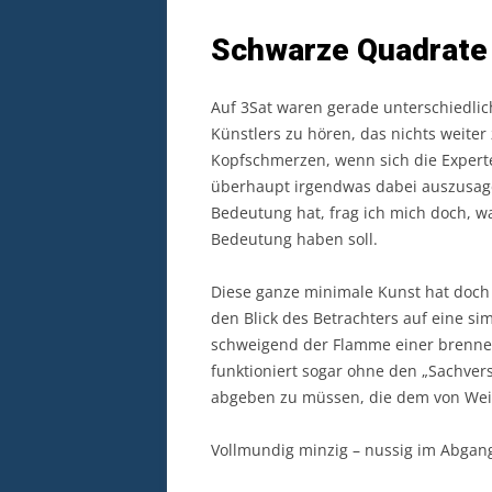
Schwarze Quadrate
Auf 3Sat waren gerade unterschiedli
Künstlers zu hören, das nichts weiter
Kopfschmerzen, wenn sich die Expert
überhaupt irgendwas dabei auszusage
Bedeutung hat, frag ich mich doch, 
Bedeutung haben soll.
Diese ganze minimale Kunst hat doch a
den Blick des Betrachters auf eine si
schweigend der Flamme einer brenne
funktioniert sogar ohne den „Sachver
abgeben zu müssen, die dem von Wei
Vollmundig minzig – nussig im Abgang