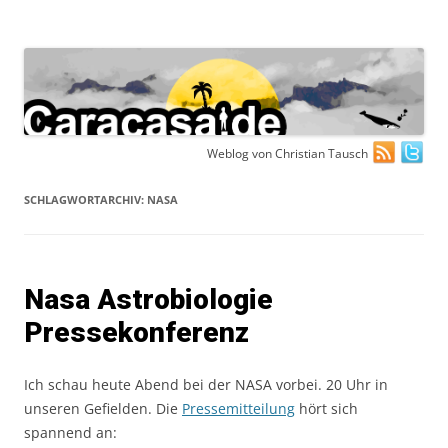
Zum
Weblog von Christian Tausch
Inhalt
springen
SCHLAGWORTARCHIV:
NASA
Nasa Astrobiologie
Pressekonferenz
Ich schau heute Abend bei der NASA vorbei. 20 Uhr in
unseren Gefielden. Die
Pressemitteilung
hört sich
spannend an: