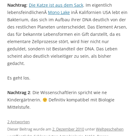
Nachtrag
:
Die Katze ist aus dem Sack
. Im eigentlich
lebensfeindlichenÂ
Mono Lake
inÂ Kalifornien USA lebt ein
Bakterium, das sich im Aufbau ihrer DNA deutlich von der
des restlichen Planeten unterscheidet. Das Element Arsen,
das für bekannte Lebensformen ein Gift darstellt, da es
elementare Zellprozesse stört, wird hier nicht nur
geduldet, sondern ist Bestandteil der DNA. Das Leben
scheint also deutlich vielseitiger zu sein, als bisher
gedacht.
Es geht los.
Nachtrag 2
: Die Wissenschaftlerin spricht wie ne
Kindergärtnerin.
Definitiv kompatibel mit Biologie
Mittelstufe.
2 Antworten
Dieser Beitrag wurde am
2. Dezember 2010
unter
Weltgeschehen