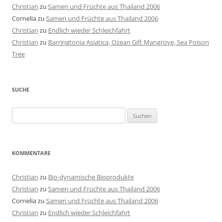
Christian
zu
Samen und Früchte aus Thailand 2006
Cornelia
zu
Samen und Früchte aus Thailand 2006
Christian
zu
Endlich wieder Schleichfahrt
Christian
zu
Barringtonia Asiatica, Ozean Gift Mangrove, Sea Poison
Tree
SUCHE
Suchen
nach:
KOMMENTARE
Christian
zu
Bio-dynamische Bioprodukte
Christian
zu
Samen und Früchte aus Thailand 2006
Cornelia
zu
Samen und Früchte aus Thailand 2006
Christian
zu
Endlich wieder Schleichfahrt