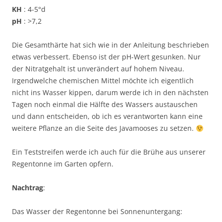
KH
: 4-5°d
pH
: >7,2
Die Gesamthärte hat sich wie in der Anleitung beschrieben
etwas verbessert. Ebenso ist der pH-Wert gesunken. Nur
der Nitratgehalt ist unverändert auf hohem Niveau.
Irgendwelche chemischen Mittel möchte ich eigentlich
nicht ins Wasser kippen, darum werde ich in den nächsten
Tagen noch einmal die Hälfte des Wassers austauschen
und dann entscheiden, ob ich es verantworten kann eine
weitere Pflanze an die Seite des Javamooses zu setzen.
Ein Teststreifen werde ich auch für die Brühe aus unserer
Regentonne im Garten opfern.
Nachtrag
:
Das Wasser der Regentonne bei Sonnenuntergang: