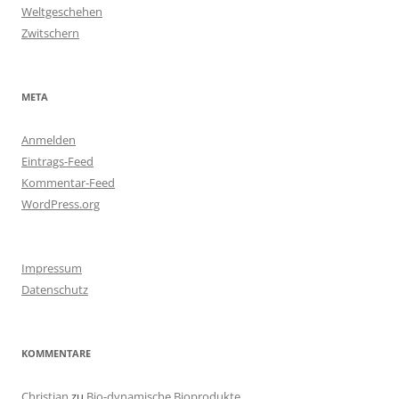
Weltgeschehen
Zwitschern
META
Anmelden
Eintrags-Feed
Kommentar-Feed
WordPress.org
Impressum
Datenschutz
KOMMENTARE
Christian
zu
Bio-dynamische Bioprodukte