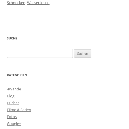
Schnecken
,
Wasserlinsen
.
SUCHE
Suchen
nach:
KATEGORIEN
4Wände
Blog
Bücher
Filme & Serien
Fotos
Google+