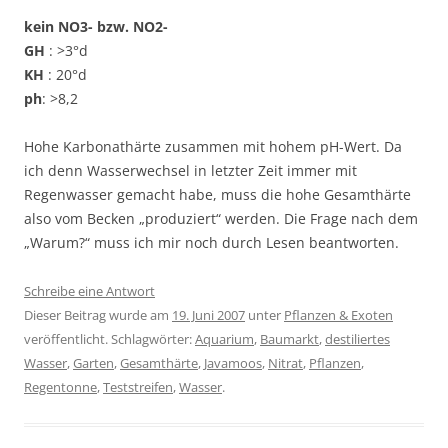
kein NO3- bzw. NO2-
GH
: >3°d
KH
: 20°d
ph
: >8,2
Hohe Karbonathärte zusammen mit hohem pH-Wert. Da
ich denn Wasserwechsel in letzter Zeit immer mit
Regenwasser gemacht habe, muss die hohe Gesamthärte
also vom Becken „produziert“ werden. Die Frage nach dem
„Warum?“ muss ich mir noch durch Lesen beantworten.
Schreibe eine Antwort
Dieser Beitrag wurde am
19. Juni 2007
unter
Pflanzen & Exoten
veröffentlicht. Schlagwörter:
Aquarium
,
Baumarkt
,
destiliertes
Wasser
,
Garten
,
Gesamthärte
,
Javamoos
,
Nitrat
,
Pflanzen
,
Regentonne
,
Teststreifen
,
Wasser
.