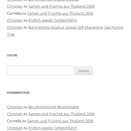
Christian
zu
Samen und Früchte aus Thailand 2006
Cornelia
zu
Samen und Früchte aus Thailand 2006
Christian
zu
Endlich wieder Schleichfahrt
Christian
zu
Barringtonia Asiatica, Ozean Gift Mangrove, Sea Poison
Tree
SUCHE
Suchen
nach:
KOMMENTARE
Christian
zu
Bio-dynamische Bioprodukte
Christian
zu
Samen und Früchte aus Thailand 2006
Cornelia
zu
Samen und Früchte aus Thailand 2006
Christian
zu
Endlich wieder Schleichfahrt