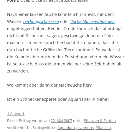
Form:
Oval, Dicke schlecht abzuschätzen
Nach einer kurzen Suche könnte ich mir evtl. mit dem
Wasser
Teichnapfschnecken
oder
flache Mützenschnecken
eingefangen haben. Bei der Größe kann ich das allerdings
nicht mit Sicherheit sagen, geschweige denn ein Foto
machen. Ich meine auch beobachtet zu haben, dass die
durchschnittliche Größe der Tiere zunimmt. Entweder ist
die Kolonie aber noch in der Entstehung oder mein Wasser
ist so toxisch, dass die armen Viecher keine Zeit haben alt
zu werden.
Wo kommt aber dann der Nachwuchs her?
Ist ein Schneckenexperte oder Aquarianer in Nähe?
1 Antwort
Dieser Beitrag wurde am
22. Mai 2007
unter
Pflanzen & Exoten
veröffentlicht. Schlagwörter:
Aquarium
,
Javamoos
,
Pflanzen
,