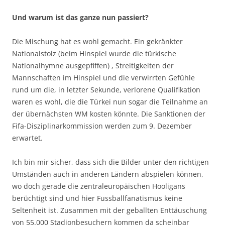
Und warum ist das ganze nun passiert?
Die Mischung hat es wohl gemacht. Ein gekränkter
Nationalstolz (beim Hinspiel wurde die türkische
Nationalhymne ausgepfiffen) , Streitigkeiten der
Mannschaften im Hinspiel und die verwirrten Gefühle
rund um die, in letzter Sekunde, verlorene Qualifikation
waren es wohl, die die Türkei nun sogar die Teilnahme an
der übernächsten WM kosten könnte. Die Sanktionen der
Fifa-Disziplinarkommission werden zum 9. Dezember
erwartet.
Ich bin mir sicher, dass sich die Bilder unter den richtigen
Umständen auch in anderen Ländern abspielen können,
wo doch gerade die zentraleuropäischen Hooligans
berüchtigt sind und hier Fussballfanatismus keine
Seltenheit ist. Zusammen mit der geballten Enttäuschung
von 55.000 Stadionbesuchern kommen da scheinbar