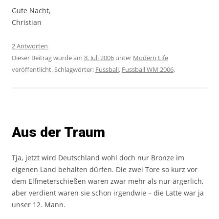
Gute Nacht,
Christian
2 Antworten
Dieser Beitrag wurde am
8. Juli 2006
unter
Modern Life
veröffentlicht. Schlagwörter:
Fussball
,
Fussball WM 2006
.
Aus der Traum
Tja, jetzt wird Deutschland wohl doch nur Bronze im
eigenen Land behalten dürfen. Die zwei Tore so kurz vor
dem Elfmeterschießen waren zwar mehr als nur ärgerlich,
aber verdient waren sie schon irgendwie – die Latte war ja
unser 12. Mann.