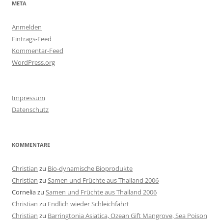
META
Anmelden
Eintrags-Feed
Kommentar-Feed
WordPress.org
Impressum
Datenschutz
KOMMENTARE
Christian
zu
Bio-dynamische Bioprodukte
Christian
zu
Samen und Früchte aus Thailand 2006
Cornelia
zu
Samen und Früchte aus Thailand 2006
Christian
zu
Endlich wieder Schleichfahrt
Christian
zu
Barringtonia Asiatica, Ozean Gift Mangrove, Sea Poison