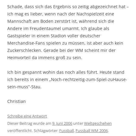
Schade, dass sich das Ergebnis so zeitig abgezeichnet hat –
ich mag es lieber, wenn nach der Nachspielzeit eine
Mannschaft am Boden zerstört ist, während sich die
Andere im Freudentaumel umarmt. Ich glaube als
Gastspieler in einem Stadion voller deutscher
Merchandise-Fans spielen zu müssen, ist aber auch kein
Zuckerschlecken. Gerade bei der WM scheint mir der
Heimvorteil da immens groß zu sein.
Ich bin gespannt wohin das noch alles führt. Heute stand
ich bereits in einem „Noch-rechtzeitig-zum-Spiel-zuHause-
sein-muss“-Stau.
Christian
Schreibe eine Antwort
Dieser Beitrag wurde am
9. Juni 2006
unter
Weltgeschehen
veröffentlicht. Schlagwörter:
Fussball
,
Fussball WM 2006
.