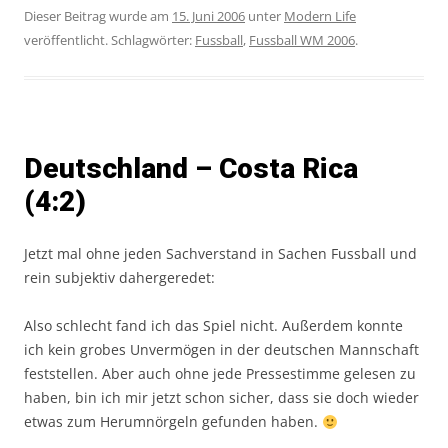
Dieser Beitrag wurde am
15. Juni 2006
unter
Modern Life
veröffentlicht. Schlagwörter:
Fussball
,
Fussball WM 2006
.
Deutschland – Costa Rica
(4:2)
Jetzt mal ohne jeden Sachverstand in Sachen Fussball und
rein subjektiv dahergeredet:
Also schlecht fand ich das Spiel nicht. Außerdem konnte
ich kein grobes Unvermögen in der deutschen Mannschaft
feststellen. Aber auch ohne jede Pressestimme gelesen zu
haben, bin ich mir jetzt schon sicher, dass sie doch wieder
etwas zum Herumnörgeln gefunden haben.