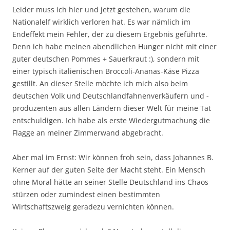
Leider muss ich hier und jetzt gestehen, warum die
Nationalelf wirklich verloren hat. Es war nämlich im
Endeffekt mein Fehler, der zu diesem Ergebnis geführte.
Denn ich habe meinen abendlichen Hunger nicht mit einer
guter deutschen Pommes + Sauerkraut :), sondern mit
einer typisch italienischen Broccoli-Ananas-Käse Pizza
gestillt. An dieser Stelle möchte ich mich also beim
deutschen Volk und Deutschlandfahnenverkäufern und -
produzenten aus allen Ländern dieser Welt für meine Tat
entschuldigen. Ich habe als erste Wiedergutmachung die
Flagge an meiner Zimmerwand abgebracht.
Aber mal im Ernst: Wir können froh sein, dass Johannes B.
Kerner auf der guten Seite der Macht steht. Ein Mensch
ohne Moral hätte an seiner Stelle Deutschland ins Chaos
stürzen oder zumindest einen bestimmten
Wirtschaftszweig geradezu vernichten können.