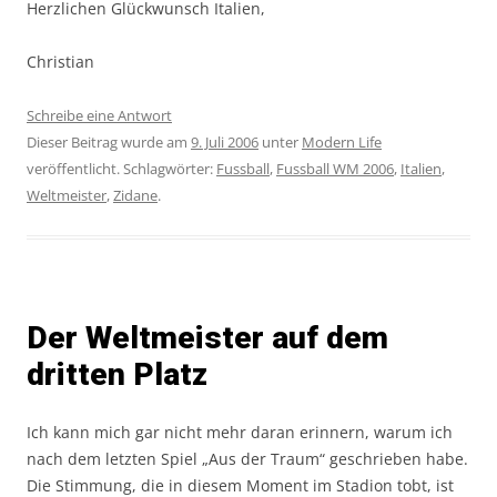
Herzlichen Glückwunsch Italien,
Christian
Schreibe eine Antwort
Dieser Beitrag wurde am
9. Juli 2006
unter
Modern Life
veröffentlicht. Schlagwörter:
Fussball
,
Fussball WM 2006
,
Italien
,
Weltmeister
,
Zidane
.
Der Weltmeister auf dem
dritten Platz
Ich kann mich gar nicht mehr daran erinnern, warum ich
nach dem letzten Spiel „Aus der Traum“ geschrieben habe.
Die Stimmung, die in diesem Moment im Stadion tobt, ist