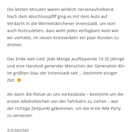
Die letzten Minuten waren wirklich nervenaufreibend.
Nach dem Abschlusspfiff ging es mit dem Auto auf
Verdacht in die Wermelskirchener Innenstadt, um dort
auch festzustellen, dass wohl jedes verfügbare Auto wie
wir vorhatte, im neuen Kreisverkehr ein paar Runden zu
drehen.
Das Ende vom Lied: jede Menge ausflippende 10-35 Jährige
und eine Handvoll genervter Menschen der Generation 40+
im größten Stau der Innenstadt seit … bestimmt einiger
Zeit.
Als dann die Polizei an uns vorbeidüste – bestimmt um die
ersten Alkoholleichen von der Fahrbahn zu ziehen – war
der richtige Zeitpunkt gekommen, um die erste WM-Party
zu verlassen.
3 Antworten