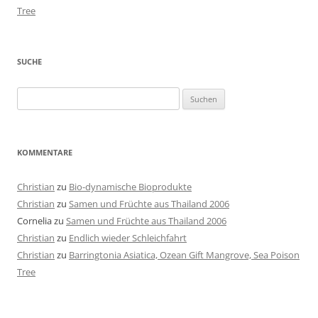
Tree
SUCHE
Suchen
nach:
KOMMENTARE
Christian
zu
Bio-dynamische Bioprodukte
Christian
zu
Samen und Früchte aus Thailand 2006
Cornelia
zu
Samen und Früchte aus Thailand 2006
Christian
zu
Endlich wieder Schleichfahrt
Christian
zu
Barringtonia Asiatica, Ozean Gift Mangrove, Sea Poison
Tree