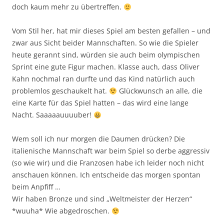
doch kaum mehr zu übertreffen.
Vom Stil her, hat mir dieses Spiel am besten gefallen – und
zwar aus Sicht beider Mannschaften. So wie die Spieler
heute gerannt sind, würden sie auch beim olympischen
Sprint eine gute Figur machen. Klasse auch, dass Oliver
Kahn nochmal ran durfte und das Kind natürlich auch
problemlos geschaukelt hat.
Glückwunsch an alle, die
eine Karte für das Spiel hatten – das wird eine lange
Nacht. Saaaaauuuuber!
Wem soll ich nur morgen die Daumen drücken? Die
italienische Mannschaft war beim Spiel so derbe aggressiv
(so wie wir) und die Franzosen habe ich leider noch nicht
anschauen können. Ich entscheide das morgen spontan
beim Anpfiff …
Wir haben Bronze und sind „Weltmeister der Herzen“
*wuuha* Wie abgedroschen.