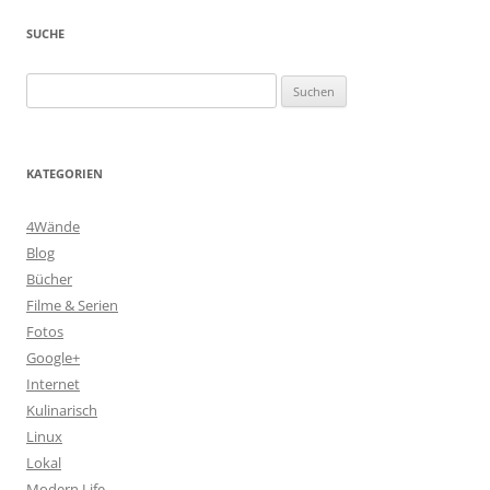
SUCHE
Suchen
nach:
KATEGORIEN
4Wände
Blog
Bücher
Filme & Serien
Fotos
Google+
Internet
Kulinarisch
Linux
Lokal
Modern Life