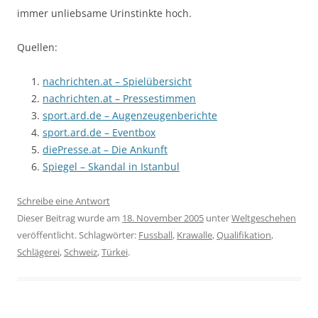
immer unliebsame Urinstinkte hoch.
Quellen:
nachrichten.at – Spielübersicht
nachrichten.at – Pressestimmen
sport.ard.de – Augenzeugenberichte
sport.ard.de – Eventbox
diePresse.at – Die Ankunft
Spiegel – Skandal in Istanbul
Schreibe eine Antwort
Dieser Beitrag wurde am
18. November 2005
unter
Weltgeschehen
veröffentlicht. Schlagwörter:
Fussball
,
Krawalle
,
Qualifikation
,
Schlägerei
,
Schweiz
,
Türkei
.