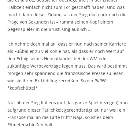
Halbzeit einfach nicht zum Tor geschafft haben. Und was
macht dann dieser Zidane, als der Sieg doch nur noch die
Frage von Sekunden ist – rammt seinen Kopf einem
Gegenspieler in die Brust. Unglaublich …
Ich nehme doch mal an, dass er nun nach seiner Karriere
als Fußballer zu viel Kohle hat, als dass er noch Wert auf
den Erfolg seines Heimatlandes bei der WM oder
zukünftige Werbeverträge legen muss. Das wird bestimmt
morgen sehr spannend die französische Presse zu lesen,
wie sie ihren Ex-Liebling zerreißen. So ein
PIIIIEP
*kopfschüttel*
Nur ob der Sieg Italiens (auf das ganze Spiel bezogen) nun
aufgrund dieser Tätlichkeit gerechtfertigt ist, nur weil ein
Franzose mal an die Latte trifft? Naja, so ist es beim
Elfmeterschießen halt.