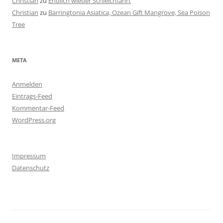
Christian
zu
Endlich wieder Schleichfahrt
Christian
zu
Barringtonia Asiatica, Ozean Gift Mangrove, Sea Poison
Tree
META
Anmelden
Eintrags-Feed
Kommentar-Feed
WordPress.org
Impressum
Datenschutz