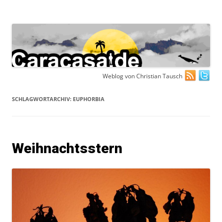
Zum
Weblog von Christian Tausch
Inhalt
springen
SCHLAGWORTARCHIV:
EUPHORBIA
Weihnachtsstern