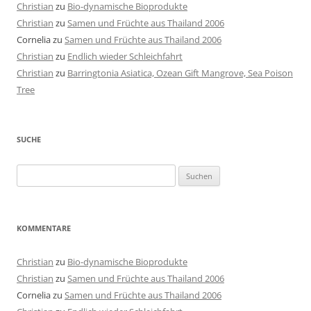
Christian
zu
Bio-dynamische Bioprodukte
Christian
zu
Samen und Früchte aus Thailand 2006
Cornelia
zu
Samen und Früchte aus Thailand 2006
Christian
zu
Endlich wieder Schleichfahrt
Christian
zu
Barringtonia Asiatica, Ozean Gift Mangrove, Sea Poison
Tree
SUCHE
Suchen
nach:
KOMMENTARE
Christian
zu
Bio-dynamische Bioprodukte
Christian
zu
Samen und Früchte aus Thailand 2006
Cornelia
zu
Samen und Früchte aus Thailand 2006