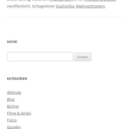
veröffentlicht. Schlagwörter:
Euphorbia
,
Weihnachtsstern
.
SUCHE
Suchen
nach:
KATEGORIEN
4Wände
Blog
Bücher
Filme & Serien
Fotos
Google+