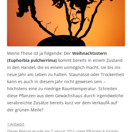
Meine These ist ja folgende: Der
Weihnachtsstern
(Euphorbia pulcherrima)
kommt bereits in einem Zustand
in den Handel, die es einem unmöglich macht, sie bis ins
neue Jahr am Leben zu halten. Staunässe oder Trockenheit
kann es auch in diesem Jahr nicht gewesen sein –
höchstens eine zu niedrige Raumtemperatur. Schreiten
diese Pflanzen aus dem Gewächshaus durch irgendwelche
verabreichte Zusätze bereits kurz vor dem VerkaufÂ auf
der grünen Meile?
1 Antwort
Dieser Beitrag wurde am
7. Januar 2011
unter
Pflanzen & Exoten