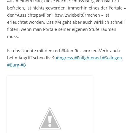
Aus meinem Plan, diese Nacht Schloss Burg von Blau zu
befreien, ist nichts geworden. Immerhin eines der Portale –
der "Aussichtspavillon" bzw. Zwiebeltürmchen – ist
erleuchtet worden. Das XM geht aber auch wirklich schnell
flöten, wenn man Portale seiner eigenen Stufe räumen
muss.
Ist das Update mit dem erhöhten Ressourcen-Verbrauch
beim Angriff schon live?
#Ingress
#Enlightened
#Solingen
#Burg
#B