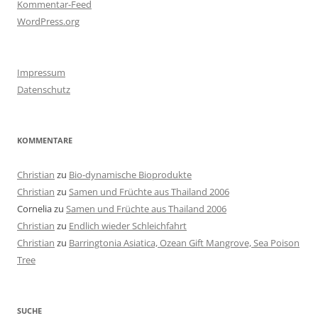
Kommentar-Feed
WordPress.org
Impressum
Datenschutz
KOMMENTARE
Christian
zu
Bio-dynamische Bioprodukte
Christian
zu
Samen und Früchte aus Thailand 2006
Cornelia
zu
Samen und Früchte aus Thailand 2006
Christian
zu
Endlich wieder Schleichfahrt
Christian
zu
Barringtonia Asiatica, Ozean Gift Mangrove, Sea Poison
Tree
SUCHE