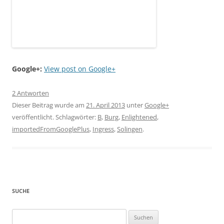
Google+:
View post on Google+
2 Antworten
Dieser Beitrag wurde am
21. April 2013
unter
Google+
veröffentlicht. Schlagwörter:
B
,
Burg
,
Enlightened
,
importedFromGooglePlus
,
Ingress
,
Solingen
.
SUCHE
Suchen