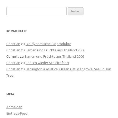
Suchen
nach:
KOMMENTARE
Christian
zu
Bio-dynamische Bioprodukte
Christian
zu
Samen und Früchte aus Thailand 2006
Cornelia
zu
Samen und Früchte aus Thailand 2006
Christian
zu
Endlich wieder Schleichfahrt
Christian
zu
Barringtonia Asiatica, Ozean Gift Mangrove, Sea Poison
Tree
META
Anmelden
Eintrags-Feed