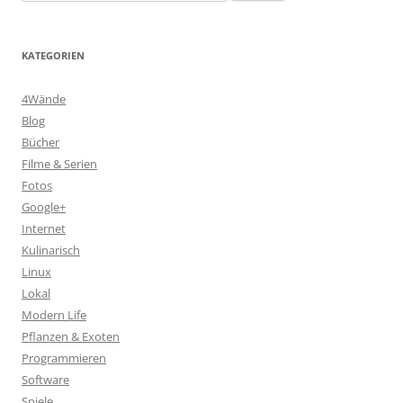
nach:
KATEGORIEN
4Wände
Blog
Bücher
Filme & Serien
Fotos
Google+
Internet
Kulinarisch
Linux
Lokal
Modern Life
Pflanzen & Exoten
Programmieren
Software
Spiele