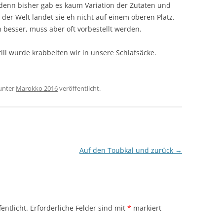
, denn bisher gab es kaum Variation der Zutaten und
n der Welt landet sie eh nicht auf einem oberen Platz.
h besser, muss aber oft vorbestellt werden.
ll wurde krabbelten wir in unsere Schlafsäcke.
unter
Marokko 2016
veröffentlicht.
Auf den Toubkal und zurück
→
entlicht.
Erforderliche Felder sind mit
*
markiert