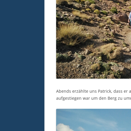
Abends erzählte uns Patrick, dass er
aufgestiegen war um den Berg zu u