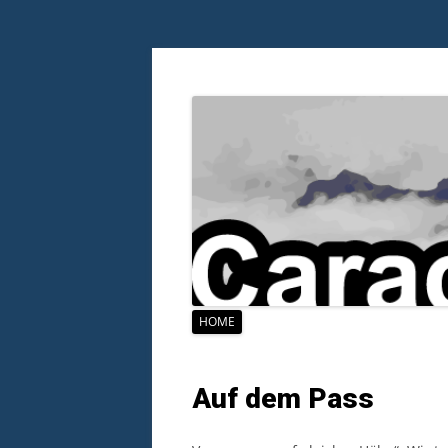
Zum
HOME
Inhalt
springen
Auf dem Pass