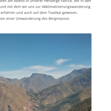
rafen am Abend in unserer Herberge Patrick, der in den
t und mit dem wir uns zur Akklimatisierungswanderung
o-erfahren und auch auf dem Toubkal gewesen.
 von einer Umwanderung des Bergmassivs