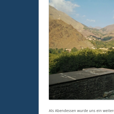
Als Abendessen wurde uns ein weiteres