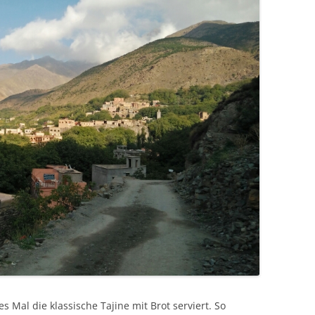
 Mal die klassische Tajine mit Brot serviert. So