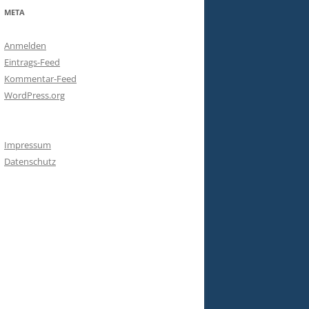
META
Anmelden
Eintrags-Feed
Kommentar-Feed
WordPress.org
Impressum
Datenschutz