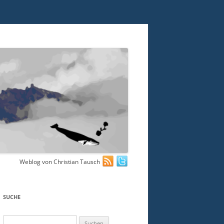
Weblog von Christian Tausch
SUCHE
Suchen