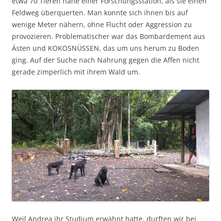
etwa 70 Tieren nahe einer Forschungsstation, als sie einen
Feldweg überquerten. Man konnte sich ihnen bis auf
wenige Meter nähern, ohne Flucht oder Aggression zu
provozieren. Problematischer war das Bombardement aus
Ästen und KOKOSNÜSSEN, das um uns herum zu Boden
ging. Auf der Suche nach Nahrung gegen die Affen nicht
gerade zimperlich mit ihrem Wald um.
Weil Andrea ihr Studium erwähnt hatte, durften wir bei