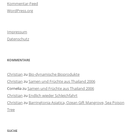
Kommentar-Feed
WordPress.org
Impressum
Datenschutz
KOMMENTARE
Christian
zu
Bio-dynamische Bioprodukte
Christian
zu
Samen und Früchte aus Thailand 2006
Cornelia
zu
Samen und Früchte aus Thailand 2006
Christian
zu
Endlich wieder Schleichfahrt
Christian
zu
Barringtonia Asiatica, Ozean Gift Mangrove, Sea Poison
Tree
SUCHE