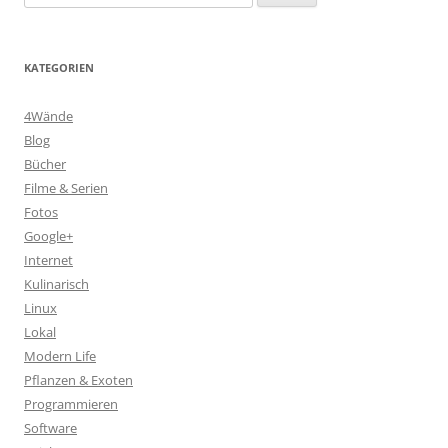
nach:
KATEGORIEN
4Wände
Blog
Bücher
Filme & Serien
Fotos
Google+
Internet
Kulinarisch
Linux
Lokal
Modern Life
Pflanzen & Exoten
Programmieren
Software