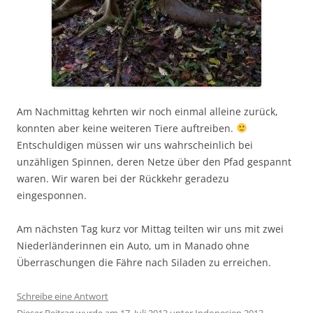
Am Nachmittag kehrten wir noch einmal alleine zurück,
konnten aber keine weiteren Tiere auftreiben.
Entschuldigen müssen wir uns wahrscheinlich bei
unzähligen Spinnen, deren Netze über den Pfad gespannt
waren. Wir waren bei der Rückkehr geradezu
eingesponnen.
Am nächsten Tag kurz vor Mittag teilten wir uns mit zwei
Niederländerinnen ein Auto, um in Manado ohne
Überraschungen die Fähre nach Siladen zu erreichen.
Schreibe eine Antwort
Dieser Beitrag wurde am
17. Juli 2013
unter
Indonesien 2013