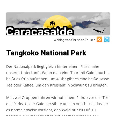
Zum
Weblog von Christian Tausch
Inhalt
springen
Tangkoko National Park
Der Nationalpark liegt gleich hinter einem Fluss nahe
unserer Unterkunft. Wenn man eine Tour mit Guide bucht,
heißt es früh aufstehen. Um 4 Uhr gibt es eine heiße Tasse
Tee oder Kaffee, um den Kreislauf in Schwung zu bringen.
Mit zwei Gruppen fuhren wir auf einem Pickup vor das Tor
des Parks. Unser Guide erzählte uns im Anschluss, dass er
es normalerweise vorzieht, den Wald nur zu Fuß zu