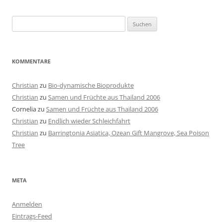
Suchen
nach:
KOMMENTARE
Christian
zu
Bio-dynamische Bioprodukte
Christian
zu
Samen und Früchte aus Thailand 2006
Cornelia
zu
Samen und Früchte aus Thailand 2006
Christian
zu
Endlich wieder Schleichfahrt
Christian
zu
Barringtonia Asiatica, Ozean Gift Mangrove, Sea Poison
Tree
META
Anmelden
Eintrags-Feed