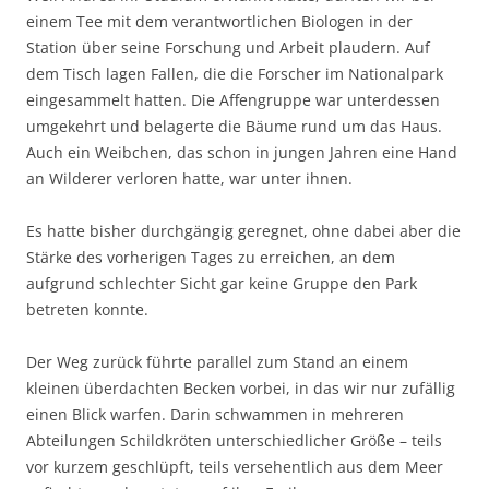
einem Tee mit dem verantwortlichen Biologen in der
Station über seine Forschung und Arbeit plaudern. Auf
dem Tisch lagen Fallen, die die Forscher im Nationalpark
eingesammelt hatten. Die Affengruppe war unterdessen
umgekehrt und belagerte die Bäume rund um das Haus.
Auch ein Weibchen, das schon in jungen Jahren eine Hand
an Wilderer verloren hatte, war unter ihnen.
Es hatte bisher durchgängig geregnet, ohne dabei aber die
Stärke des vorherigen Tages zu erreichen, an dem
aufgrund schlechter Sicht gar keine Gruppe den Park
betreten konnte.
Der Weg zurück führte parallel zum Stand an einem
kleinen überdachten Becken vorbei, in das wir nur zufällig
einen Blick warfen. Darin schwammen in mehreren
Abteilungen Schildkröten unterschiedlicher Größe – teils
vor kurzem geschlüpft, teils versehentlich aus dem Meer