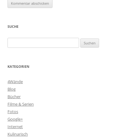
SUCHE
Suchen
nach:
KATEGORIEN
4Wände
Blog
Bücher
Filme & Serien
Fotos
Google+
Internet
Kulinarisch