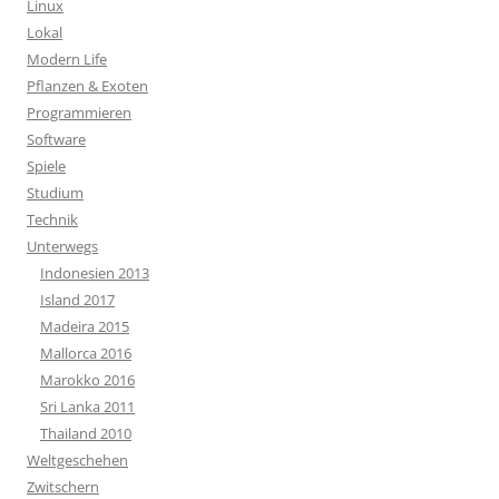
Linux
Lokal
Modern Life
Pflanzen & Exoten
Programmieren
Software
Spiele
Studium
Technik
Unterwegs
Indonesien 2013
Island 2017
Madeira 2015
Mallorca 2016
Marokko 2016
Sri Lanka 2011
Thailand 2010
Weltgeschehen
Zwitschern