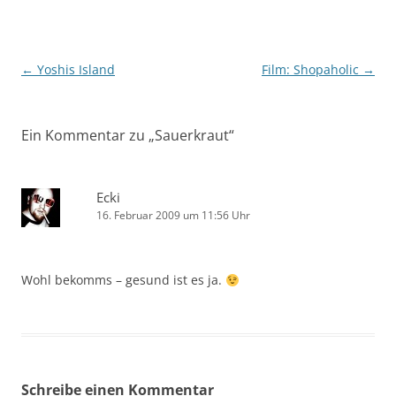
Beitragsnavigation
←
Yoshis Island
Film: Shopaholic
→
Ein Kommentar zu „
Sauerkraut
“
Ecki
16. Februar 2009 um 11:56 Uhr
Wohl bekomms – gesund ist es ja.
Schreibe einen Kommentar