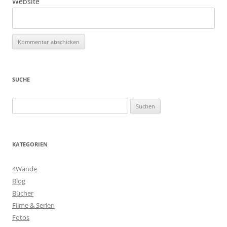
Website
SUCHE
Suchen
nach:
KATEGORIEN
4Wände
Blog
Bücher
Filme & Serien
Fotos