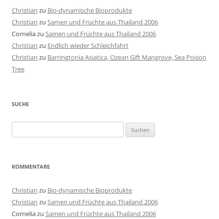
Christian
zu
Bio-dynamische Bioprodukte
Christian
zu
Samen und Früchte aus Thailand 2006
Cornelia
zu
Samen und Früchte aus Thailand 2006
Christian
zu
Endlich wieder Schleichfahrt
Christian
zu
Barringtonia Asiatica, Ozean Gift Mangrove, Sea Poison
Tree
SUCHE
Suchen
nach:
KOMMENTARE
Christian
zu
Bio-dynamische Bioprodukte
Christian
zu
Samen und Früchte aus Thailand 2006
Cornelia
zu
Samen und Früchte aus Thailand 2006