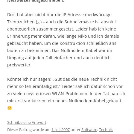
Netzwerkes aufgeschrieben.
Dort hat aber nicht nur die IP-Adresse merkwürdige
Trennzeichen (‚-‚) – auch die Subnetzmaske ist absolut
abenteuerlich zusammengesetzt. Leider hab ich keine
Erinnerung mehr daran, wie lange Niko und ich damals
gebraucht haben, um die Konstruktion schließlich ans
laufen zu bekommen. Das Nullmodem-Kabel war im
Umgang auf jeden Fall einfacher und auch deutlich
preiswerter.
Könnte ich nur sagen: „Gut das die neue Technik nicht
mehr so fehleranfällig ist.“ Leider saß ich dafür schon vor
zu vielen mysteriösen WLAN-Problemen. In der Tat hab ich
mir erst vor kurzem ein neues Nullmodem-Kabel gekauft.
Schreibe eine Antwort
Dieser Beitrag wurde am
1. Juli 2007
unter
Software
,
Technik