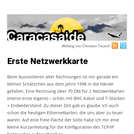
Zum
Weblog von Christian Tausch
Inhalt
springen
Erste Netzwerkkarte
Beim Aussortieren alter Rechnungen ist mir gerade ein
kleines Schätzchen aus dem Jahre 1998 in die Hände
gefallen. Eine Rechnung über 70 DM für 2 Netzwerkkarten
(meine erste eigene) – schön mit BNC Kabel und T-Stücken
+ Endwiderstand. Zu dieser Zeit gab es glaube ich auch
schon die heutigen Ethernetkarten, die uns aber zu teuer
waren. Auf eine freie Fläche der Seite habe ich mir eine
kleine Kurzanleitung für die Konfiguration des TCP/IP