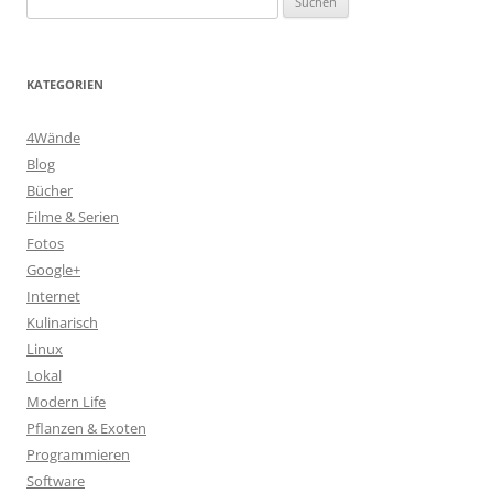
nach:
KATEGORIEN
4Wände
Blog
Bücher
Filme & Serien
Fotos
Google+
Internet
Kulinarisch
Linux
Lokal
Modern Life
Pflanzen & Exoten
Programmieren
Software