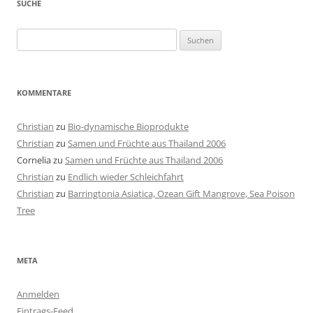
SUCHE
Suchen
nach:
KOMMENTARE
Christian
zu
Bio-dynamische Bioprodukte
Christian
zu
Samen und Früchte aus Thailand 2006
Cornelia
zu
Samen und Früchte aus Thailand 2006
Christian
zu
Endlich wieder Schleichfahrt
Christian
zu
Barringtonia Asiatica, Ozean Gift Mangrove, Sea Poison
Tree
META
Anmelden
Eintrags-Feed