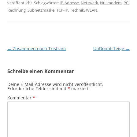
veröffentlicht. Schlagwörter:
IP-Adresse
,
Netzwerk
,
Nullmodem
,
PC
,
Rechnung
,
Subnetzmaske
,
TCP-IP
,
Technik
,
WLAN
.
Beitragsnavigation
←
Zusammen nach Tristram
UnDonut-Teige
→
Schreibe einen Kommentar
Deine E-Mail-Adresse wird nicht veröffentlicht.
Erforderliche Felder sind mit
*
markiert
Kommentar
*