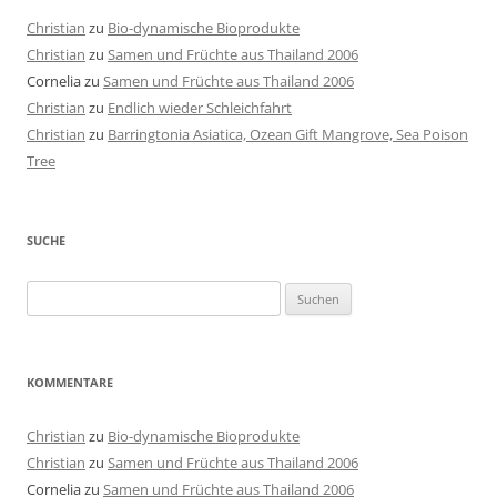
Christian
zu
Bio-dynamische Bioprodukte
Christian
zu
Samen und Früchte aus Thailand 2006
Cornelia
zu
Samen und Früchte aus Thailand 2006
Christian
zu
Endlich wieder Schleichfahrt
Christian
zu
Barringtonia Asiatica, Ozean Gift Mangrove, Sea Poison
Tree
SUCHE
Suchen
nach:
KOMMENTARE
Christian
zu
Bio-dynamische Bioprodukte
Christian
zu
Samen und Früchte aus Thailand 2006
Cornelia
zu
Samen und Früchte aus Thailand 2006