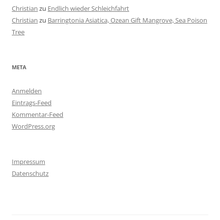
Christian
zu
Endlich wieder Schleichfahrt
Christian
zu
Barringtonia Asiatica, Ozean Gift Mangrove, Sea Poison
Tree
META
Anmelden
Eintrags-Feed
Kommentar-Feed
WordPress.org
Impressum
Datenschutz