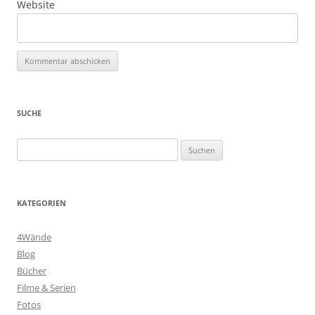
Website
SUCHE
Suchen
nach:
KATEGORIEN
4Wände
Blog
Bücher
Filme & Serien
Fotos