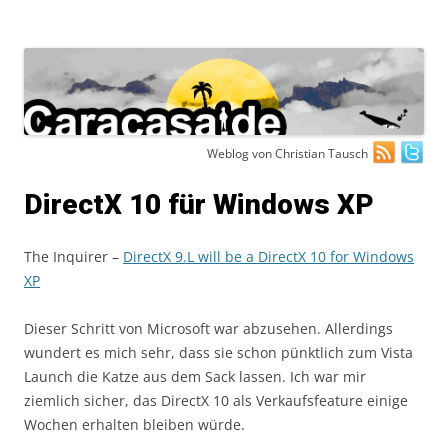
Zum
Weblog von Christian Tausch
Inhalt
springen
DirectX 10 für Windows XP
The Inquirer –
DirectX 9.L will be a DirectX 10 for Windows
XP
Dieser Schritt von Microsoft war abzusehen. Allerdings
wundert es mich sehr, dass sie schon pünktlich zum Vista
Launch die Katze aus dem Sack lassen. Ich war mir
ziemlich sicher, das DirectX 10 als Verkaufsfeature einige
Wochen erhalten bleiben würde.